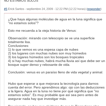
NO ESTAMOS SOLOS
#5
Erick Santos - septiembre 24, 2009 - 12:22 PM (12:22 horas) (
responder
)
¿Que haya algunas moléculas de agua en la luna significa que
"no estamos solos"?
Esto me recuerda a la vieja historia de Venus:
Observación: mirando con telescopio se ve una superficie
totalmente lisa.
Conclusiones:
1) lo que vemos es una espesa capa de nubes
2) los lugares con muchas nubes son muy húmedos
3) los lugares húmedos son los bosques tropicales
4) si hay muchas nubes, habrá mucha lluvia así que debe ser un
bosque super denso y rebosante de vida.
Conclusión: venus es un paraíso lleno de vida vegetal y animal.
Hubo que esperar a que mejorara la tecnología para darnos
cuenta del error. Pero aprendimos algo: ojo con las deducciones
a la ligera. Agua en la luna no tiene por qué significa que "no
estamos solos". Es muy probable que así sea pero antes de
asegurar nada hay que investigar más.