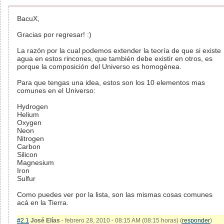
BacuX,
Gracias por regresar! :)
La razón por la cual podemos extender la teoría de que si existe
agua en estos rincones, que también debe existir en otros, es
porque la composición del Universo es homogénea.
Para que tengas una idea, estos son los 10 elementos mas
comunes en el Universo:
Hydrogen
Helium
Oxygen
Neon
Nitrogen
Carbon
Silicon
Magnesium
Iron
Sulfur
Como puedes ver por la lista, son las mismas cosas comunes
acá en la Tierra.
#2.1
José Elías
- febrero 28, 2010 - 08:15 AM (08:15 horas) (
responder
)