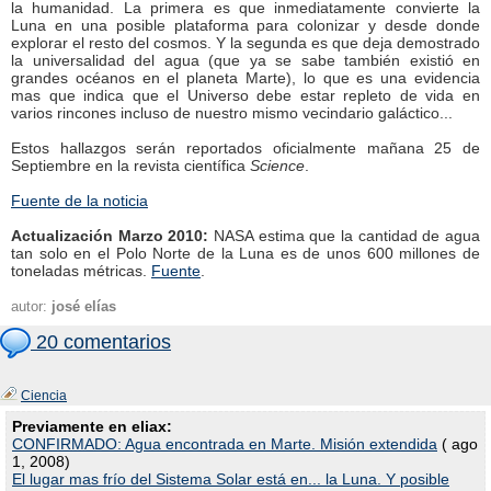
la humanidad. La primera es que inmediatamente convierte la
Luna en una posible plataforma para colonizar y desde donde
explorar el resto del cosmos. Y la segunda es que deja demostrado
la universalidad del agua (que ya se sabe también existió en
grandes océanos en el planeta Marte), lo que es una evidencia
mas que indica que el Universo debe estar repleto de vida en
varios rincones incluso de nuestro mismo vecindario galáctico...
Estos hallazgos serán reportados oficialmente mañana 25 de
Septiembre en la revista científica
Science
.
Fuente de la noticia
Actualización Marzo 2010:
NASA estima que la cantidad de agua
tan solo en el Polo Norte de la Luna es de unos 600 millones de
toneladas métricas.
Fuente
.
autor:
josé elías
20 comentarios
Ciencia
Previamente en eliax:
CONFIRMADO: Agua encontrada en Marte. Misión extendida
( ago
1, 2008)
El lugar mas frío del Sistema Solar está en... la Luna. Y posible