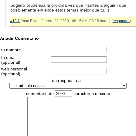
Sugiero prudencia la próxima vez que insultes a alguien que
posiblemente entiende estos temas mejor que tu. :)
#13.1
José Elías
- febrero 28, 2010 - 08:15 AM (08:15 horas) (
responder
)
Añadir Comentario
tu nombre
tu email
(opcional)
web personal
(opcional)
en respuesta a...
comentario de
caracteres máximo