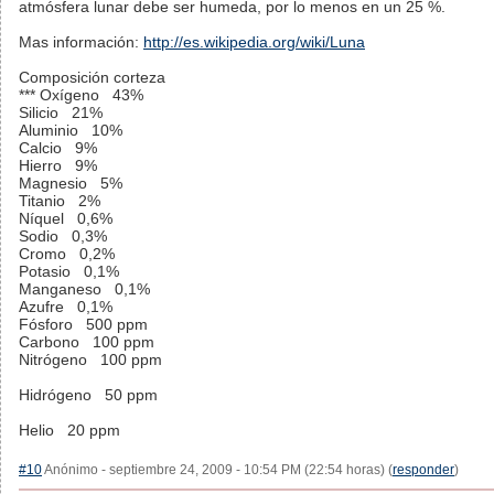
atmósfera lunar debe ser humeda, por lo menos en un 25 %.
Mas información:
http://es.wikipedia.org/wiki/Luna
Composición corteza
*** Oxígeno 43%
Silicio 21%
Aluminio 10%
Calcio 9%
Hierro 9%
Magnesio 5%
Titanio 2%
Níquel 0,6%
Sodio 0,3%
Cromo 0,2%
Potasio 0,1%
Manganeso 0,1%
Azufre 0,1%
Fósforo 500 ppm
Carbono 100 ppm
Nitrógeno 100 ppm
Hidrógeno 50 ppm
Helio 20 ppm
#10
Anónimo - septiembre 24, 2009 - 10:54 PM (22:54 horas) (
responder
)