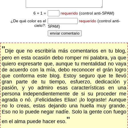
6 + 1 =
requerido
(control anti-SPAM)
¿De qué color es el
requerido
(control anti-
cielo?:
SPAM)
"
Dije que no escribiría más comentarios en tu blog,
pero en esta ocasión debo romper mi palabra, ya que
quiero expresarte que, aunque tu mentalidad no vaya
de acuerdo con la mía, debo reconocer el grán logro
que conforma este blog. Estoy seguro que te llevó
gran parte de tu tiempo, esfuerzo, dedicación y
pasión, y yo admiro esas características en una
persona independientemente de si su proceder me
agrada o nó. ¡Felicidades Eliax! ¡lo lograste! Aunque
no lo creas, estas dejando una huella muy grande.
Eso no lo puede negar nadíe. Solo la gente con fuego
"
en el alma puede hacer eso.