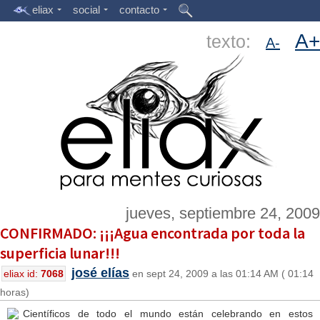
eliax
social
contacto
A+
texto:
A-
jueves, septiembre 24, 2009
CONFIRMADO: ¡¡¡Agua encontrada por toda la
superficia lunar!!!
josé elías
eliax id:
7068
en sept 24, 2009 a las 01:14 AM ( 01:14
horas)
Científicos de todo el mundo están celebrando en estos