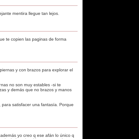
ejante mentira llegue tan lejos.
que te copien las paginas de forma
piernas y con brazos para explorar el
nas no son muy estables -si te
pinzas y demás que no brazos y manos
 para satisfacer una fantasía. Porque
además yo creo q ese afán lo único q