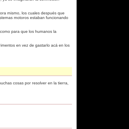
ora mismo, los cuales después que
y sistemas motoros estaban funcionando
al como para que los humanos la
rimentos en vez de gastarlo acá en los
chas cosas por resolver en la tierra,