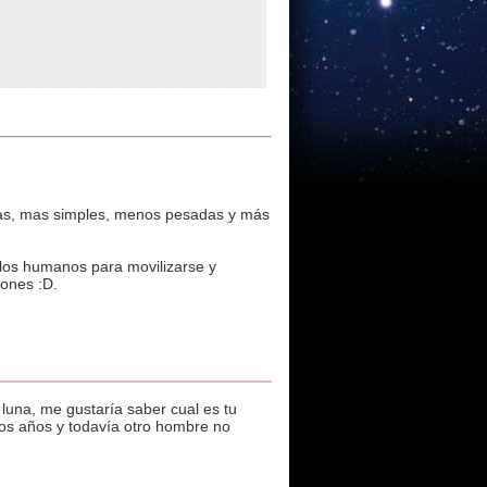
as, mas simples, menos pesadas y más
 los humanos para movilizarse y
iones :D.
 luna, me gustaría saber cual es tu
hos años y todavía otro hombre no