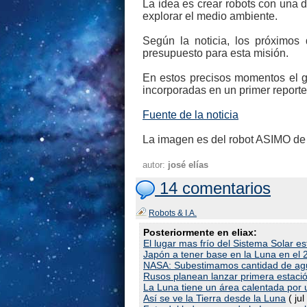
La idea es crear robots con una 
explorar el medio ambiente.
Según la noticia, los próximos 
presupuesto para esta misión.
En estos precisos momentos el go
incorporadas en un primer reporte
Fuente de la noticia
La imagen es del robot ASIMO de
autor:
josé elías
14 comentarios
Robots & I.A.
Posteriormente en eliax:
El lugar mas frío del Sistema Solar e
Japón a tener base en la Luna en el
NASA: Subestimamos cantidad de ag
Rusos planean lanzar primera estación
La Luna tiene un área calentada por 
Así se ve la Tierra desde la Luna
( jul