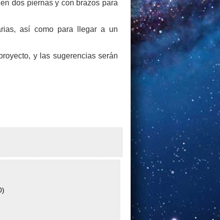
 en dos piernas y con brazos para
arias, así como para llegar a un
proyecto, y las sugerencias serán
0)