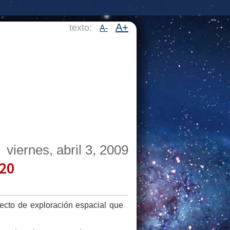
A+
texto:
A-
viernes, abril 3, 2009
020
ecto de exploración espacial que