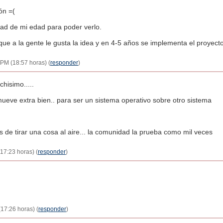
ón =(
ad de mi edad para poder verlo.
ue a la gente le gusta la idea y en 4-5 años se implementa el proyecto
7 PM (18:57 horas) (
responder
)
hisimo.....
ueve extra bien.. para ser un sistema operativo sobre otro sistema
 de tirar una cosa al aire... la comunidad la prueba como mil veces
17:23 horas) (
responder
)
(17:26 horas) (
responder
)