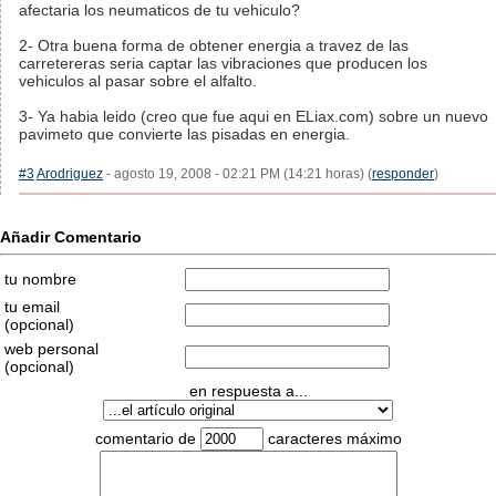
afectaria los neumaticos de tu vehiculo?
2- Otra buena forma de obtener energia a travez de las
carretereras seria captar las vibraciones que producen los
vehiculos al pasar sobre el alfalto.
3- Ya habia leido (creo que fue aqui en ELiax.com) sobre un nuevo
pavimeto que convierte las pisadas en energia.
#3
Arodriguez
- agosto 19, 2008 - 02:21 PM (14:21 horas) (
responder
)
Añadir Comentario
tu nombre
tu email
(opcional)
web personal
(opcional)
en respuesta a...
comentario de
caracteres máximo