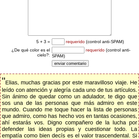
5 + 3 =
requerido
(control anti-SPAM)
¿De qué color es el
requerido
(control anti-
cielo?:
SPAM)
"
Elias, muchas gracias por este maravilloso viaje. He
leído con atención y alegría cada uno de tus artículos.
Sin ánimo de quedar como un adulador, te digo que
sos una de las personas que más admiro en este
mundo. Cuando me toque hacer la lista de personas
que admiro, como has hecho vos en tantas ocasiones,
ahí estarás vos. Digno compañero de la lucha por
defender las ideas propias y cuestionar todo. La
empatía como bien decís es el valor trascendental. Si