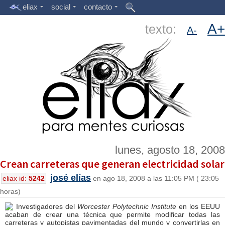
eliax
social
contacto
A+
texto:
A-
lunes, agosto 18, 2008
Crean carreteras que generan electricidad solar
josé elías
eliax id:
5242
en ago 18, 2008 a las 11:05 PM ( 23:05
horas)
Investigadores del
Worcester Polytechnic Institute
en los EEUU
acaban de crear una técnica que permite modificar todas las
carreteras y autopistas pavimentadas del mundo y convertirlas en