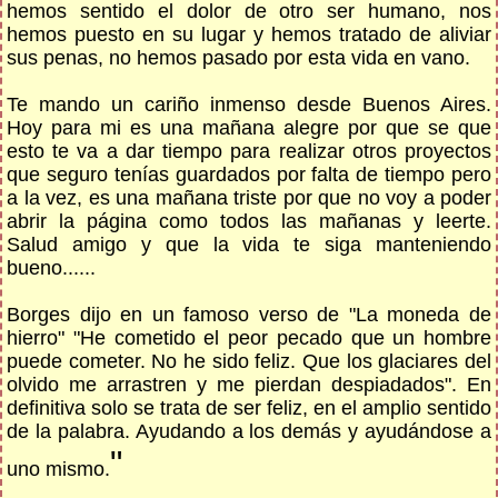
hemos sentido el dolor de otro ser humano, nos
hemos puesto en su lugar y hemos tratado de aliviar
sus penas, no hemos pasado por esta vida en vano.
Te mando un cariño inmenso desde Buenos Aires.
Hoy para mi es una mañana alegre por que se que
esto te va a dar tiempo para realizar otros proyectos
que seguro tenías guardados por falta de tiempo pero
a la vez, es una mañana triste por que no voy a poder
abrir la página como todos las mañanas y leerte.
Salud amigo y que la vida te siga manteniendo
bueno......
Borges dijo en un famoso verso de "La moneda de
hierro" "He cometido el peor pecado que un hombre
puede cometer. No he sido feliz. Que los glaciares del
olvido me arrastren y me pierdan despiadados". En
definitiva solo se trata de ser feliz, en el amplio sentido
de la palabra. Ayudando a los demás y ayudándose a
"
uno mismo.