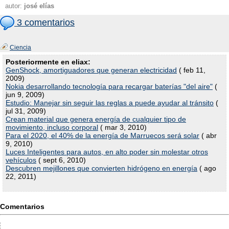
autor:
josé elías
3 comentarios
Ciencia
Posteriormente en eliax:
GenShock, amortiguadores que generan electricidad
( feb 11,
2009)
Nokia desarrollando tecnología para recargar baterías "del aire"
(
jun 9, 2009)
Estudio: Manejar sin seguir las reglas a puede ayudar al tránsito
(
jul 31, 2009)
Crean material que genera energía de cualquier tipo de
movimiento, incluso corporal
( mar 3, 2010)
Para el 2020, el 40% de la energía de Marruecos será solar
( abr
9, 2010)
Luces Inteligentes para autos, en alto poder sin molestar otros
vehículos
( sept 6, 2010)
Descubren mejillones que convierten hidrógeno en energía
( ago
22, 2011)
Comentarios