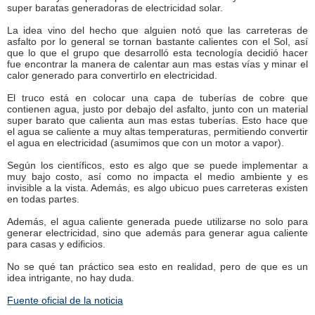
super baratas generadoras de electricidad solar.
La idea vino del hecho que alguien notó que las carreteras de
asfalto por lo general se tornan bastante calientes con el Sol, así
que lo que el grupo que desarrolló esta tecnología decidió hacer
fue encontrar la manera de calentar aun mas estas vías y minar el
calor generado para convertirlo en electricidad.
El truco está en colocar una capa de tuberías de cobre que
contienen agua, justo por debajo del asfalto, junto con un material
super barato que calienta aun mas estas tuberías. Esto hace que
el agua se caliente a muy altas temperaturas, permitiendo convertir
el agua en electricidad (asumimos que con un motor a vapor).
Según los científicos, esto es algo que se puede implementar a
muy bajo costo, así como no impacta el medio ambiente y es
invisible a la vista. Además, es algo ubicuo pues carreteras existen
en todas partes.
Además, el agua caliente generada puede utilizarse no solo para
generar electricidad, sino que además para generar agua caliente
para casas y edificios.
No se qué tan práctico sea esto en realidad, pero de que es un
idea intrigante, no hay duda.
Fuente oficial de la noticia