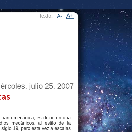
A+
texto:
A-
ércoles, julio 25, 2007
cas
 nano-mecánica, es decir, en una
ios mecánicos, al estilo de la
 siglo 19, pero esta vez a escalas