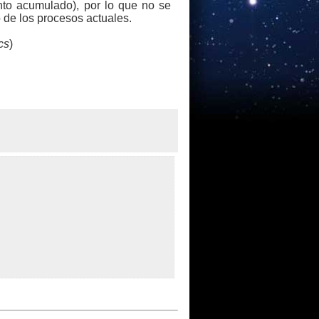
nto acumulado), por lo que no se
o de los procesos actuales.
cs
)