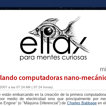
mi
ollando computadoras nano-mecáni
 2007 a las 07:24 AM ( 07:24 horas)
se están embarcando en la creación de la primera computadora
or medio de electricidad sino que principalmente por med
e Engine" (o "Máquina Diferencial") de
Charles Babbage
en el