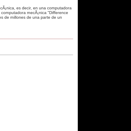
cÃ¡nica, es decir, en una computadora
la computadora mecÃ¡nica "Difference
les de millones de una parte de un