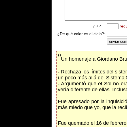
7 + 4 =
req
¿De qué color es el cielo?:
"
Un homenaje a Giordano Bru
- Rechaza los límites del siste
un poco más allá del Sistema 
- Argumentó que el Sol no era
vería diferente de ellas. Incl
Fue apresado por la inquisici
más miedo que yo, que la reci
Fue quemado el 16 de febrero