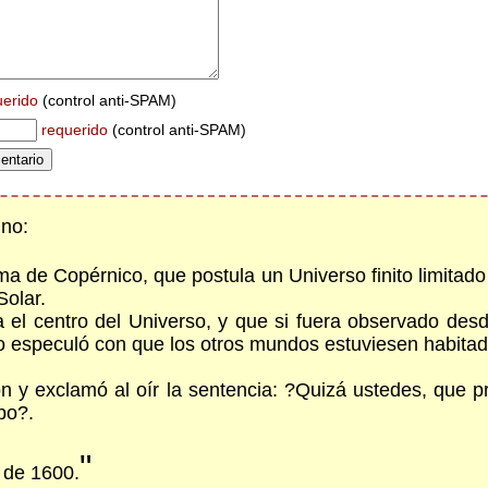
uerido
(control anti-SPAM)
requerido
(control anti-SPAM)
no:
ma de Copérnico, que postula un Universo finito limitado 
Solar.
 el centro del Universo, y que si fuera observado desde
uso especuló con que los otros mundos estuviesen habitad
ón y exclamó al oír la sentencia: ?Quizá ustedes, que p
bo?.
"
 de 1600.