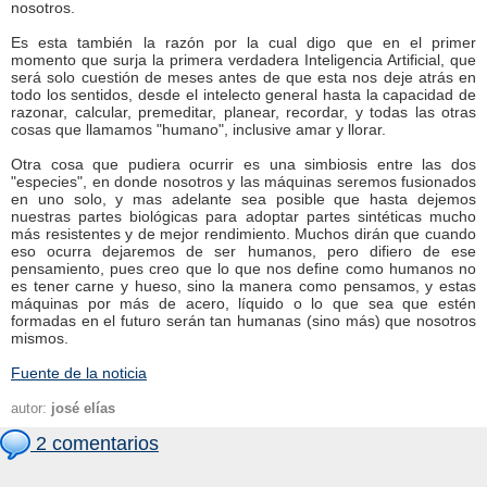
nosotros.
Es esta también la razón por la cual digo que en el primer
momento que surja la primera verdadera Inteligencia Artificial, que
será solo cuestión de meses antes de que esta nos deje atrás en
todo los sentidos, desde el intelecto general hasta la capacidad de
razonar, calcular, premeditar, planear, recordar, y todas las otras
cosas que llamamos "humano", inclusive amar y llorar.
Otra cosa que pudiera ocurrir es una simbiosis entre las dos
"especies", en donde nosotros y las máquinas seremos fusionados
en uno solo, y mas adelante sea posible que hasta dejemos
nuestras partes biológicas para adoptar partes sintéticas mucho
más resistentes y de mejor rendimiento. Muchos dirán que cuando
eso ocurra dejaremos de ser humanos, pero difiero de ese
pensamiento, pues creo que lo que nos define como humanos no
es tener carne y hueso, sino la manera como pensamos, y estas
máquinas por más de acero, líquido o lo que sea que estén
formadas en el futuro serán tan humanas (sino más) que nosotros
mismos.
Fuente de la noticia
autor:
josé elías
2 comentarios