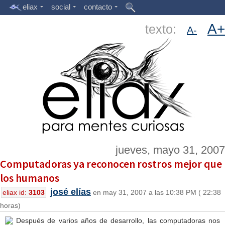
eliax
social
contacto
A+
texto:
A-
jueves, mayo 31, 2007
Computadoras ya reconocen rostros mejor que
los humanos
josé elías
eliax id:
3103
en may 31, 2007 a las 10:38 PM ( 22:38
horas)
Después de varios años de desarrollo, las computadoras nos