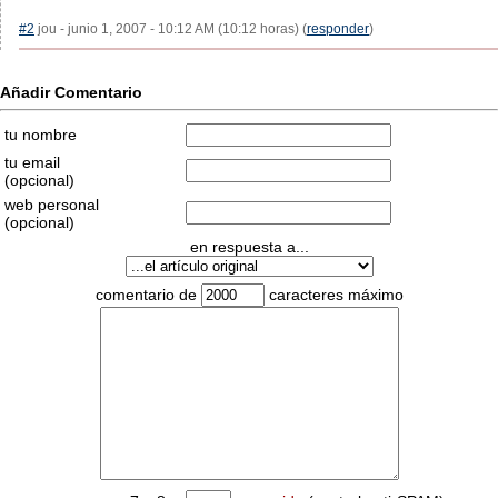
#2
jou - junio 1, 2007 - 10:12 AM (10:12 horas) (
responder
)
Añadir Comentario
tu nombre
tu email
(opcional)
web personal
(opcional)
en respuesta a...
comentario de
caracteres máximo