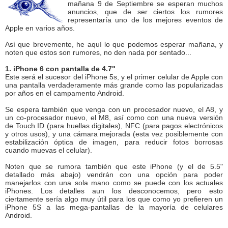
mañana 9 de Septiembre se esperan muchos
anuncios, que de ser ciertos los rumores
representaría uno de los mejores eventos de
Apple en varios años.
Así que brevemente, he aquí lo que podemos esperar mañana, y
noten que estos son rumores, no den nada por sentado...
1. iPhone 6 con pantalla de 4.7"
Este será el sucesor del iPhone 5s, y el primer celular de Apple con
una pantalla verdaderamente más grande como las popularizadas
por años en el campamento Android.
Se espera también que venga con un procesador nuevo, el A8, y
un co-procesador nuevo, el M8, así como con una nueva versión
de Touch ID (para huellas digitales), NFC (para pagos electrónicos
y otros usos), y una cámara mejorada (esta vez posiblemente con
estabilización óptica de imagen, para reducir fotos borrosas
cuando muevas el celular).
Noten que se rumora también que este iPhone (y el de 5.5"
detallado más abajo) vendrán con una opción para poder
manejarlos con una sola mano como se puede con los actuales
iPhones. Los detalles aun los desconocemos, pero esto
ciertamente sería algo muy útil para los que como yo prefieren un
iPhone 5S a las mega-pantallas de la mayoría de celulares
Android.