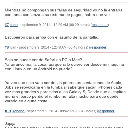
Mientras no compongan sus fallas de seguridad yo no le entraría
con tanta confianza a su sistema de pagos, habra que ver...
#7
buho
- septiembre 9, 2014 - 12:29 AM (00:29 horas) (
responder
)
Escupieron para arriba con el asunto de la pantalla....
#8
Ivan - septiembre 9, 2014 - 12:48 AM (00:48 horas) (
responder
)
Solo se puede ver de Safari en PC o Mac?
Ya arranco mal la cosa, asi que si lo quiero ver desde mi maquina
con Linux o en un Android no puedo?
Ya veo que esta va a ser de las peores presentaciones de Apple,
Jobs se reovolcaria en la tumba si sabe que sacan iPhones cada
vez mas grandes y parecidos a los Galaxy S, Desde que el capitan
murio el barco perdio el rumbo no falta mucho para que quede
varado en alguna costa
#10
Roberto
- septiembre 9, 2014 - 09:42 AM (09:42 horas) (
responder
)
Jajaja