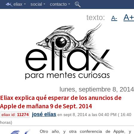
eliax
social
contacto
A+
texto:
A-
lunes, septiembre 8, 2014
Eliax explica qué esperar de los anuncios de
Apple de mañana 9 de Sept. 2014
josé elías
eliax id:
11274
en sept 8, 2014 a las 04:40 PM ( 16:40
horas)
Otro año, y otra conferencia de Apple, y