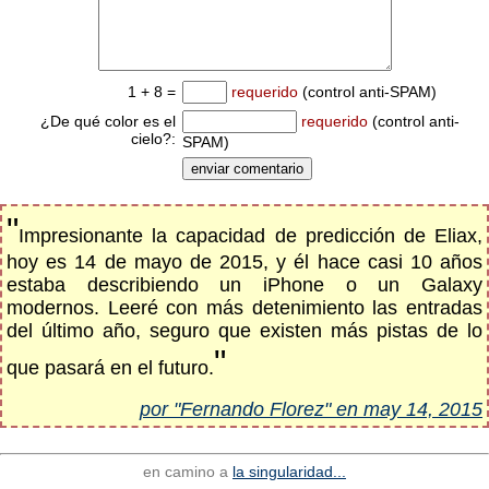
1 + 8 =
requerido
(control anti-SPAM)
¿De qué color es el
requerido
(control anti-
cielo?:
SPAM)
"
Impresionante la capacidad de predicción de Eliax,
hoy es 14 de mayo de 2015, y él hace casi 10 años
estaba describiendo un iPhone o un Galaxy
modernos. Leeré con más detenimiento las entradas
del último año, seguro que existen más pistas de lo
"
que pasará en el futuro.
por "Fernando Florez" en may 14, 2015
en camino a
la singularidad...