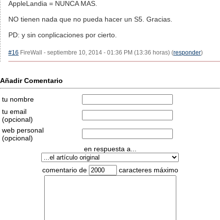
AppleLandia = NUNCA MAS.
NO tienen nada que no pueda hacer un S5. Gracias.
PD: y sin conplicaciones por cierto.
#16
FireWall - septiembre 10, 2014 - 01:36 PM (13:36 horas) (
responder
)
Añadir Comentario
tu nombre
tu email
(opcional)
web personal
(opcional)
en respuesta a...
comentario de
caracteres máximo