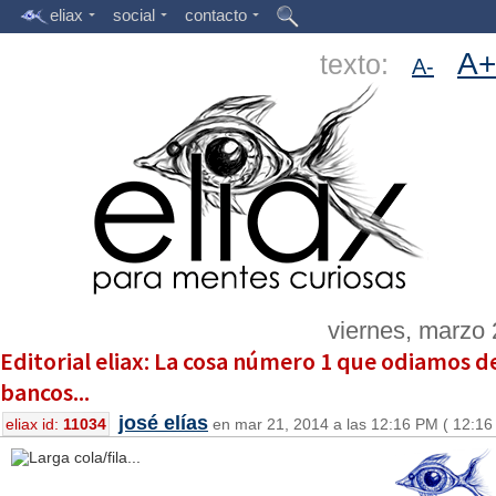
eliax
social
contacto
A+
texto:
A-
viernes, marzo 
Editorial eliax: La cosa número 1 que odiamos de
bancos...
josé elías
eliax id:
11034
en mar 21, 2014 a las 12:16 PM ( 12:16