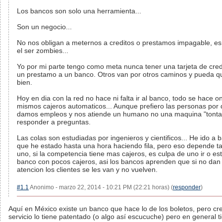
Los bancos son solo una herramienta...
Son un negocio...
No nos obligan a meternos a creditos o prestamos impagable, es 
el ser zombies...
Yo por mi parte tengo como meta nunca tener una tarjeta de credi
un prestamo a un banco. Otros van por otros caminos y pueda q
bien.
Hoy en dia con la red no hace ni falta ir al banco, todo se hace on
mismos cajeros automaticos... Aunque prefiero las personas por 
damos empleos y nos atiende un humano no una maquina "tonta
responder a preguntas.
Las colas son estudiadas por ingenieros y cientificos... He ido a 
que he estado hasta una hora haciendo fila, pero eso depende t
uno, si la competencia tiene mas cajeros, es culpa de uno ir o es
banco con pocos cajeros, asi los bancos aprenden que si no da
atencion los clientes se les van y no vuelven.
#1.1
Anonimo - marzo 22, 2014 - 10:21 PM (22:21 horas) (
responder
)
Aquí en México existe un banco que hace lo de los boletos, pero cr
servicio lo tiene patentado (o algo así escucuche) pero en general 