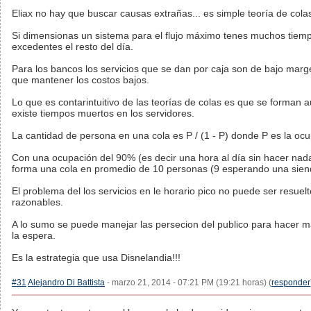
Eliax no hay que buscar causas extrañas... es simple teoría de cola
Si dimensionas un sistema para el flujo máximo tenes muchos tiem
excedentes el resto del día.
Para los bancos los servicios que se dan por caja son de bajo marg
que mantener los costos bajos.
Lo que es contarintuitivo de las teorías de colas es que se forman
existe tiempos muertos en los servidores.
La cantidad de persona en una cola es P / (1 - P) donde P es la ocu
Con una ocupación del 90% (es decir una hora al día sin hacer nada
forma una cola en promedio de 10 personas (9 esperando una sien
El problema del los servicios en le horario pico no puede ser resuel
razonables.
A lo sumo se puede manejar las persecion del publico para hacer m
la espera.
Es la estrategia que usa Disnelandia!!!
#31
Alejandro Di Battista
- marzo 21, 2014 - 07:21 PM (19:21 horas) (
responder