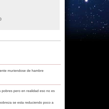
)
a gente muriendose de hambre
s pobres pero en realidad eso no es
a pobreza se esta reduciendo poco a