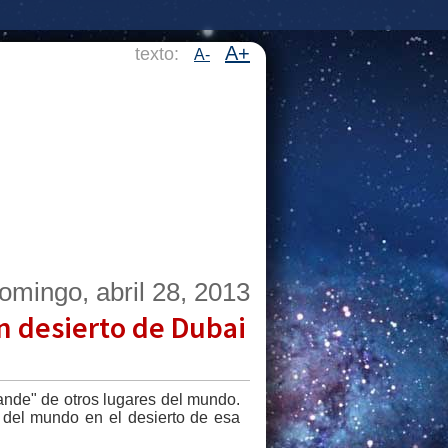
A+
texto:
A-
omingo, abril 28, 2013
n desierto de Dubai
ande" de otros lugares del mundo.
e del mundo en el desierto de esa