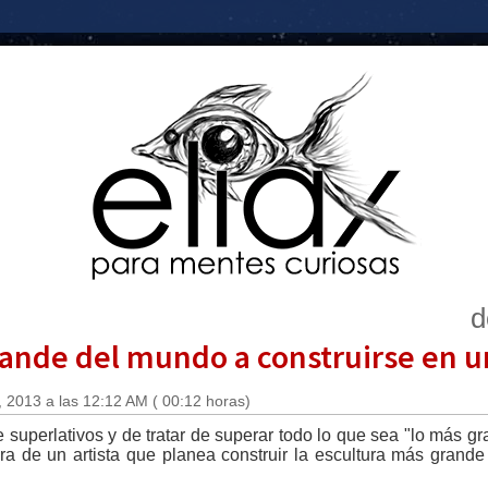
d
rande del mundo a construirse en u
 2013 a las 12:12 AM ( 00:12 horas)
superlativos y de tratar de superar todo lo que sea "lo más gr
ra de un artista que planea construir la escultura más grand