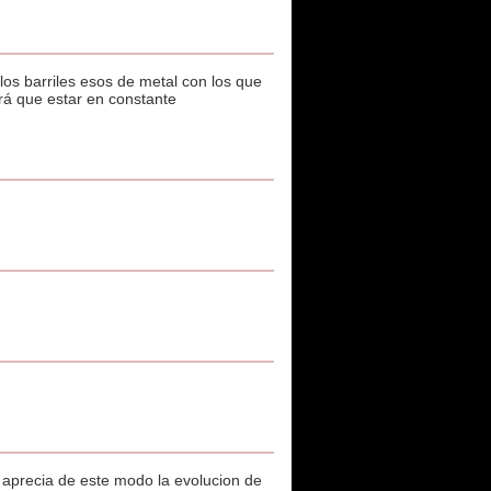
os barriles esos de metal con los que
drá que estar en constante
e aprecia de este modo la evolucion de