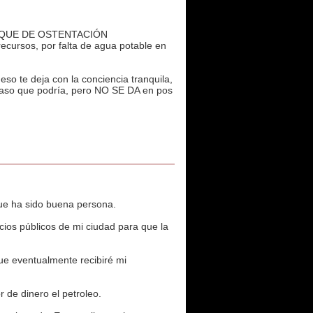
BLOQUE DE OSTENTACIÓN
ursos, por falta de agua potable en
so te deja con la conciencia tranquila,
paso que podría, pero NO SE DA en pos
ue ha sido buena persona.
cios públicos de mi ciudad para que la
ue eventualmente recibiré mi
 de dinero el petroleo.