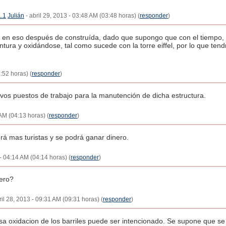
1.1
Julián
- abril 29, 2013 - 03:48 AM (03:48 horas) (
responder
)
 en eso después de construída, dado que supongo que con el tiempo, l
pintura y oxidándose, tal como sucede con la torre eiffel, por lo que ten
:52 horas) (
responder
)
vos puestos de trabajo para la manutención de dicha estructura.
 AM (04:13 horas) (
responder
)
rá mas turistas y se podrá ganar dinero.
 - 04:14 AM (04:14 horas) (
responder
)
ero?
il 28, 2013 - 09:31 AM (09:31 horas) (
responder
)
esa oxidacion de los barriles puede ser intencionado. Se supone que s