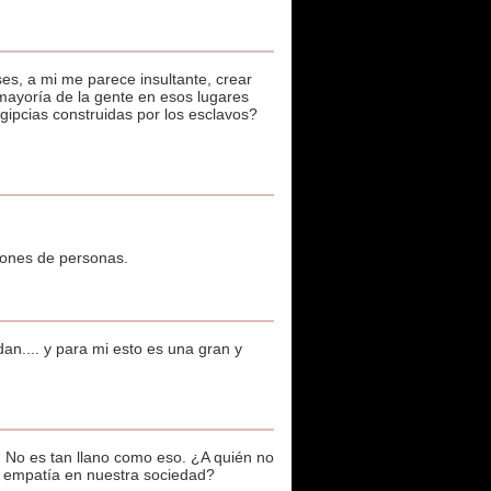
es, a mi me parece insultante, crear
 mayoría de la gente en esos lugares
gipcias construidas por los esclavos?
llones de personas.
an.... y para mi esto es una gran y
d. No es tan llano como eso. ¿A quién no
ta empatía en nuestra sociedad?