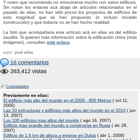
Y noten que recomiendo no emocinarse mucho con estos edificios.
Sin notan los enlaces acá abajo de artículos relacionados en el
pasado de eliax, no han sido pocos los proyectos de edificios de
esta magnitud que se han propuesto (e incluso iniciado
construcción) y que todavía no se han hecho realidad.
La foto que acompañana este artículo acá en eliax es del edificio
saudita. Si quieren más información sobre la edificación china (más
imágenes), consulten
este enlace
.
autor:
josé elías
16 comentarios
263,412 vistas
Curiosidades
Previamente en eliax:
El edificio más alto del mundo en el 2008 - 800 Metros
( oct 11,
2005)
Las 10 estructuras y edificios más altos del mundo en el 2010
( jun
13, 2007)
Los 100 edificios mas altos del mundo
( ago 16, 2007)
Edificio mas grande del mundo a construirse en Rusia
( dic 28,
2007)
Edificio de 1.6 km de altura a erigirse en Dubai
( abr 1, 2008)