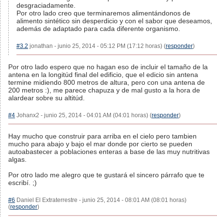
desgraciadamente.
Por otro lado creo que terminaremos alimentándonos de
alimento sintético sin desperdicio y con el sabor que deseamos,
además de adaptado para cada diferente organismo.
#3.2
jonathan - junio 25, 2014 - 05:12 PM (17:12 horas) (
responder
)
Por otro lado espero que no hagan eso de incluir el tamaño de la
antena en la longitúd final del edificio, que el edicio sin antena
termine midiendo 800 metros de altura, pero con una antena de
200 metros :), me parece chapuza y de mal gusto a la hora de
alardear sobre su altitúd.
#4
Johanx2 - junio 25, 2014 - 04:01 AM (04:01 horas) (
responder
)
Hay mucho que construir para arriba en el cielo pero tambien
mucho para abajo y bajo el mar donde por cierto se pueden
autoabastecer a poblaciones enteras a base de las muy nutritivas
algas.
Por otro lado me alegro que te gustará el sincero párrafo que te
escribí. ;)
#6
Daniel El Extraterrestre - junio 25, 2014 - 08:01 AM (08:01 horas)
(
responder
)