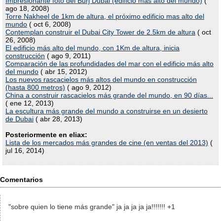
Impresionante foto del Burj Dubai (edificio mas alto del mundo)
(
ago 18, 2008)
Torre Nakheel de 1km de altura, el próximo edificio mas alto del
mundo
( oct 6, 2008)
Contemplan construir el Dubai City Tower de 2.5km de altura
( oct
26, 2008)
El edificio más alto del mundo, con 1Km de altura, inicia
construcción
( ago 9, 2011)
Comparación de las profundidades del mar con el edificio más alto
del mundo
( abr 15, 2012)
Los nuevos rascacielos más altos del mundo en construcción
(hasta 800 metros)
( ago 9, 2012)
China a construir rascacielos más grande del mundo, en 90 días...
( ene 12, 2013)
La escultura más grande del mundo a construirse en un desierto
de Dubai
( abr 28, 2013)
Posteriormente en eliax:
Lista de los mercados más grandes de cine (en ventas del 2013)
(
jul 16, 2014)
Comentarios
"sobre quien lo tiene más grande" ja ja ja ja ja!!!!!!! +1