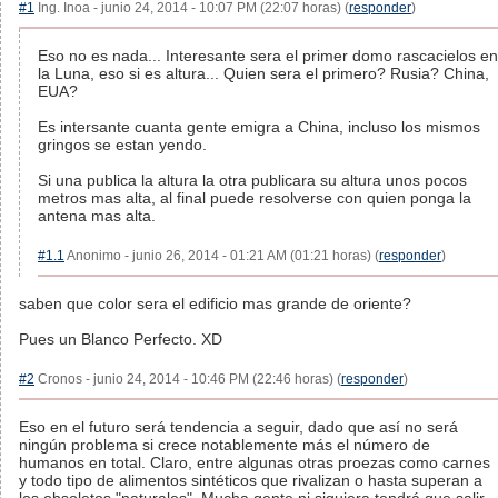
#1
Ing. Inoa - junio 24, 2014 - 10:07 PM (22:07 horas) (
responder
)
Eso no es nada... Interesante sera el primer domo rascacielos en
la Luna, eso si es altura... Quien sera el primero? Rusia? China,
EUA?
Es intersante cuanta gente emigra a China, incluso los mismos
gringos se estan yendo.
Si una publica la altura la otra publicara su altura unos pocos
metros mas alta, al final puede resolverse con quien ponga la
antena mas alta.
#1.1
Anonimo - junio 26, 2014 - 01:21 AM (01:21 horas) (
responder
)
saben que color sera el edificio mas grande de oriente?
Pues un Blanco Perfecto. XD
#2
Cronos - junio 24, 2014 - 10:46 PM (22:46 horas) (
responder
)
Eso en el futuro será tendencia a seguir, dado que así no será
ningún problema si crece notablemente más el número de
humanos en total. Claro, entre algunas otras proezas como carnes
y todo tipo de alimentos sintéticos que rivalizan o hasta superan a