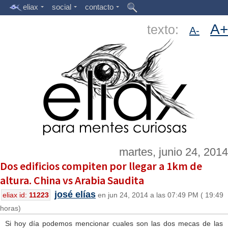
eliax
social
contacto
A+
texto:
A-
martes, junio 24, 2014
Dos edificios compiten por llegar a 1km de
altura. China vs Arabia Saudita
josé elías
eliax id:
11223
en jun 24, 2014 a las 07:49 PM ( 19:49
horas)
Si hoy día podemos mencionar cuales son las dos mecas de las