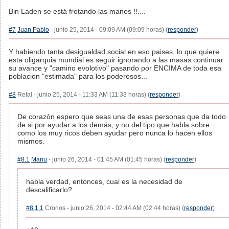
Bin Laden se está frotando las manos !!....
#7
Juan Pablo
- junio 25, 2014 - 09:09 AM (09:09 horas) (
responder
)
Y habiendo tanta desigualdad social en eso paises, lo que quiere
esta oligarquia mundial es seguir ignorando a las masas continuar
su avance y "camino evolotivo" pasando por ENCIMA de toda esa
poblacion "estimada" para los poderosos...
#8
Retal - junio 25, 2014 - 11:33 AM (11:33 horas) (
responder
)
De corazón espero que seas una de esas personas que da todo
de si por ayudar a los demás, y no del tipo que habla sobre
como los muy ricos deben ayudar pero nunca lo hacen ellos
mismos.
#8.1
Manu
- junio 26, 2014 - 01:45 AM (01:45 horas) (
responder
)
habla verdad, entonces, cual es la necesidad de
descalificarlo?
#8.1.1
Cronos - junio 26, 2014 - 02:44 AM (02:44 horas) (
responder
)