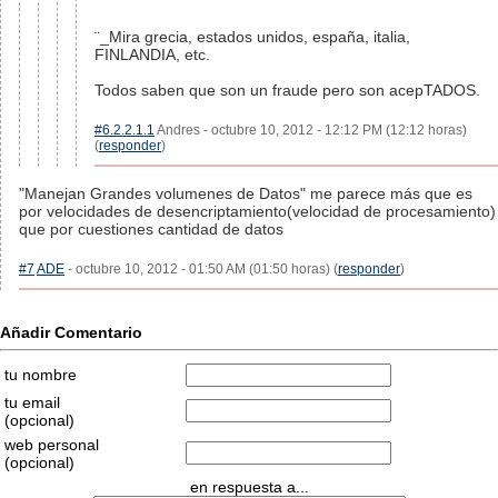
¨_Mira grecia, estados unidos, españa, italia,
FINLANDIA, etc.
Todos saben que son un fraude pero son acepTADOS.
#6.2.2.1.1
Andres - octubre 10, 2012 - 12:12 PM (12:12 horas)
(
responder
)
"Manejan Grandes volumenes de Datos" me parece más que es
por velocidades de desencriptamiento(velocidad de procesamiento)
que por cuestiones cantidad de datos
#7
ADE
- octubre 10, 2012 - 01:50 AM (01:50 horas) (
responder
)
Añadir Comentario
tu nombre
tu email
(opcional)
web personal
(opcional)
en respuesta a...