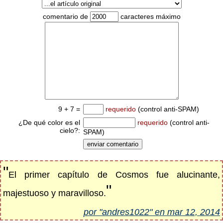
comentario de
caracteres máximo
9 + 7 =
requerido
(control anti-SPAM)
¿De qué color es el
requerido
(control anti-
cielo?:
SPAM)
"
El primer capítulo de Cosmos fue alucinante,
"
majestuoso y maravilloso.
por "andres1022" en mar 12, 2014