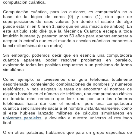
computación cuántica.
Computación cuántica, para los curiosos, es computación no a
base de la lógica de ceros (0) y unos (1), sino que de
superposiciones de esos valores (en donde el estado de algo
puede estar ni en 0 ni en 1, sino que en una mezcla de ambos). En
este artículo solo diré que la Mecánica Cuántica escapa a toda
intuición humana (y pasaron unos 50 años para apenas empezar a
aceptar lo extraño que es el mundo a escalas cuánticas menores a
la mil millonésima de un metro).
Sin embargo, podemos decir que en esencia una computadora
cuántica aparenta poder resolver problemas en paralelo,
explorando todas las posibles respuestas a un problema de forma
simultánea.
Como ejemplo, si tuviésemos una guía telefónica totalmente
desordenada, conteniendo combinaciones de nombres y números
telefónicos, y nos asignan la tarea de encontrar el nombre de
alguien basado en el número de teléfono, una computadora clásica
no tendría más remedio que leer uno por uno los números
telefónicos hasta dar con el nombre, pero una computadora
cuántica sencillamente sacaría el nombre
instantáneamente
, como
si esta hubiese lanzado millones de cálculos simultáneos en
universos paralelos
, y devuelto a nuestro universo el resultado
final.
O en otras palabras, hablamos que para un grupo específico de