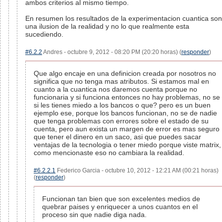
ambos criterios al mismo tiempo.
En resumen los resultados de la experimentacion cuantica son
una ilusion de la realidad y no lo que realmente esta
sucediendo.
#6.2.2
Andres - octubre 9, 2012 - 08:20 PM (20:20 horas) (
responder
)
Que algo encaje en una definicion creada por nosotros no
significa que no tenga mas atributos. Si estamos mal en
cuanto a la cuantica nos daremos cuenta porque no
funcionaria y si funciona entonces no hay problemas, no se
si les tienes miedo a los bancos o que? pero es un buen
ejemplo ese, porque los bancos funcionan, no se de nadie
que tenga problemas con errores sobre el estado de su
cuenta, pero aun exista un margen de error es mas seguro
que tener el dinero en un saco, asi que puedes sacar
ventajas de la tecnologia o tener miedo porque viste matrix,
como mencionaste eso no cambiara la realidad.
#6.2.2.1
Federico Garcia - octubre 10, 2012 - 12:21 AM (00:21 horas)
(
responder
)
Funcionan tan bien que son excelentes medios de
quebrar paises y enriquecer a unos cuantos en el
proceso sin que nadie diga nada.