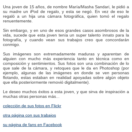
Una joven de 15 años, de nombre María/Masha Sandari, le pidió a
su madre un iPod de regalo, y esta se negó. En vez de eso le
regaló a un hija una cámara fotográfica, quien tomó el regalo
renuentemente.
Sin embargo, y en uno de esos grandes casos asombrosos de la
vida, sucede que esta joven tenía un super talento innato para la
fotografía, y cuando vean sus trabajos creo que concordarán
conmigo.
Sus imágenes son extremadamente maduras y aparentan de
alguien con mucho más experiencia tanto en técnica como en
composición y sentimientos. Sus fotos son una combinación de lo
que sale de la cámara, y retoques que le da en Photoshop (por
ejemplo, algunas de las imágenes en donde se ven personas
flotando, estas estaban en realidad apoyadas sobre algún objeto
que ella posteriormente removió digitalmente).
Le deseo muchos éxitos a esta joven, y que sirva de inspiración a
muchas otras personas más...
colección de sus fotos en Flickr
otra página con sus trabajos
su página de fans en Facebook