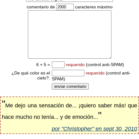
comentario de
caracteres máximo
6 + 5 =
requerido
(control anti-SPAM)
¿De qué color es el
requerido
(control anti-
cielo?:
SPAM)
"
Me dejo una sensación de... ¡quiero saber más! que
"
hace mucho no tenía... y de emoción...
por "Christopher" en sept 30, 2010