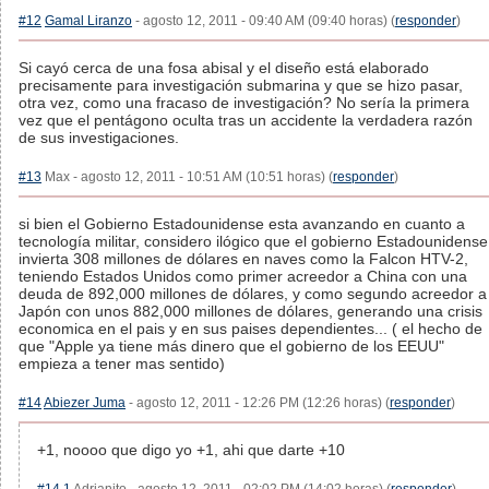
#12
Gamal Liranzo
- agosto 12, 2011 - 09:40 AM (09:40 horas) (
responder
)
Si cayó cerca de una fosa abisal y el diseño está elaborado
precisamente para investigación submarina y que se hizo pasar,
otra vez, como una fracaso de investigación? No sería la primera
vez que el pentágono oculta tras un accidente la verdadera razón
de sus investigaciones.
#13
Max - agosto 12, 2011 - 10:51 AM (10:51 horas) (
responder
)
si bien el Gobierno Estadounidense esta avanzando en cuanto a
tecnología militar, considero ilógico que el gobierno Estadounidense
invierta 308 millones de dólares en naves como la Falcon HTV-2,
teniendo Estados Unidos como primer acreedor a China con una
deuda de 892,000 millones de dólares, y como segundo acreedor a
Japón con unos 882,000 millones de dólares, generando una crisis
economica en el pais y en sus paises dependientes... ( el hecho de
que "Apple ya tiene más dinero que el gobierno de los EEUU"
empieza a tener mas sentido)
#14
Abiezer Juma
- agosto 12, 2011 - 12:26 PM (12:26 horas) (
responder
)
+1, noooo que digo yo +1, ahi que darte +10