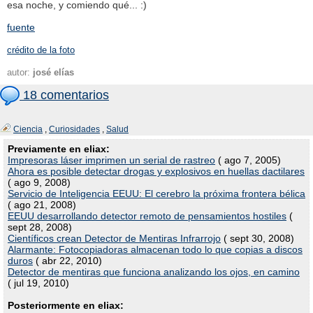
esa noche, y comiendo qué... :)
fuente
crédito de la foto
autor:
josé elías
18 comentarios
Ciencia
,
Curiosidades
,
Salud
Previamente en eliax:
Impresoras láser imprimen un serial de rastreo
( ago 7, 2005)
Ahora es posible detectar drogas y explosivos en huellas dactilares
( ago 9, 2008)
Servicio de Inteligencia EEUU: El cerebro la próxima frontera bélica
( ago 21, 2008)
EEUU desarrollando detector remoto de pensamientos hostiles
(
sept 28, 2008)
Científicos crean Detector de Mentiras Infrarrojo
( sept 30, 2008)
Alarmante: Fotocopiadoras almacenan todo lo que copias a discos
duros
( abr 22, 2010)
Detector de mentiras que funciona analizando los ojos, en camino
( jul 19, 2010)
Posteriormente en eliax: