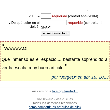
2 + 9 =
requerido
(control anti-SPAM)
¿De qué color es el
requerido
(control anti-
cielo?:
SPAM)
"
WAAAAAO!
Que inmenso es el espacio.... bastante soprendido al
"
ver la escala, muy buen articulo.
por "JorgeD" en abr 18, 2013
en camino a
la singularidad...
©2005-2026 josé c. elías
todos los derechos reservados
como compartir los artículos de eliax