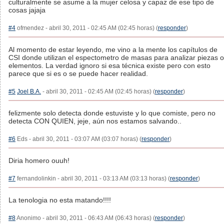
culturalmente se asume a la mujer celosa y capaz de ese tipo de
cosas jajaja
#4
ofmendez - abril 30, 2011 - 02:45 AM (02:45 horas) (
responder
)
Al momento de estar leyendo, me vino a la mente los capítulos de
CSI donde utilizan el espectometro de masas para analizar piezas o
elementos. La verdad ignoro si esa técnica existe pero con esto
parece que si es o se puede hacer realidad.
#5
Joel B.A.
- abril 30, 2011 - 02:45 AM (02:45 horas) (
responder
)
felizmente solo detecta donde estuviste y lo que comiste, pero no
detecta CON QUIEN, jeje, aún nos estamos salvando..
#6
Eds - abril 30, 2011 - 03:07 AM (03:07 horas) (
responder
)
Diria homero ouuh!
#7
fernandolinkin - abril 30, 2011 - 03:13 AM (03:13 horas) (
responder
)
La tenologia no esta matando!!!!
#8
Anonimo - abril 30, 2011 - 06:43 AM (06:43 horas) (
responder
)