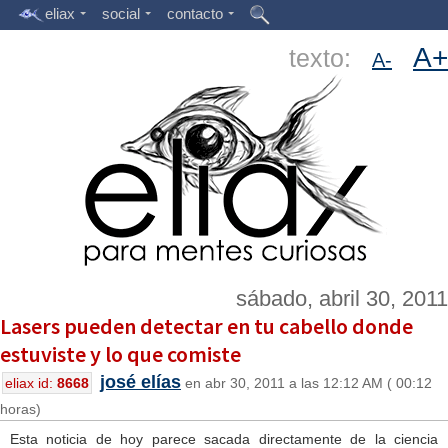
eliax
social
contacto
A+
texto:
A-
sábado, abril 30, 2011
Lasers pueden detectar en tu cabello donde
estuviste y lo que comiste
josé elías
eliax id:
8668
en abr 30, 2011 a las 12:12 AM ( 00:12
horas)
Esta noticia de hoy parece sacada directamente de la ciencia