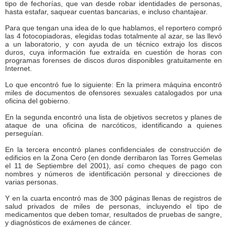
tipo de fechorías, que van desde robar identidades de personas,
hasta estafar, saquear cuentas bancarias, e incluso chantajear.
Para que tengan una idea de lo que hablamos, el reportero compró
las 4 fotocopiadoras, elegidas todas totalmente al azar, se las llevó
a un laboratorio, y con ayuda de un técnico extrajo los discos
duros, cuya información fue extraída en cuestión de horas con
programas forenses de discos duros disponibles gratuitamente en
Internet.
Lo que encontró fue lo siguiente: En la primera máquina encontró
miles de documentos de ofensores sexuales catalogados por una
oficina del gobierno.
En la segunda encontró una lista de objetivos secretos y planes de
ataque de una oficina de narcóticos, identificando a quienes
perseguían.
En la tercera encontró planes confidenciales de construcción de
edificios en la Zona Cero (en donde derribaron las Torres Gemelas
el 11 de Septiembre del 2001), así como cheques de pago con
nombres y números de identificación personal y direcciones de
varias personas.
Y en la cuarta encontró mas de 300 páginas llenas de registros de
salud privados de miles de personas, incluyendo el tipo de
medicamentos que deben tomar, resultados de pruebas de sangre,
y diagnósticos de exámenes de cáncer.