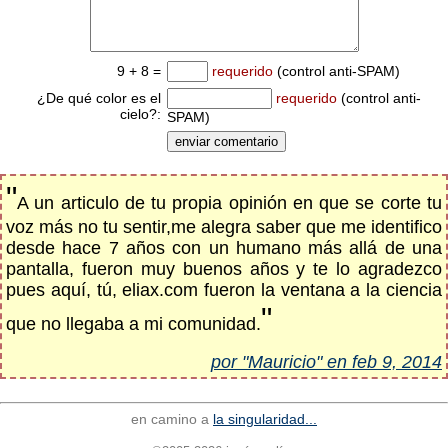
9 + 8 =
requerido
(control anti-SPAM)
¿De qué color es el
requerido
(control anti-
cielo?:
SPAM)
"
A un articulo de tu propia opinión en que se corte tu
voz más no tu sentir,me alegra saber que me identifico
desde hace 7 años con un humano más allá de una
pantalla, fueron muy buenos años y te lo agradezco
pues aquí, tú, eliax.com fueron la ventana a la ciencia
"
que no llegaba a mi comunidad.
por "Mauricio" en feb 9, 2014
en camino a
la singularidad...