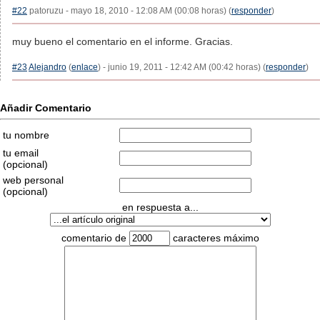
#22
patoruzu - mayo 18, 2010 - 12:08 AM (00:08 horas) (
responder
)
muy bueno el comentario en el informe. Gracias.
#23
Alejandro
(
enlace
) - junio 19, 2011 - 12:42 AM (00:42 horas) (
responder
)
Añadir Comentario
tu nombre
tu email
(opcional)
web personal
(opcional)
en respuesta a...
comentario de
caracteres máximo