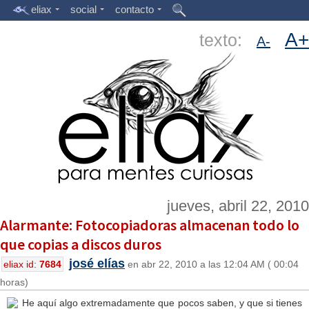
eliax
social
contacto
A+
texto:
A-
jueves, abril 22, 2010
Alarmante: Fotocopiadoras almacenan todo lo
que copias a discos duros
josé elías
eliax id:
7684
en abr 22, 2010 a las 12:04 AM ( 00:04
horas)
He aquí algo extremadamente que pocos saben, y que si tienes