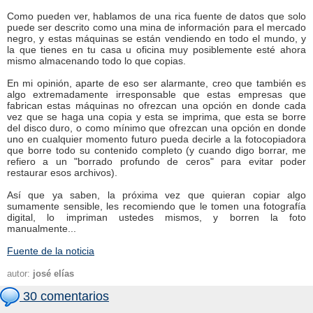
Como pueden ver, hablamos de una rica fuente de datos que solo
puede ser descrito como una mina de información para el mercado
negro, y estas máquinas se están vendiendo en todo el mundo, y
la que tienes en tu casa u oficina muy posiblemente esté ahora
mismo almacenando todo lo que copias.
En mi opinión, aparte de eso ser alarmante, creo que también es
algo extremadamente irresponsable que estas empresas que
fabrican estas máquinas no ofrezcan una opción en donde cada
vez que se haga una copia y esta se imprima, que esta se borre
del disco duro, o como mínimo que ofrezcan una opción en donde
uno en cualquier momento futuro pueda decirle a la fotocopiadora
que borre todo su contenido completo (y cuando digo borrar, me
refiero a un "borrado profundo de ceros" para evitar poder
restaurar esos archivos).
Así que ya saben, la próxima vez que quieran copiar algo
sumamente sensible, les recomiendo que le tomen una fotografía
digital, lo impriman ustedes mismos, y borren la foto
manualmente...
Fuente de la noticia
autor:
josé elías
30 comentarios