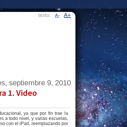
A+
texto:
A-
es, septiembre 9, 2010
ra 1. Video
cacional, ya que por fin trae la
s a todo nivel, y varias escuelas,
rso con el iPad, reemplazando por