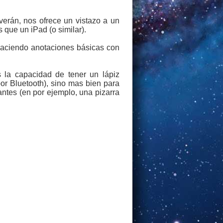
erán, nos ofrece un vistazo a un
 que un iPad (o similar).
 haciendo anotaciones básicas con
s la capacidad de tener un lápiz
 por Bluetooth), sino mas bien para
antes (en por ejemplo, una pizarra