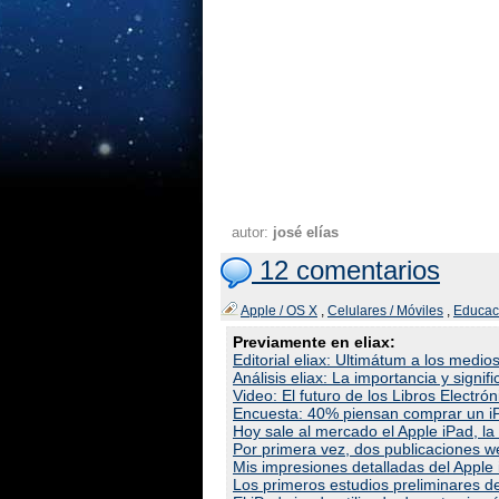
autor:
josé elías
12 comentarios
Apple / OS X
,
Celulares / Móviles
,
Educac
Previamente en eliax:
Editorial eliax: Ultimátum a los medio
Análisis eliax: La importancia y signif
Video: El futuro de los Libros Electró
Encuesta: 40% piensan comprar un i
Hoy sale al mercado el Apple iPad, l
Por primera vez, dos publicaciones w
Mis impresiones detalladas del Appl
Los primeros estudios preliminares d