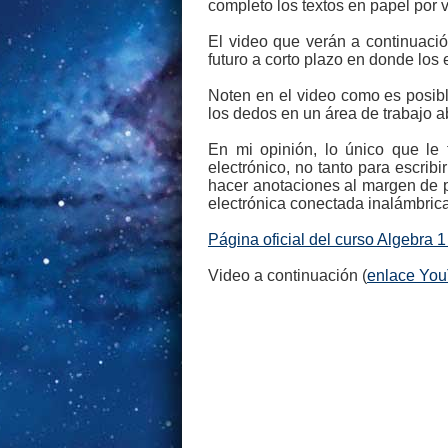
completo los textos en papel por v
El video que verán a continuaci
futuro a corto plazo en donde los 
Noten en el video como es posibl
los dedos en un área de trabajo a
En mi opinión, lo único que le 
electrónico, no tanto para escribi
hacer anotaciones al margen de pá
electrónica conectada inalámbrica
Página oficial del curso Algebra 1
Video a continuación (
enlace Yo