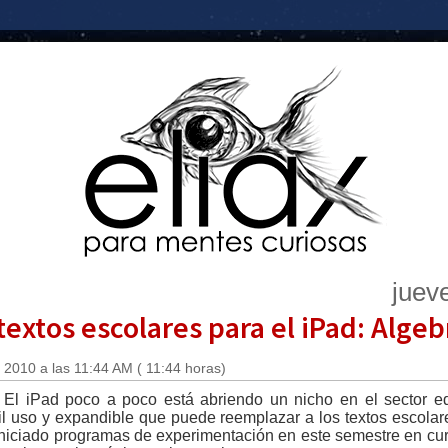
juev
textos escolares para el iPad: Algeb
 2010 a las 11:44 AM ( 11:44 horas)
El iPad poco a poco está abriendo un nicho en el sector edu
l uso y expandible que puede reemplazar a los textos escolare
iniciado programas de experimentación en este semestre en cu