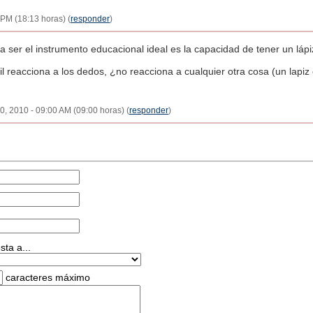
PM (18:13 horas) (
responder
)
ara ser el instrumento educacional ideal es la capacidad de tener un lápi
il reacciona a los dedos, ¿no reacciona a cualquier otra cosa (un lapiz 
10, 2010 - 09:00 AM (09:00 horas) (
responder
)
ta a...
caracteres máximo