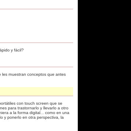
pido y fácil?
e les muestran conceptos que antes
ortátiles con touch screen que se
s para trastornarlo y llevarlo a otro
niera a la forma digital... como en una
 y ponerlo en otra perspectiva, la