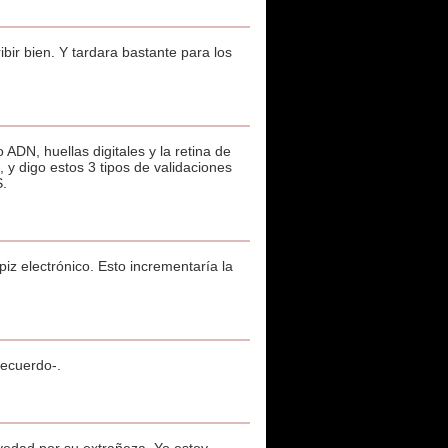
bir bien. Y tardara bastante para los
DN, huellas digitales y la retina de
 y digo estos 3 tipos de validaciones
S.
iz electrónico. Esto incrementaría la
recuerdo-.