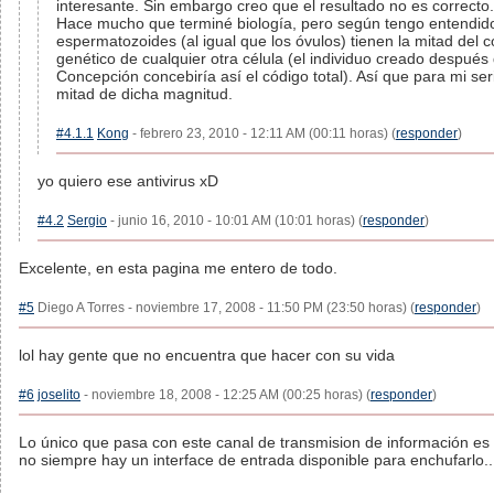
interesante. Sin embargo creo que el resultado no es correcto.
Hace mucho que terminé biología, pero según tengo entendido
espermatozoides (al igual que los óvulos) tienen la mitad del 
genético de cualquier otra célula (el individuo creado después 
Concepción concebiría así el código total). Así que para mi ser
mitad de dicha magnitud.
#4.1.1
Kong
- febrero 23, 2010 - 12:11 AM (00:11 horas) (
responder
)
yo quiero ese antivirus xD
#4.2
Sergio
- junio 16, 2010 - 10:01 AM (10:01 horas) (
responder
)
Excelente, en esta pagina me entero de todo.
#5
Diego A Torres - noviembre 17, 2008 - 11:50 PM (23:50 horas) (
responder
)
lol hay gente que no encuentra que hacer con su vida
#6
joselito
- noviembre 18, 2008 - 12:25 AM (00:25 horas) (
responder
)
Lo único que pasa con este canal de transmision de información es
no siempre hay un interface de entrada disponible para enchufarlo...