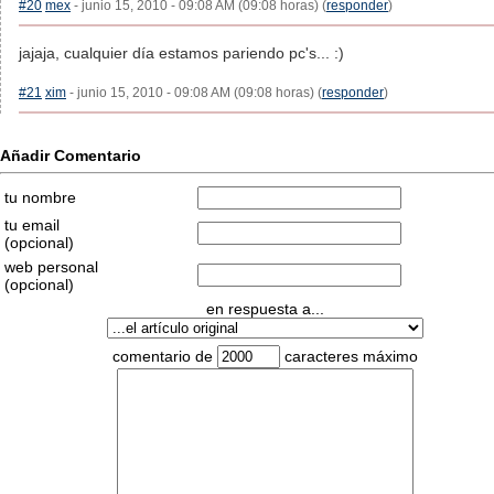
#20
mex
- junio 15, 2010 - 09:08 AM (09:08 horas) (
responder
)
jajaja, cualquier día estamos pariendo pc's... :)
#21
xim
- junio 15, 2010 - 09:08 AM (09:08 horas) (
responder
)
Añadir Comentario
tu nombre
tu email
(opcional)
web personal
(opcional)
en respuesta a...
comentario de
caracteres máximo