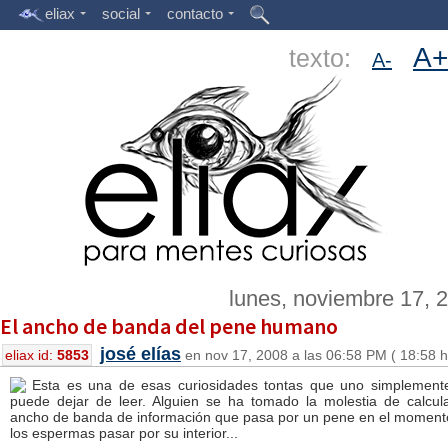
eliax
social
contacto
A+
texto:
A-
lunes, noviembre 17, 
El ancho de banda del pene humano
josé elías
eliax id:
5853
en nov 17, 2008 a las 06:58 PM ( 18:58 h
Esta es una de esas curiosidades tontas que uno simplement
puede dejar de leer. Alguien se ha tomado la molestia de calcula
ancho de banda de información que pasa por un pene en el moment
los espermas pasar por su interior...