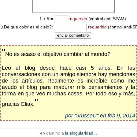
1 + 5 =
requerido
(control anti-SPAM)
¿De qué color es el cielo?:
requerido
(control anti-
"
No es acaso el objetivo cambiar al mundo?
Leo el blog desde hace casi 5 años. En las
conversaciones con un amigo siempre hay menciones
de los artículos. Realmente es increíble como me
ayudó el blog para madurar mis pensamientos y la
forma en que veo muchas cosas. Por todo eso y más,
"
gracias Eliax.
por "JrussoC" en feb 9, 2014
en camino a
la singularidad...