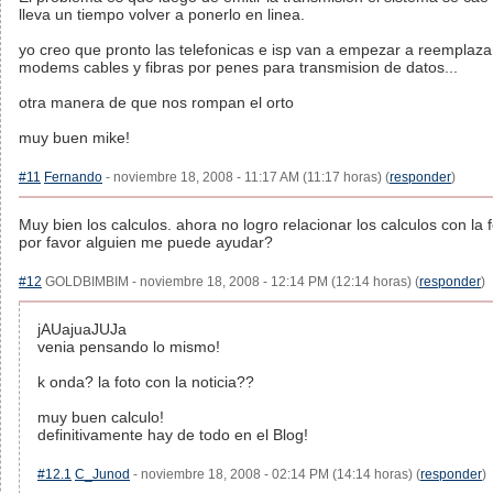
lleva un tiempo volver a ponerlo en linea.
yo creo que pronto las telefonicas e isp van a empezar a reemplaza
modems cables y fibras por penes para transmision de datos...
otra manera de que nos rompan el orto
muy buen mike!
#11
Fernando
- noviembre 18, 2008 - 11:17 AM (11:17 horas) (
responder
)
Muy bien los calculos. ahora no logro relacionar los calculos con la f
por favor alguien me puede ayudar?
#12
GOLDBIMBIM - noviembre 18, 2008 - 12:14 PM (12:14 horas) (
responder
)
jAUajuaJUJa
venia pensando lo mismo!
k onda? la foto con la noticia??
muy buen calculo!
definitivamente hay de todo en el Blog!
#12.1
C_Junod
- noviembre 18, 2008 - 02:14 PM (14:14 horas) (
responder
)