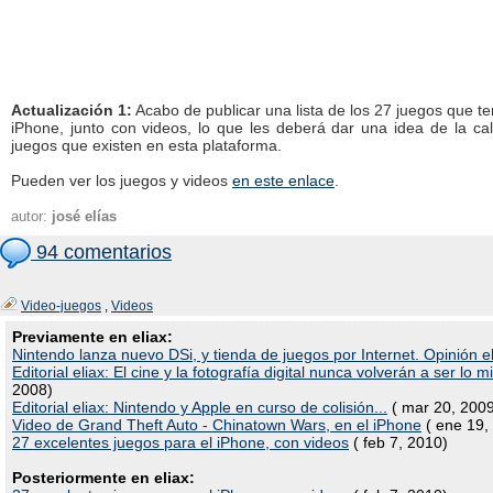
Actualización 1:
Acabo de publicar una lista de los 27 juegos que te
iPhone, junto con videos, lo que les deberá dar una idea de la ca
juegos que existen en esta plataforma.
Pueden ver los juegos y videos
en este enlace
.
autor:
josé elías
94 comentarios
Video-juegos
,
Videos
Previamente en eliax:
Nintendo lanza nuevo DSi, y tienda de juegos por Internet. Opinión el
Editorial eliax: El cine y la fotografía digital nunca volverán a ser lo 
2008)
Editorial eliax: Nintendo y Apple en curso de colisión...
( mar 20, 200
Video de Grand Theft Auto - Chinatown Wars, en el iPhone
( ene 19,
27 excelentes juegos para el iPhone, con videos
( feb 7, 2010)
Posteriormente en eliax: