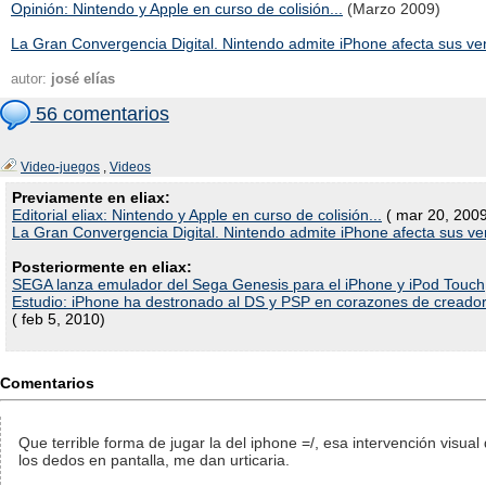
Opinión: Nintendo y Apple en curso de colisión...
(Marzo 2009)
La Gran Convergencia Digital. Nintendo admite iPhone afecta sus ve
autor:
josé elías
56 comentarios
Video-juegos
,
Videos
Previamente en eliax:
Editorial eliax: Nintendo y Apple en curso de colisión...
( mar 20, 200
La Gran Convergencia Digital. Nintendo admite iPhone afecta sus ve
Posteriormente en eliax:
SEGA lanza emulador del Sega Genesis para el iPhone y iPod Touch
Estudio: iPhone ha destronado al DS y PSP en corazones de creador
( feb 5, 2010)
Comentarios
Que terrible forma de jugar la del iphone =/, esa intervención visua
los dedos en pantalla, me dan urticaria.