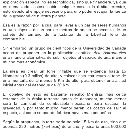
exploración espacial no es tecnológica, sino que financiera, ya que
es demasiado costoso subir cualquier cosa a la órbita terrestre,
esto debido al empuje necesario para uno poder escapar la fuerza
de la gravedad de nuestra planeta.
Esa es la razón por la cual para llevar a un par de seres humanos
en una cápsula de un par de metros de ancho se necesita de un
cohete del tamaño de la Estatua de la Libertad lleno de
combustible.
Sin embargo, un grupo de científicos de la Universidad de Canadá
acaba de proponer en la publicación científica
Acta Astronautica
una manera alternativa de subir objetos al espacio de una manera
mucho mas económica...
La idea es crear un torre inflable que se extienda hasta 15
kilómetros (9.3 millas) de alto, y colocar esta estructura al tope de
una montaña de al menos 5 Km de alto, para obtener una altitud
inicial antes del despegue de 20 Km.
El objetivo de esto es bastante sencillo: Mientras mas cerca
estemos de la órbita terrestre antes de despegar, mucho menor
será la cantidad de combustible necesario para escapar la
gravedad, y por tanto mucho menor serán los costos de salir al
espacio, así como se podrán fabricar naves mas pequeñas.
Según la propuesta, la torre sería no solo 15 Km de alto, sino que
además 230 metros (754 pies) de ancho, y pesaría unas 800,000