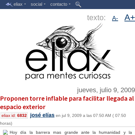
eliax
social
contacto
A+
texto:
A-
jueves, julio 9, 2009
Proponen torre inflable para facilitar llegada al
espacio exterior
josé elías
eliax id:
6832
en jul 9, 2009 a las 07:50 AM ( 07:50
horas)
Hoy día la barrera mas grande ante la humanidad y la