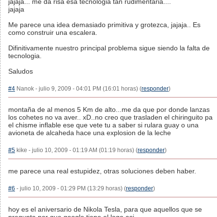
jajaja... me da risa esa tecnologia tan rudimentaria....
jajaja
Me parece una idea demasiado primitiva y grotezca, jajaja.. Es
como construir una escalera.
Difinitivamente nuestro principal problema sigue siendo la falta de
tecnologia.
Saludos
#4
Nanok - julio 9, 2009 - 04:01 PM (16:01 horas) (
responder
)
montaña de al menos 5 Km de alto...me da que por donde lanzas
los cohetes no va aver.. xD..no creo que trasladen el chiringuito pa
el chisme inflable ese que vete tu a saber si rulara guay o una
avioneta de alcaheda hace una explosion de la leche
#5
kike - julio 10, 2009 - 01:19 AM (01:19 horas) (
responder
)
me parece una real estupidez, otras soluciones deben haber.
#6
- julio 10, 2009 - 01:29 PM (13:29 horas) (
responder
)
hoy es el aniversario de Nikola Tesla, para que aquellos que se