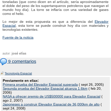
toneladas (que como dicen en el artículo, sería aproximadamente
el doble del peso de los supertanqueros petroleros que navegan el
mundo hoy día). La torre se inflaría con una variedad de gases
como el helio.
Lo mejor de esta propuesta es que a diferencia del
Elevador
Espacial
, esta torre se puede construir hoy día con materiales y
tecnologías existentes.
Fuente de la noticia
autor:
josé elías
9 comentarios
Tecnología Espacial
Previamente en eliax:
Primera prueba del Elevador Espacial superada
( sept 26, 2005)
Segunda prueba del Elevador Espacial alcanza 1.6km
( feb 20,
2006)
NASA a ofrecer premio de US$500000 para Elevador Espacial
(
ago 2, 2007)
Japoneses a construir Elevador Espacial de 36,000km de alto
(
sept 24, 2008)