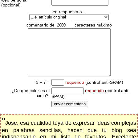
web personal
(opcional)
en respuesta a...
comentario de
caracteres máximo
3 + 7 =
requerido
(control anti-SPAM)
¿De qué color es el
requerido
(control anti-
cielo?:
SPAM)
"
Jose, esa cualidad tuya de expresar ideas complejas
en palabras sencillas, hacen que tu blog sea
indispensable en mi lista de favoritos. Excelente