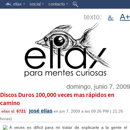
eliax
social
contacto
A+
texto:
A-
domingo, junio 7, 2009
Discos Duros 100,000 veces mas rápidos en
camino
josé elías
eliax id:
6721
en jun 7, 2009 a las 09:26 PM ( 21:26
horas)
A veces es difícil para mi tratar de explicarle a la gente el