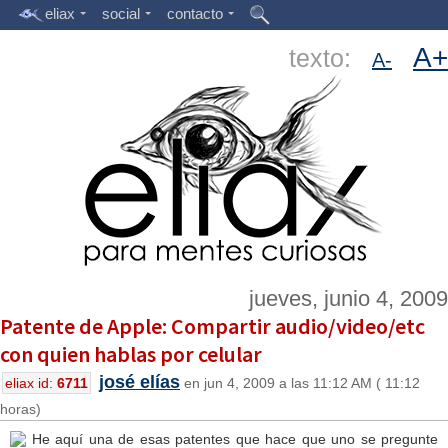
eliax
social
contacto
A+
texto:
A-
jueves, junio 4, 2009
Patente de Apple: Compartir audio/video/etc
con quien hablas por celular
josé elías
eliax id:
6711
en jun 4, 2009 a las 11:12 AM ( 11:12
horas)
He aquí una de esas patentes que hace que uno se pregunte