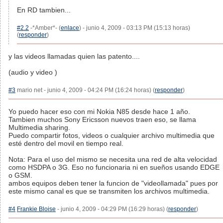
En RD tambien...
#2.2
-*Amber*- (
enlace
) - junio 4, 2009 - 03:13 PM (15:13 horas)
(
responder
)
y las videos llamadas quien las patento....
(audio y video )
#3
mario net - junio 4, 2009 - 04:24 PM (16:24 horas) (
responder
)
Yo puedo hacer eso con mi Nokia N85 desde hace 1 año.
Tambien muchos Sony Ericsson nuevos traen eso, se llama
Multimedia sharing.
Puedo compartir fotos, videos o cualquier archivo multimedia que
esté dentro del movil en tiempo real.
Nota: Para el uso del mismo se necesita una red de alta velocidad
como HSDPA o 3G. Eso no funcionaria ni en sueños usando EDGE
o GSM.
ambos equipos deben tener la funcion de "videollamada" pues por
este mismo canal es que se transmiten los archivos multimedia.
#4
Frankie Bloise
- junio 4, 2009 - 04:29 PM (16:29 horas) (
responder
)