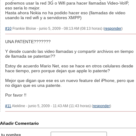
podremos usar la red 3G o Wifi para hacer llamadas Video-VoIP,
eso seria lo mejor.
Hasta ahora Nokia no ha podido hacer eso (llamadas de video
usando la red wifi y a servidores XMPP)
#10
Frankie Bloise - junio 5, 2009 - 08:13 AM (08:13 horas) (
responder
)
UNA PATENTE???????
Y desde cuando las video llamadas y compartir archivos en tiempo
de llamada se patentan??
Estoy de acuerdo Mario Net, eso se hace en otros celulares desde
hace tiempo, pero porque dejan que apple lo patente?
Mejor que digan que ese es un nuevo feature del iPhone, pero que
no digan que es una patente.
Por favor !!
#11
Alekline - junio 5, 2009 - 11:43 AM (11:43 horas) (
responder
)
Añadir Comentario
tu nombre