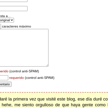
ta a...
caracteres máximo
uerido
(control anti-SPAM)
requerido
(control anti-SPAM)
daré la primera vez que visité este blog, ese día duré c
s hehe, me siento orgulloso de que haya gente como l