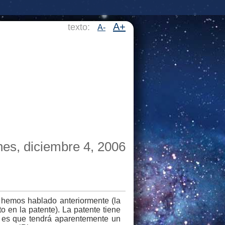
A+
texto:
A-
nes, diciembre 4, 2006
 hemos hablado anteriormente (la
o en la patente). La patente tiene
e es que tendrá aparentemente un