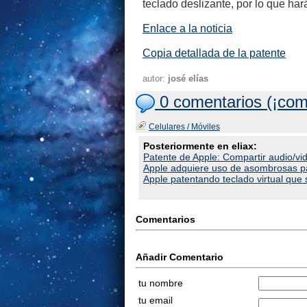
teclado deslizante, por lo que h
Enlace a la noticia
Copia detallada de la patente
autor:
josé elías
0 comentarios (¡com
Celulares / Móviles
Posteriormente en eliax:
Patente de Apple: Compartir audio/vid
Apple adquiere uso de asombrosas pa
Apple patentando teclado virtual que 
Comentarios
Añadir Comentario
tu nombre
tu email