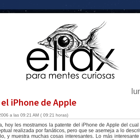
lu
 el iPhone de Apple
2006 a las 09:21 AM ( 09:21 horas)
a, hoy les mostramos la patente del iPhone de Apple del cual
tual realizada por fanáticos, pero que se asemeja a lo descrit
ño, y muestra muchas cosas interesantes. Lo más interesant