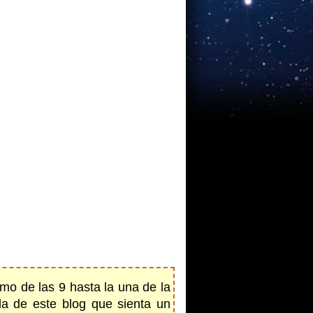
omo de las 9 hasta la una de la
a de este blog que sienta un