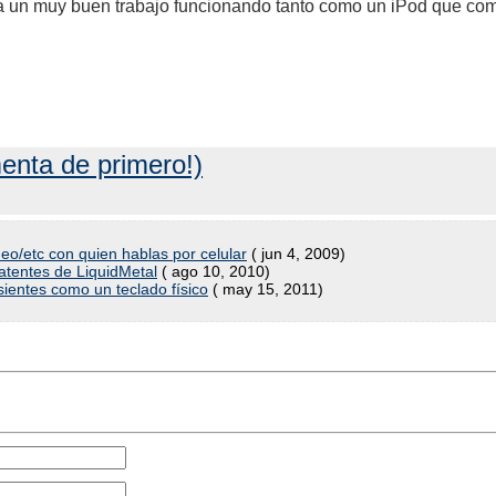
ará un muy buen trabajo funcionando tanto como un iPod que co
enta de primero!)
eo/etc con quien hablas por celular
( jun 4, 2009)
tentes de LiquidMetal
( ago 10, 2010)
sientes como un teclado físico
( may 15, 2011)