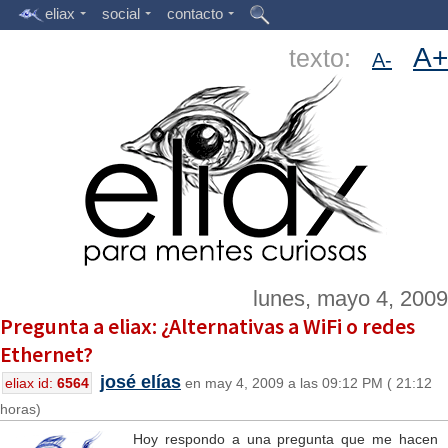
eliax
social
contacto
A+
texto:
A-
lunes, mayo 4, 2009
Pregunta a eliax: ¿Alternativas a WiFi o redes
Ethernet?
josé elías
eliax id:
6564
en may 4, 2009 a las 09:12 PM ( 21:12
horas)
Hoy respondo a una pregunta que me hacen