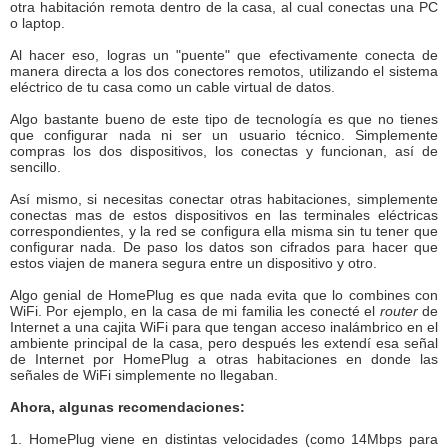
otra habitación remota dentro de la casa, al cual conectas una PC
o laptop.
Al hacer eso, logras un "puente" que efectivamente conecta de
manera directa a los dos conectores remotos, utilizando el sistema
eléctrico de tu casa como un cable virtual de datos.
Algo bastante bueno de este tipo de tecnología es que no tienes
que configurar nada ni ser un usuario técnico. Simplemente
compras los dos dispositivos, los conectas y funcionan, así de
sencillo.
Así mismo, si necesitas conectar otras habitaciones, simplemente
conectas mas de estos dispositivos en las terminales eléctricas
correspondientes, y la red se configura ella misma sin tu tener que
configurar nada. De paso los datos son cifrados para hacer que
estos viajen de manera segura entre un dispositivo y otro.
Algo genial de HomePlug es que nada evita que lo combines con
WiFi. Por ejemplo, en la casa de mi familia les conecté el
router
de
Internet a una cajita WiFi para que tengan acceso inalámbrico en el
ambiente principal de la casa, pero después les extendí esa señal
de Internet por HomePlug a otras habitaciones en donde las
señales de WiFi simplemente no llegaban.
Ahora, algunas recomendaciones:
1. HomePlug viene en distintas velocidades (como 14Mbps para