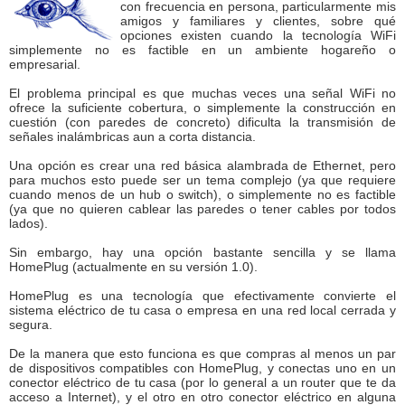
con frecuencia en persona, particularmente mis
amigos y familiares y clientes, sobre qué
opciones existen cuando la tecnología WiFi
simplemente no es factible en un ambiente hogareño o
empresarial.
El problema principal es que muchas veces una señal WiFi no
ofrece la suficiente cobertura, o simplemente la construcción en
cuestión (con paredes de concreto) dificulta la transmisión de
señales inalámbricas aun a corta distancia.
Una opción es crear una red básica alambrada de Ethernet, pero
para muchos esto puede ser un tema complejo (ya que requiere
cuando menos de un hub o switch), o simplemente no es factible
(ya que no quieren cablear las paredes o tener cables por todos
lados).
Sin embargo, hay una opción bastante sencilla y se llama
HomePlug (actualmente en su versión 1.0).
HomePlug es una tecnología que efectivamente convierte el
sistema eléctrico de tu casa o empresa en una red local cerrada y
segura.
De la manera que esto funciona es que compras al menos un par
de dispositivos compatibles con HomePlug, y conectas uno en un
conector eléctrico de tu casa (por lo general a un router que te da
acceso a Internet), y el otro en otro conector eléctrico en alguna