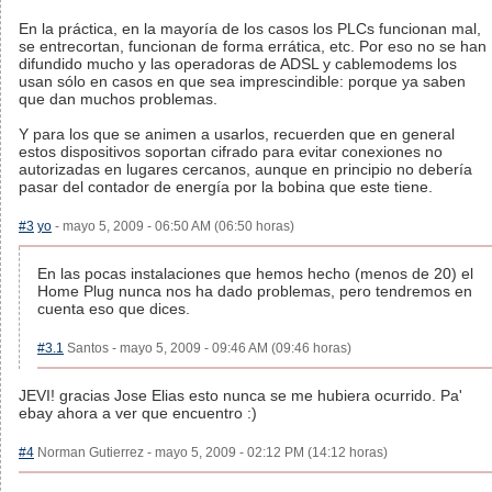
En la práctica, en la mayoría de los casos los PLCs funcionan mal,
se entrecortan, funcionan de forma errática, etc. Por eso no se han
difundido mucho y las operadoras de ADSL y cablemodems los
usan sólo en casos en que sea imprescindible: porque ya saben
que dan muchos problemas.
Y para los que se animen a usarlos, recuerden que en general
estos dispositivos soportan cifrado para evitar conexiones no
autorizadas en lugares cercanos, aunque en principio no debería
pasar del contador de energía por la bobina que este tiene.
#3
yo
- mayo 5, 2009 - 06:50 AM (06:50 horas)
En las pocas instalaciones que hemos hecho (menos de 20) el
Home Plug nunca nos ha dado problemas, pero tendremos en
cuenta eso que dices.
#3.1
Santos - mayo 5, 2009 - 09:46 AM (09:46 horas)
JEVI! gracias Jose Elias esto nunca se me hubiera ocurrido. Pa'
ebay ahora a ver que encuentro :)
#4
Norman Gutierrez - mayo 5, 2009 - 02:12 PM (14:12 horas)