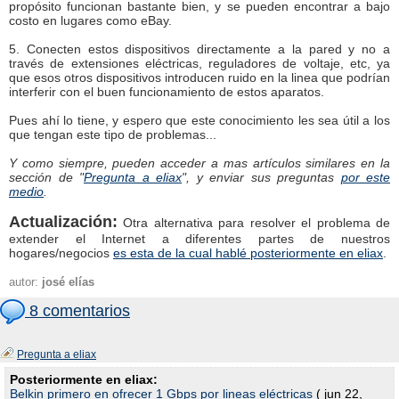
propósito funcionan bastante bien, y se pueden encontrar a bajo
costo en lugares como eBay.
5. Conecten estos dispositivos directamente a la pared y no a
través de extensiones eléctricas, reguladores de voltaje, etc, ya
que esos otros dispositivos introducen ruido en la linea que podrían
interferir con el buen funcionamiento de estos aparatos.
Pues ahí lo tiene, y espero que este conocimiento les sea útil a los
que tengan este tipo de problemas...
Y como siempre, pueden acceder a mas artículos similares en la
sección de "
Pregunta a eliax
", y enviar sus preguntas
por este
medio
.
Actualización:
Otra alternativa para resolver el problema de
extender el Internet a diferentes partes de nuestros
hogares/negocios
es esta de la cual hablé posteriormente en eliax
.
autor:
josé elías
8 comentarios
Pregunta a eliax
Posteriormente en eliax:
Belkin primero en ofrecer 1 Gbps por lineas eléctricas
( jun 22,