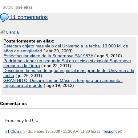
autor:
josé elías
11 comentarios
Ciencia
Posteriormente en eliax:
Detectan objeto mas viejo del Universo a la fecha. 13,000 M. de
años de antigüedad
( abr 29, 2009)
Espectacular video de la Supernova SN1987A
( ago 5, 2010)
Podríamos tener un segundo Sol en el cielo si explota Supernova
cercana a la Tierra
( ene 22, 2011)
Descubren la masa de agua espacial más grande del Universo a la
fecha
( jul 26, 2011)
GRAN HITO: Desarrollan un Máser a temperatura ambiental.
Impactará al mundo
( ago 19, 2012)
Comentarios
Eres muy fri U_U
#1
Olovram
- diciembre 19, 2008 - 11:30 AM (11:30 horas) (
responder
)