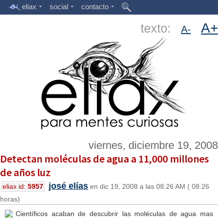
eliax
social
contacto
A+
texto:
A-
viernes, diciembre 19, 2008
Detectan moléculas de agua a 11,000 millones
de años luz
josé elías
eliax id:
5957
en dic 19, 2008 a las 08:26 AM ( 08:26
horas)
Científicos acaban de descubrir las moléculas de agua mas