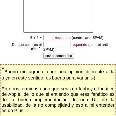
5 + 9 =
requerido
(control anti-SPAM)
¿De qué color es el
requerido
(control anti-
cielo?:
SPAM)
"
Bueno me agrada tener una opinión diferente a la
tuya en este sentido, es bueno para variar. :-)
En otros términos dudo que seas un fanboy o fanático
de Apple, de lo que si entiendo que eres fanático es
de la buena implementación de una UI, de la
usabilidad, de la no complejidad y eso a mi entender
es un Plus.