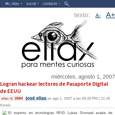
eliax
social
contacto
A+
texto:
A-
miércoles, agosto 1, 2007
Logran hackear lectores de Pasaporte Digital
de EEUU
josé elías
eliax id:
3584
en ago 1, 2007 a las 09:26 PM ( 21:26
horas)
El experto en tecnologías RFID Lukas Grunwal acaba de