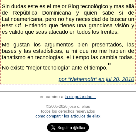
Sin dudas este es el mejor Blog tecnológico y mas allá
de República Dominicana y quien sabe si de
Latinoamericana, pero no hay necesidad de buscar un
Best Of. Entiendo que tienes una grandiosa visión y
es valido que seas atacado en todos los frentes.
Me gustan los argumentos bien presentados, las
bases y las estadísticas, a mi que no me hablen de
fanatismo en tecnologías, el tiempo las cambia todas.
"
No existe "mejor tecnología" ante el tiempo.
por "Nehemoth" en jul 20, 2010
en camino a
la singularidad...
©2005-2026 josé c. elías
todos los derechos reservados
como compartir los artículos de eliax