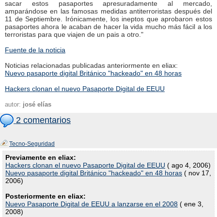
sacar estos pasaportes apresuradamente al mercado,
amparándose en las famosas medidas antiterroristas después del
11 de Septiembre. Irónicamente, los ineptos que aprobaron estos
pasaportes ahora le acaban de hacer la vida mucho más fácil a los
terroristas para que viajen de un pais a otro."
Fuente de la noticia
Noticias relacionadas publicadas anteriormente en eliax:
Nuevo pasaporte digital Británico "hackeado" en 48 horas
Hackers clonan el nuevo Pasaporte Digital de EEUU
autor:
josé elías
2 comentarios
Tecno-Seguridad
Previamente en eliax:
Hackers clonan el nuevo Pasaporte Digital de EEUU
( ago 4, 2006)
Nuevo pasaporte digital Británico "hackeado" en 48 horas
( nov 17,
2006)
Posteriormente en eliax:
Nuevo Pasaporte Digital de EEUU a lanzarse en el 2008
( ene 3,
2008)