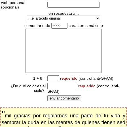
web personal
(opcional)
en respuesta a...
comentario de
caracteres máximo
1 + 8 =
requerido
(control anti-SPAM)
¿De qué color es el
requerido
(control anti-
cielo?:
SPAM)
"
mil gracias por regalarnos una parte de tu vida y
sembrar la duda en las mentes de quienes tienen sed