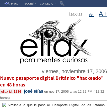
eliax
social
contacto
A+
texto:
A-
viernes, noviembre 17, 2006
Nuevo pasaporte digital Británico "hackeado"
en 48 horas
josé elías
eliax id:
1836
en nov 17, 2006 a las 12:32 PM ( 12:32
horas)
Similar a lo que le pasó al "Pasaporte Digital" de los Estados