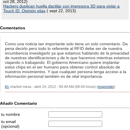
oct 28, 2012)
Hackers duplican huella dactilar con impresora 3D para violar a
Touch ID. Opinión eliax
( sept 22, 2013)
Comentarios
Como una noticia tan importante solo tiene un solo comentario. Da
pena decirlo pero todo lo referente al RFID debe ser de nuestra
incumbencia investigarlo ya que estamos hablando de la privacidad
de nuestras identificaciones y de lo que hacemos mientras estamos
viajando o trabajando. El gobierno Americano quiere implantar
estos chips en el ser humano para obtener control absoluto de
nuestros movimientos. Y que cualquier persona tenga acceso a la
información personal también es de vital importancia.
#1
charbel mesa - abril 24, 2012 - 08:49 AM (08:49 horas) (
responder
)
Añadir Comentario
tu nombre
tu email
(opcional)