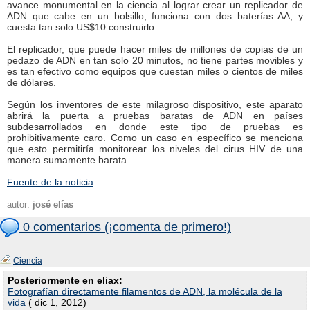
avance monumental en la ciencia al lograr crear un replicador de
ADN que cabe en un bolsillo, funciona con dos baterías AA, y
cuesta tan solo US$10 construirlo.
El replicador, que puede hacer miles de millones de copias de un
pedazo de ADN en tan solo 20 minutos, no tiene partes movibles y
es tan efectivo como equipos que cuestan miles o cientos de miles
de dólares.
Según los inventores de este milagroso dispositivo, este aparato
abrirá la puerta a pruebas baratas de ADN en países
subdesarrollados en donde este tipo de pruebas es
prohibitivamente caro. Como un caso en específico se menciona
que esto permitiría monitorear los niveles del cirus HIV de una
manera sumamente barata.
Fuente de la noticia
autor:
josé elías
0 comentarios (¡comenta de primero!)
Ciencia
Posteriormente en eliax:
Fotografían directamente filamentos de ADN, la molécula de la
vida
( dic 1, 2012)