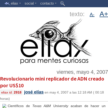
eliax
social
contacto
A+
texto:
A-
viernes, mayo 4, 2007
Revolucionario mini replicador de ADN creado
por US$10
josé elías
eliax id:
2918
en may 4, 2007 a las 12:18 AM ( 00:18
horas)
Científicos de
Texas A&M University
acaban de hacer un