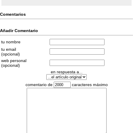
Comentarios
Añadir Comentario
tu nombre
tu email
(opcional)
web personal
(opcional)
en respuesta a...
comentario de
caracteres máximo