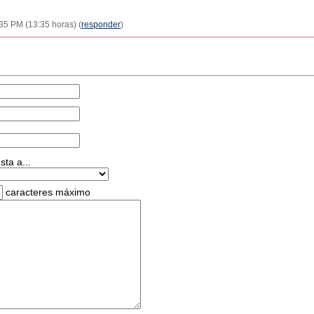
35 PM (13:35 horas) (
responder
)
ta a...
caracteres máximo