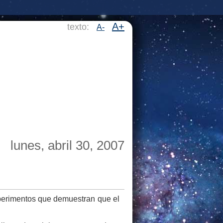
A+
texto:
A-
lunes, abril 30, 2007
perimentos que demuestran que el