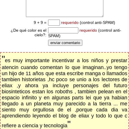
9 + 9 =
requerido
(control anti-SPAM)
¿De qué color es el
requerido
(control anti-
cielo?:
SPAM)
"
es muy importante incentivar a los niños y prestar
atencin cuando comentan lo que imaginan..yo tengo
un hijo de 11 años que esta escribe manga o llamados
tambien historietas ,hc poco se unio a los lectores de
eliax ,y ahora ya incluye personajes del futuro
biosinteticos estan los roboths , tambien pelean en el
espacio infinito y en algunas parts lei que ya habian
llegado a un planeta muy parecido a la tierra ... me
siento muy orgullosa de el ,porque cada dia va
aprendiendo leyendo el blog de eliax y todo lo que c
"
refiere a ciencia y tecnologia