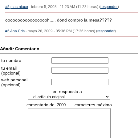
#5
mac-niaco
- febrero 5, 2008 - 11:23 AM (11:23 horas) (
responder
)
oooooooooooooooooh..... dónd compro la mesa?????
#6
Ana Cris
- mayo 26, 2009 - 05:36 PM (17:36 horas) (
responder
)
Añadir Comentario
tu nombre
tu email
(opcional)
web personal
(opcional)
en respuesta a...
comentario de
caracteres máximo