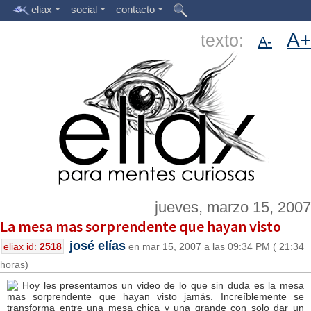
eliax
social
contacto
A+
texto:
A-
jueves, marzo 15, 2007
La mesa mas sorprendente que hayan visto
josé elías
eliax id:
2518
en mar 15, 2007 a las 09:34 PM ( 21:34
horas)
Hoy les presentamos un video de lo que sin duda es la mesa
mas sorprendente que hayan visto jamás. Increíblemente se
transforma entre una mesa chica y una grande con solo dar un