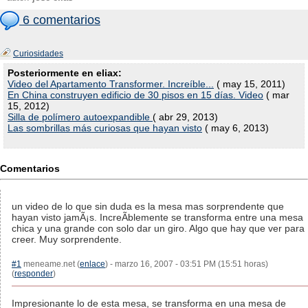
6 comentarios
Curiosidades
Posteriormente en eliax:
Video del Apartamento Transformer. Increíble...
( may 15, 2011)
En China construyen edificio de 30 pisos en 15 días. Video
( mar
15, 2012)
Silla de polímero autoexpandible
( abr 29, 2013)
Las sombrillas más curiosas que hayan visto
( may 6, 2013)
Comentarios
un video de lo que sin duda es la mesa mas sorprendente que
hayan visto jamÃ¡s. IncreÃ­blemente se transforma entre una mesa
chica y una grande con solo dar un giro. Algo que hay que ver para
creer. Muy sorprendente.
#1
meneame.net (
enlace
) - marzo 16, 2007 - 03:51 PM (15:51 horas)
(
responder
)
Impresionante lo de esta mesa, se transforma en una mesa de