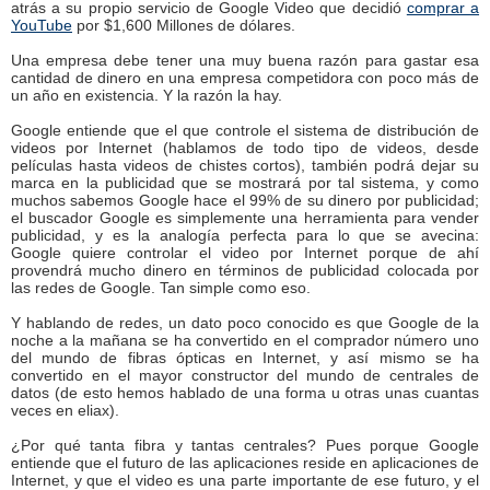
atrás a su propio servicio de Google Video que decidió
comprar a
YouTube
por $1,600 Millones de dólares.
Una empresa debe tener una muy buena razón para gastar esa
cantidad de dinero en una empresa competidora con poco más de
un año en existencia. Y la razón la hay.
Google entiende que el que controle el sistema de distribución de
videos por Internet (hablamos de todo tipo de videos, desde
películas hasta videos de chistes cortos), también podrá dejar su
marca en la publicidad que se mostrará por tal sistema, y como
muchos sabemos Google hace el 99% de su dinero por publicidad;
el buscador Google es simplemente una herramienta para vender
publicidad, y es la analogía perfecta para lo que se avecina:
Google quiere controlar el video por Internet porque de ahí
provendrá mucho dinero en términos de publicidad colocada por
las redes de Google. Tan simple como eso.
Y hablando de redes, un dato poco conocido es que Google de la
noche a la mañana se ha convertido en el comprador número uno
del mundo de fibras ópticas en Internet, y así mismo se ha
convertido en el mayor constructor del mundo de centrales de
datos (de esto hemos hablado de una forma u otras unas cuantas
veces en eliax).
¿Por qué tanta fibra y tantas centrales? Pues porque Google
entiende que el futuro de las aplicaciones reside en aplicaciones de
Internet, y que el video es una parte importante de ese futuro, y el