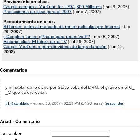
Previamente en eliax:
Google compra a YouTube for US$1,600 Millones
( oct 9, 2006)
Predicciones de eliax para el 2007
( ene 7, 2007)
Posteriormente en eliax:
BitTorrent entra al mercado de rentar películas por Internet
( feb
26, 2007)
¿Google a lanzar gPhone para redes VoIP?
( mar 6, 2007)
Editorial eliax: El futuro de la TV
( jul 26, 2007)
Google YouTube a permitir videos de larga duración
( jun 19,
2008)
Comentarios
y ni hablar de lo dicho por Steve Jobs del DRM, el grano en el C_
_O que quiere evitar.
#1
RatonMalo
- febrero 18, 2007 - 02:23 PM (14:23 horas) (
responder
)
Añadir Comentario
tu nombre