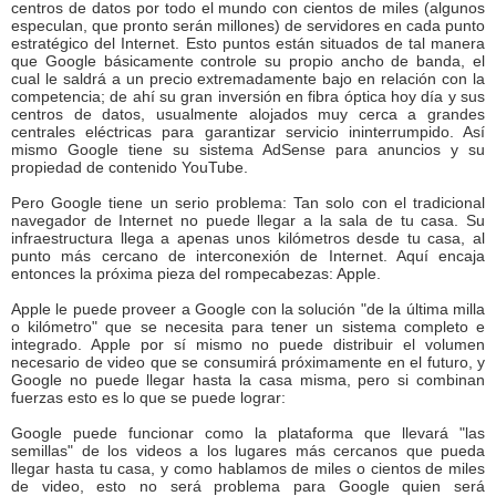
centros de datos por todo el mundo con cientos de miles (algunos
especulan, que pronto serán millones) de servidores en cada punto
estratégico del Internet. Esto puntos están situados de tal manera
que Google básicamente controle su propio ancho de banda, el
cual le saldrá a un precio extremadamente bajo en relación con la
competencia; de ahí su gran inversión en fibra óptica hoy día y sus
centros de datos, usualmente alojados muy cerca a grandes
centrales eléctricas para garantizar servicio ininterrumpido. Así
mismo Google tiene su sistema AdSense para anuncios y su
propiedad de contenido YouTube.
Pero Google tiene un serio problema: Tan solo con el tradicional
navegador de Internet no puede llegar a la sala de tu casa. Su
infraestructura llega a apenas unos kilómetros desde tu casa, al
punto más cercano de interconexión de Internet. Aquí encaja
entonces la próxima pieza del rompecabezas: Apple.
Apple le puede proveer a Google con la solución "de la última milla
o kilómetro" que se necesita para tener un sistema completo e
integrado. Apple por sí mismo no puede distribuir el volumen
necesario de video que se consumirá próximamente en el futuro, y
Google no puede llegar hasta la casa misma, pero si combinan
fuerzas esto es lo que se puede lograr:
Google puede funcionar como la plataforma que llevará "las
semillas" de los videos a los lugares más cercanos que pueda
llegar hasta tu casa, y como hablamos de miles o cientos de miles
de video, esto no será problema para Google quien será