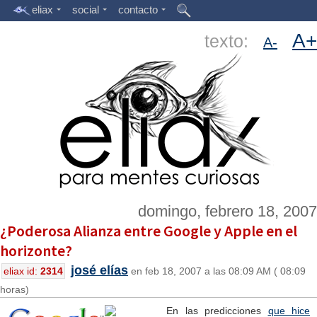
eliax
social
contacto
A+
texto:
A-
domingo, febrero 18, 2007
¿Poderosa Alianza entre Google y Apple en el
horizonte?
josé elías
eliax id:
2314
en feb 18, 2007 a las 08:09 AM ( 08:09
horas)
En las predicciones
que hice