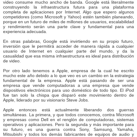
video consume mucho ancho de banda. Google está literalmente
construyendo la infraestructura futura para una plataforma
completa de aplicaciones por Internet. Algo que espero algunos
competidores (como Microsoft y Yahoo) estén también planeando,
porque en un futuro de miles de millones de usuarios, escalabilidad
y rendimiento serán una parte clave y fundamental para una
experiencia adecuada.
En otras palabras, Google está invirtiendo en su propio futuro,
inversión que le permitirá acceder de manera rápida a cualquier
usuario de Internet en cualquier parte del mundo, y da la
casualidad que esa misma infraestructura es ideal para distribución
de video.
Por otro lado tenemos a Apple, empresa de la cual he escrito
mucho este año debido a lo que veo es un cambio en la estrategia
fundamental de la empresa. Apple está pasando de ser una
empresa que vende computadoras a una empresa que vende
dispositivos electrónicos para uso doméstico de todo tipo. El iPod
fue tan solo la chispa que disparó este movimiento dentro de
Apple, liderado por su visionario Steve Jobs.
Apple entonces está actualmente liberando dos guerras
simultáneas. La primera, y que todos conocemos, contra Microsoft
y empresas como Dell en el renglón de computadoras, sistemas
operativos y aplicaciones. Pero la segunda y más importante para
su futuro, es una guerra contra Sony, Samsung, Yamaha,
Mitsubishi y todos los demás fabricantes de equipos de audio y