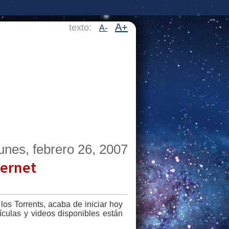
A+
texto:
A-
lunes, febrero 26, 2007
ternet
los Torrents, acaba de iniciar hoy
lículas y videos disponibles están