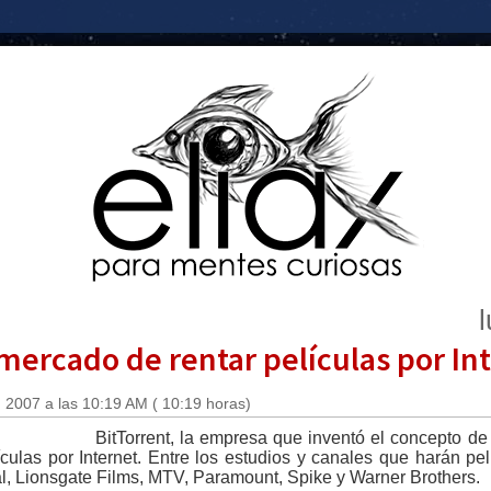
 mercado de rentar películas por In
 2007 a las 10:19 AM ( 10:19 horas)
BitTorrent, la empresa que inventó el concepto de 
ículas por Internet. Entre los estudios y canales que harán pe
, Lionsgate Films, MTV, Paramount, Spike y Warner Brothers.