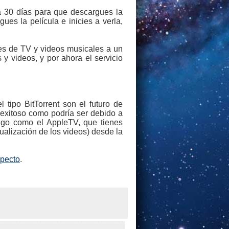
ta 30 días para que descargues la
s la película e inicies a verla,
ies de TV y videos musicales a un
 y videos, y por ahora el servicio
tipo BitTorrent son el futuro de
n exitoso como podría ser debido a
go como el AppleTV, que tienes
alización de los videos) desde la
specto
.