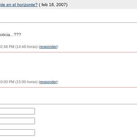
le en el horizonte?
( feb 18, 2007)
oticia...???
02:48 PM (14:48 horas) (
responder
)
03:00 PM (15:00 horas) (
responder
)