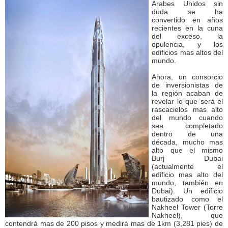
Árabes Unidos sin
duda se ha
convertido en años
recientes en la cuna
del exceso, la
opulencia, y los
edificios mas altos del
mundo.
Ahora, un consorcio
de inversionistas de
la región acaban de
revelar lo que será el
rascacielos mas alto
del mundo cuando
sea completado
dentro de una
década, mucho mas
alto que el mismo
Burj Dubai
(actualmente el
edificio mas alto del
mundo, también en
Dubai). Un edificio
bautizado como el
Nakheel Tower (Torre
Nakheel), que
contendrá mas de 200 pisos y medirá mas de 1km (3,281 pies) de