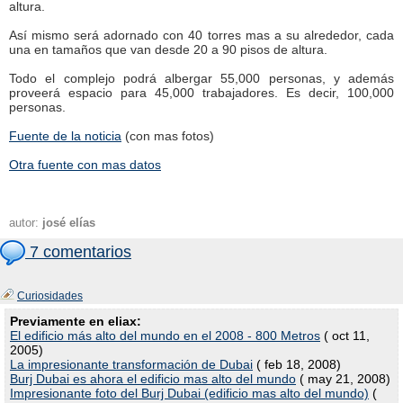
altura.
Así mismo será adornado con 40 torres mas a su alrededor, cada
una en tamaños que van desde 20 a 90 pisos de altura.
Todo el complejo podrá albergar 55,000 personas, y además
proveerá espacio para 45,000 trabajadores. Es decir, 100,000
personas.
Fuente de la noticia
(con mas fotos)
Otra fuente con mas datos
autor:
josé elías
7 comentarios
Curiosidades
Previamente en eliax:
El edificio más alto del mundo en el 2008 - 800 Metros
( oct 11,
2005)
La impresionante transformación de Dubai
( feb 18, 2008)
Burj Dubai es ahora el edificio mas alto del mundo
( may 21, 2008)
Impresionante foto del Burj Dubai (edificio mas alto del mundo)
(