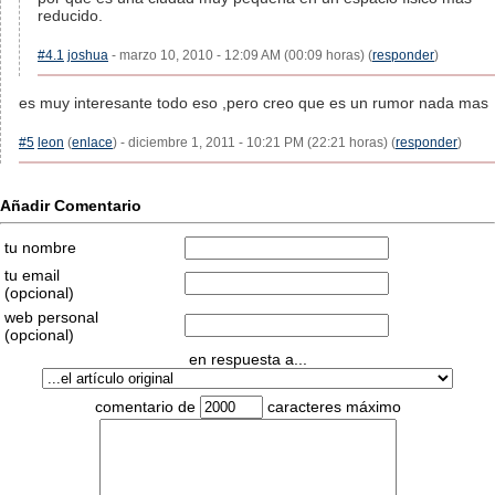
reducido.
#4.1
joshua
- marzo 10, 2010 - 12:09 AM (00:09 horas) (
responder
)
es muy interesante todo eso ,pero creo que es un rumor nada mas
#5
leon
(
enlace
) - diciembre 1, 2011 - 10:21 PM (22:21 horas) (
responder
)
Añadir Comentario
tu nombre
tu email
(opcional)
web personal
(opcional)
en respuesta a...
comentario de
caracteres máximo