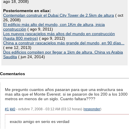
ago 18, 2008)
Posteriormente en eliax:
Contemplan construir el Dubai City Tower de 2.5km de altura
( oct
26, 2008)
El edificio más alto del mundo, con 1Km de altura, inicia
construcción
( ago 9, 2011)
Los nuevos rascacielos más altos del mundo en construcción
(hasta 800 metros)
( ago 9, 2012)
China a construir rascacielos más grande del mundo, en 90 días...
( ene 12, 2013)
Dos edificios compiten por llegar a 1km de altura. China vs Arabia
Saudita
( jun 24, 2014)
Comentarios
Me pregunto cuantos años pasaran para que una estructura sea
mas alta que el Monte Everest. si se pasaron de los 200 a los 1000
metros en menos de un siglo. Cuanto faltara????
#1
kk0
- octubre 7, 2008 - 03:12 AM (03:12 horas) (
responder
)
exacto amigo en serio es verdad