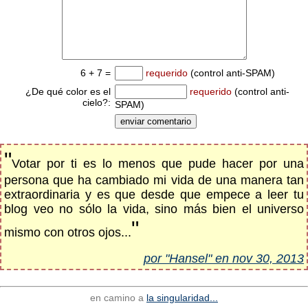
6 + 7 =
requerido
(control anti-SPAM)
¿De qué color es el
requerido
(control anti-
cielo?:
SPAM)
"
Votar por ti es lo menos que pude hacer por una
persona que ha cambiado mi vida de una manera tan
extraordinaria y es que desde que empece a leer tu
blog veo no sólo la vida, sino más bien el universo
"
mismo con otros ojos...
por "Hansel" en nov 30, 2013
en camino a
la singularidad...