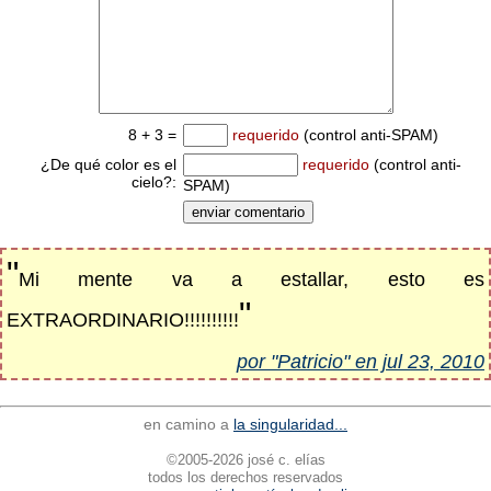
8 + 3 =
requerido
(control anti-SPAM)
¿De qué color es el
requerido
(control anti-
cielo?:
SPAM)
"
Mi mente va a estallar, esto es
"
EXTRAORDINARIO!!!!!!!!!!
por "Patricio" en jul 23, 2010
en camino a
la singularidad...
©2005-2026 josé c. elías
todos los derechos reservados