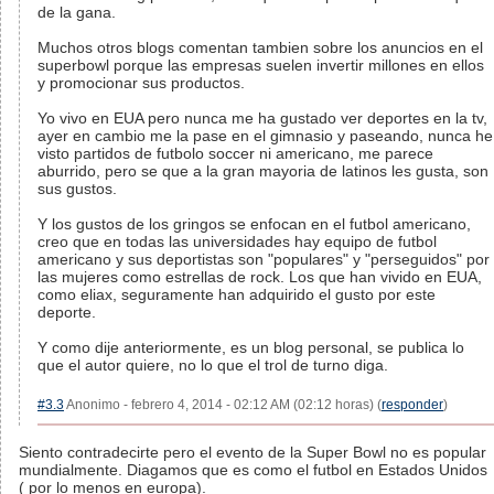
de la gana.
Muchos otros blogs comentan tambien sobre los anuncios en el
superbowl porque las empresas suelen invertir millones en ellos
y promocionar sus productos.
Yo vivo en EUA pero nunca me ha gustado ver deportes en la tv,
ayer en cambio me la pase en el gimnasio y paseando, nunca he
visto partidos de futbolo soccer ni americano, me parece
aburrido, pero se que a la gran mayoria de latinos les gusta, son
sus gustos.
Y los gustos de los gringos se enfocan en el futbol americano,
creo que en todas las universidades hay equipo de futbol
americano y sus deportistas son "populares" y "perseguidos" por
las mujeres como estrellas de rock. Los que han vivido en EUA,
como eliax, seguramente han adquirido el gusto por este
deporte.
Y como dije anteriormente, es un blog personal, se publica lo
que el autor quiere, no lo que el trol de turno diga.
#3.3
Anonimo - febrero 4, 2014 - 02:12 AM (02:12 horas) (
responder
)
Siento contradecirte pero el evento de la Super Bowl no es popular
mundialmente. Diagamos que es como el futbol en Estados Unidos
( por lo menos en europa).