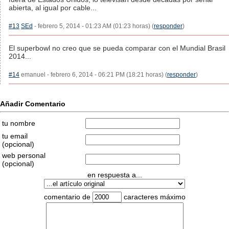
abierta, al igual por cable...
#13
SEd
- febrero 5, 2014 - 01:23 AM (01:23 horas) (
responder
)
El superbowl no creo que se pueda comparar con el Mundial Brasil
2014...
#14
emanuel - febrero 6, 2014 - 06:21 PM (18:21 horas) (
responder
)
Añadir Comentario
tu nombre
tu email
(opcional)
web personal
(opcional)
en respuesta a...
comentario de
caracteres máximo