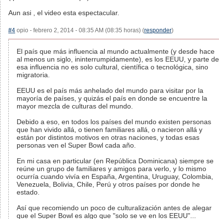
Aun asi , el video esta espectacular.
#4
opio - febrero 2, 2014 - 08:35 AM (08:35 horas) (
responder
)
El país que más influencia al mundo actualmente (y desde hace
al menos un siglo, ininterrumpidamente), es los EEUU, y parte de
esa influencia no es solo cultural, científica o tecnológica, sino
migratoria.
EEUU es el país más anhelado del mundo para visitar por la
mayoría de países, y quizás el país en donde se encuentre la
mayor mezcla de culturas del mundo.
Debido a eso, en todos los países del mundo existen personas
que han vivido allá, o tienen familiares allá, o nacieron allá y
están por distintos motivos en otras naciones, y todas esas
personas ven el Super Bowl cada año.
En mi casa en particular (en República Dominicana) siempre se
reúne un grupo de familiares y amigos para verlo, y lo mismo
ocurría cuando vivía en España, Argentina, Uruguay, Colombia,
Venezuela, Bolivia, Chile, Perú y otros países por donde he
estado.
Así que recomiendo un poco de culturalización antes de alegar
que el Super Bowl es algo que "solo se ve en los EEUU"...