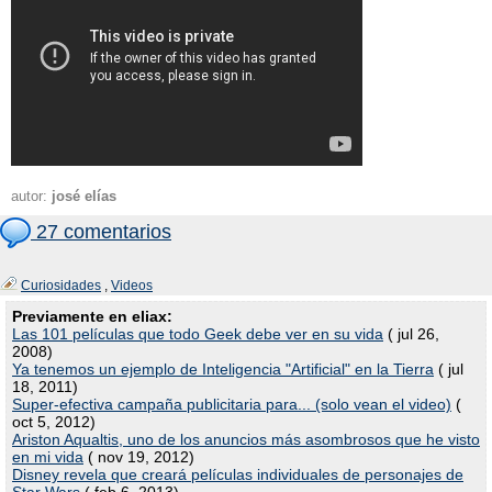
autor:
josé elías
27 comentarios
Curiosidades
,
Videos
Previamente en eliax:
Las 101 películas que todo Geek debe ver en su vida
( jul 26,
2008)
Ya tenemos un ejemplo de Inteligencia "Artificial" en la Tierra
( jul
18, 2011)
Super-efectiva campaña publicitaria para... (solo vean el video)
(
oct 5, 2012)
Ariston Aqualtis, uno de los anuncios más asombrosos que he visto
en mi vida
( nov 19, 2012)
Disney revela que creará películas individuales de personajes de