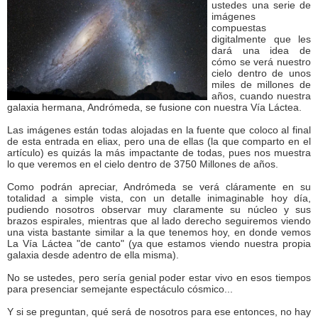
ustedes una serie de
imágenes
compuestas
digitalmente que les
dará una idea de
cómo se verá nuestro
cielo dentro de unos
miles de millones de
años, cuando nuestra
galaxia hermana, Andrómeda, se fusione con nuestra Vía Láctea.
Las imágenes están todas alojadas en la fuente que coloco al final
de esta entrada en eliax, pero una de ellas (la que comparto en el
artículo) es quizás la más impactante de todas, pues nos muestra
lo que veremos en el cielo dentro de 3750 Millones de años.
Como podrán apreciar, Andrómeda se verá cláramente en su
totalidad a simple vista, con un detalle inimaginable hoy día,
pudiendo nosotros observar muy claramente su núcleo y sus
brazos espirales, mientras que al lado derecho seguiremos viendo
una vista bastante similar a la que tenemos hoy, en donde vemos
La Vía Láctea "de canto" (ya que estamos viendo nuestra propia
galaxia desde adentro de ella misma).
No se ustedes, pero sería genial poder estar vivo en esos tiempos
para presenciar semejante espectáculo cósmico...
Y si se preguntan, qué será de nosotros para ese entonces, no hay