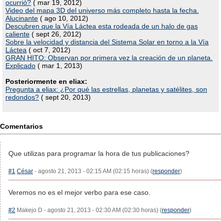
ocurrió?
( mar 19, 2012)
Video del mapa 3D del universo más completo hasta la fecha.
Alucinante
( ago 10, 2012)
Descubren que la Vía Láctea esta rodeada de un halo de gas
caliente
( sept 26, 2012)
Sobre la velocidad y distancia del Sistema Solar en torno a la Vía
Láctea
( oct 7, 2012)
GRAN HITO: Observan por primera vez la creación de un planeta.
Explicado
( mar 1, 2013)
Posteriormente en eliax:
Pregunta a eliax: ¿Por qué las estrellas, planetas y satélites, son
redondos?
( sept 20, 2013)
Comentarios
Que utilizas para programar la hora de tus publicaciones?
#1
César
- agosto 21, 2013 - 02:15 AM (02:15 horas) (
responder
)
Veremos no es el mejor verbo para ese caso.
#2
Makejo D - agosto 21, 2013 - 02:30 AM (02:30 horas) (
responder
)