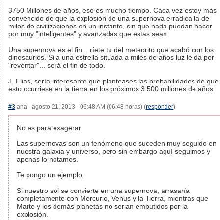
3750 Millones de años, eso es mucho tiempo. Cada vez estoy más
convencido de que la explosión de una supernova erradica la de
miles de civilizaciones en un instante, sin que nada puedan hacer
por muy "inteligentes" y avanzadas que estas sean.
Una supernova es el fin... ríete tu del meteorito que acabó con los
dinosaurios. Si a una estrella situada a miles de años luz le da por
"reventar"... será el fin de todo.
J. Elias, sería interesante que planteases las probabilidades de que
esto ocurriese en la tierra en los próximos 3.500 millones de años.
#3
ana - agosto 21, 2013 - 06:48 AM (06:48 horas) (
responder
)
No es para exagerar.
Las supernovas son un fenómeno que suceden muy seguido en
nuestra galaxia y universo, pero sin embargo aquí seguimos y
apenas lo notamos.
Te pongo un ejemplo:
Si nuestro sol se convierte en una supernova, arrasaría
completamente con Mercurio, Venus y la Tierra, mientras que
Marte y los demás planetas no serian embutidos por la
explosión.