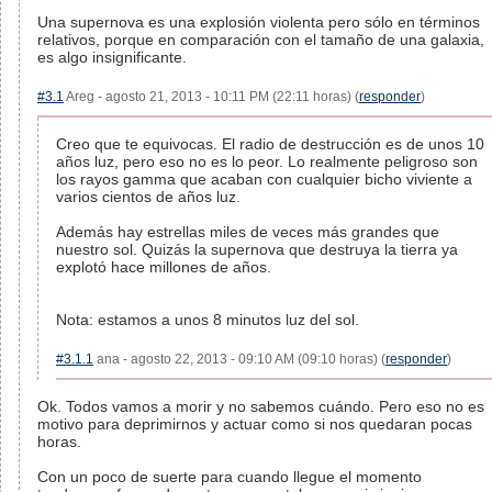
Una supernova es una explosión violenta pero sólo en términos
relativos, porque en comparación con el tamaño de una galaxia,
es algo insignificante.
#3.1
Areg - agosto 21, 2013 - 10:11 PM (22:11 horas) (
responder
)
Creo que te equivocas. El radio de destrucción es de unos 10
años luz, pero eso no es lo peor. Lo realmente peligroso son
los rayos gamma que acaban con cualquier bicho viviente a
varios cientos de años luz.
Además hay estrellas miles de veces más grandes que
nuestro sol. Quizás la supernova que destruya la tierra ya
explotó hace millones de años.
Nota: estamos a unos 8 minutos luz del sol.
#3.1.1
ana - agosto 22, 2013 - 09:10 AM (09:10 horas) (
responder
)
Ok. Todos vamos a morir y no sabemos cuándo. Pero eso no es
motivo para deprimirnos y actuar como si nos quedaran pocas
horas.
Con un poco de suerte para cuando llegue el momento