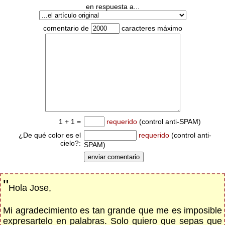
en respuesta a...
comentario de
caracteres máximo
1 + 1 =
requerido
(control anti-SPAM)
¿De qué color es el
requerido
(control anti-
cielo?:
SPAM)
"
Hola Jose,
Mi agradecimiento es tan grande que me es imposible
expresartelo en palabras. Solo quiero que sepas que