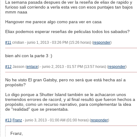
La semana pasada despues de ver la reseña de eliax de rapido y
furioso sali corriendo a verla esta ves con esos puntajes tan bajos
mmm naaa
Hangover me parece algo como para ver en casa
Eliax podemos esperar reseñas de peliculas todos los sabados?
#11
cristian - junio 1, 2013 - 03:26 PM (15:26 horas) (
responder
)
bien ahi con la parte 3 :)
#12
Jasson (
enlace
) - junio 2, 2013 - 01:57 PM (13:57 horas) (
responder
)
No he visto El gran Gatsby, pero no será que está hecha así a
propósito?
Lo digo porque a Shutter Island también se le achacaron unos
tremendos errores de racord, y al final resultó que fueron hechos a
propósito, como un recurso narrativo, para complementar la idea
de "realidad" que se presentaba.
#13
Franz
- junio 3, 2013 - 01:00 AM (01:00 horas) (
responder
)
Franz,