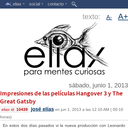
eliax
social
contacto
A+
texto:
A-
sábado, junio 1, 2013
Impresiones de las películas Hangover 3 y The
Great Gatsby
josé elías
eliax id:
10439
en jun 1, 2013 a las 12:10 AM ( 00:10
horas)
En estos dos días pasados vi la nueva producción con Leonardo