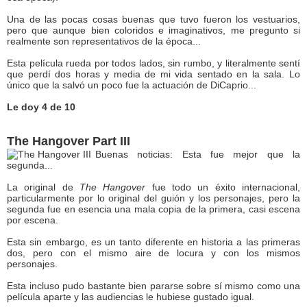
Una de las pocas cosas buenas que tuvo fueron los vestuarios,
pero que aunque bien coloridos e imaginativos, me pregunto si
realmente son representativos de la época...
Esta película rueda por todos lados, sin rumbo, y literalmente sentí
que perdí dos horas y media de mi vida sentado en la sala. Lo
único que la salvó un poco fue la actuación de DiCaprio...
Le doy 4 de 10
The Hangover Part III
Buenas noticias: Esta fue mejor que la
segunda...
La original de
The Hangover
fue todo un éxito internacional,
particularmente por lo original del guión y los personajes, pero la
segunda fue en esencia una mala copia de la primera, casi escena
por escena.
Esta sin embargo, es un tanto diferente en historia a las primeras
dos, pero con el mismo aire de locura y con los mismos
personajes.
Esta incluso pudo bastante bien pararse sobre sí mismo como una
película aparte y las audiencias le hubiese gustado igual.