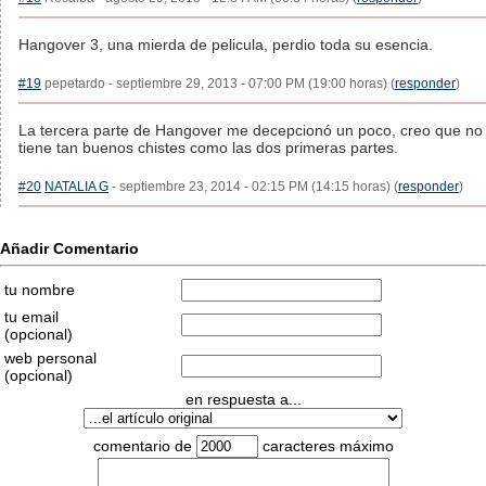
Hangover 3, una mierda de pelicula, perdio toda su esencia.
#19
pepetardo - septiembre 29, 2013 - 07:00 PM (19:00 horas) (
responder
)
La tercera parte de Hangover me decepcionó un poco, creo que no
tiene tan buenos chistes como las dos primeras partes.
#20
NATALIA G
- septiembre 23, 2014 - 02:15 PM (14:15 horas) (
responder
)
Añadir Comentario
tu nombre
tu email
(opcional)
web personal
(opcional)
en respuesta a...
comentario de
caracteres máximo