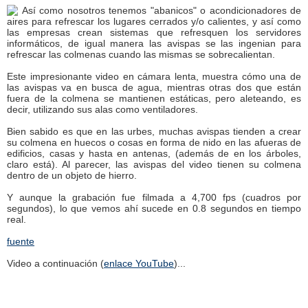
Así como nosotros tenemos "abanicos" o acondicionadores de
aires para refrescar los lugares cerrados y/o calientes, y así como
las empresas crean sistemas que refresquen los servidores
informáticos, de igual manera las avispas se las ingenian para
refrescar las colmenas cuando las mismas se sobrecalientan.
Este impresionante video en cámara lenta, muestra cómo una de
las avispas va en busca de agua, mientras otras dos que están
fuera de la colmena se mantienen estáticas, pero aleteando, es
decir, utilizando sus alas como ventiladores.
Bien sabido es que en las urbes, muchas avispas tienden a crear
su colmena en huecos o cosas en forma de nido en las afueras de
edificios, casas y hasta en antenas, (además de en los árboles,
claro está). Al parecer, las avispas del video tienen su colmena
dentro de un objeto de hierro.
Y aunque la grabación fue filmada a 4,700 fps (cuadros por
segundos), lo que vemos ahí sucede en 0.8 segundos en tiempo
real.
fuente
Video a continuación (
enlace YouTube
)...