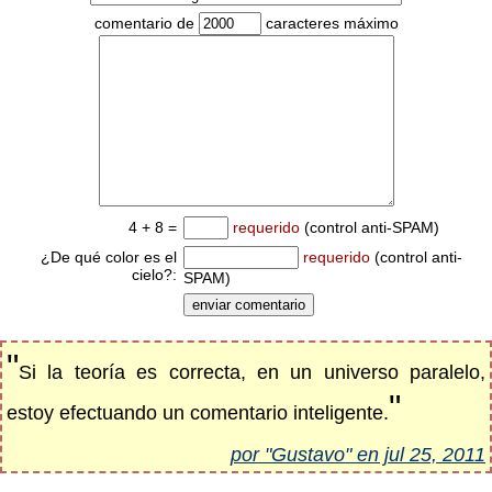
comentario de
caracteres máximo
4 + 8 =
requerido
(control anti-SPAM)
¿De qué color es el
requerido
(control anti-
cielo?:
SPAM)
"
Si la teoría es correcta, en un universo paralelo,
"
estoy efectuando un comentario inteligente.
por "Gustavo" en jul 25, 2011