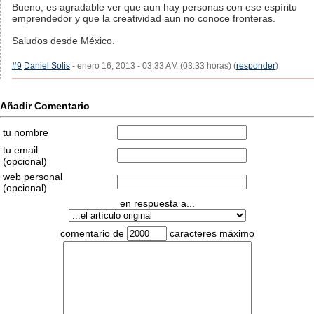
Bueno, es agradable ver que aun hay personas con ese espíritu
emprendedor y que la creatividad aun no conoce fronteras.
Saludos desde México.
#9
Daniel Solis
- enero 16, 2013 - 03:33 AM (03:33 horas) (
responder
)
Añadir Comentario
tu nombre
tu email
(opcional)
web personal
(opcional)
en respuesta a...
comentario de
caracteres máximo