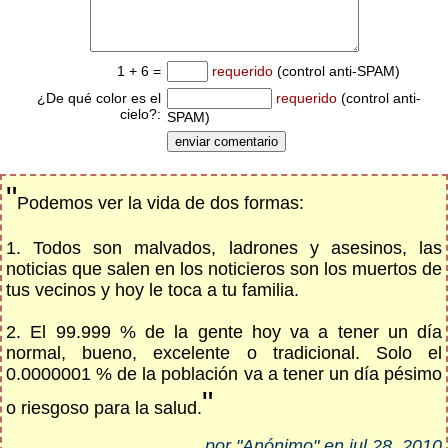
1 + 6 =
requerido
(control anti-SPAM)
¿De qué color es el
requerido
(control anti-
cielo?:
SPAM)
"
Podemos ver la vida de dos formas:
1. Todos son malvados, ladrones y asesinos, las
noticias que salen en los noticieros son los muertos de
tus vecinos y hoy le toca a tu familia.
2. El 99.999 % de la gente hoy va a tener un día
normal, bueno, excelente o tradicional. Solo el
0.0000001 % de la población va a tener un día pésimo
"
o riesgoso para la salud.
por "Anónimo" en jul 28, 2010