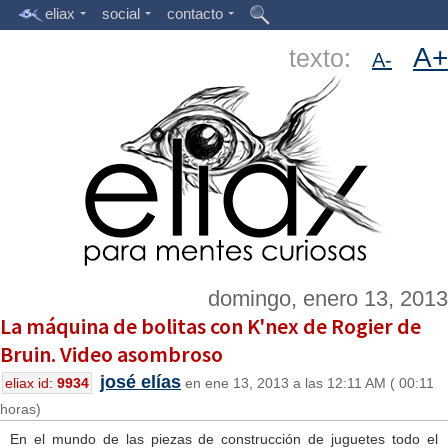
eliax
social
contacto
A+
texto:
A-
domingo, enero 13, 2013
La máquina de bolitas con K'nex de Rogier de
Bruin. Video asombroso
josé elías
eliax id:
9934
en ene 13, 2013 a las 12:11 AM ( 00:11
horas)
En el mundo de las piezas de construcción de juguetes todo el