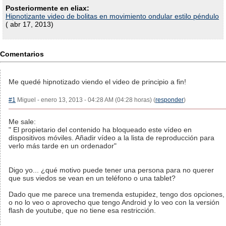
Posteriormente en eliax:
Hipnotizante video de bolitas en movimiento ondular estilo péndulo
( abr 17, 2013)
Comentarios
Me quedé hipnotizado viendo el video de principio a fin!
#1
Miguel - enero 13, 2013 - 04:28 AM (04:28 horas) (
responder
)
Me sale:
" El propietario del contenido ha bloqueado este vídeo en
dispositivos móviles. Añadir vídeo a la lista de reproducción para
verlo más tarde en un ordenador"
Digo yo... ¿qué motivo puede tener una persona para no querer
que sus viedos se vean en un teléfono o una tablet?
Dado que me parece una tremenda estupidez, tengo dos opciones,
o no lo veo o aprovecho que tengo Android y lo veo con la versión
flash de youtube, que no tiene esa restricción.