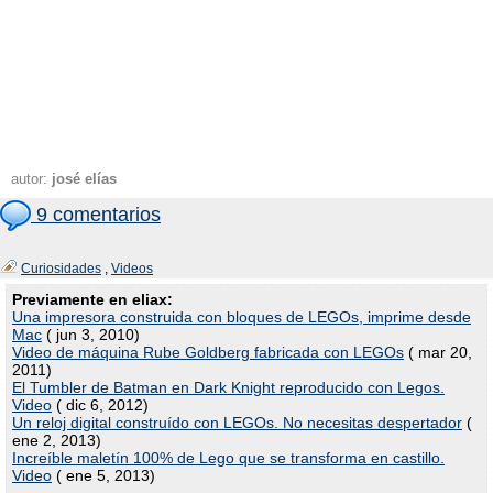
autor:
josé elías
9 comentarios
Curiosidades
,
Videos
Previamente en eliax:
Una impresora construida con bloques de LEGOs, imprime desde
Mac
( jun 3, 2010)
Video de máquina Rube Goldberg fabricada con LEGOs
( mar 20,
2011)
El Tumbler de Batman en Dark Knight reproducido con Legos.
Video
( dic 6, 2012)
Un reloj digital construído con LEGOs. No necesitas despertador
(
ene 2, 2013)
Increíble maletín 100% de Lego que se transforma en castillo.
Video
( ene 5, 2013)