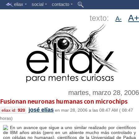
eliax
social
contacto
A+
texto:
A-
martes, marzo 28, 2006
Fusionan neuronas humanas con microchips
josé elías
eliax id:
920
en mar 28, 2006 a las 08:47 AM ( 08:47
horas)
En un avance que sigue a uno similar realizado por científicos
de IBM años atrás (pero en un abiente mucho más controlado y
con células no humanas), científicos de la Universidad de Padua