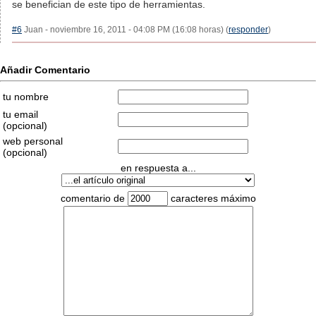
se benefician de este tipo de herramientas.
#6
Juan - noviembre 16, 2011 - 04:08 PM (16:08 horas) (
responder
)
Añadir Comentario
tu nombre
tu email
(opcional)
web personal
(opcional)
en respuesta a...
comentario de
caracteres máximo