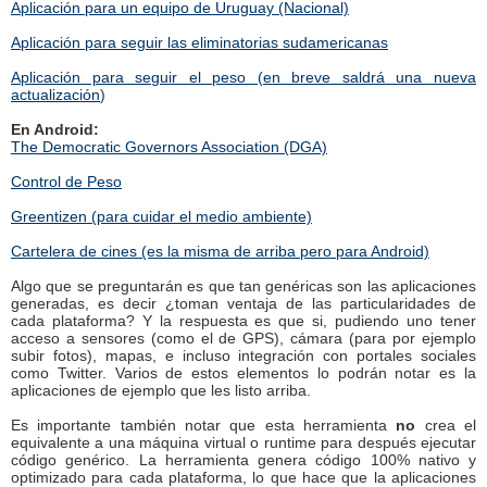
Aplicación para un equipo de Uruguay (Nacional)
Aplicación para seguir las eliminatorias sudamericanas
Aplicación para seguir el peso (en breve saldrá una nueva
actualización
)
En Android:
The Democratic Governors Association (DGA)
Control de Peso
Greentizen (para cuidar el medio ambiente)
Cartelera de cines (es la misma de arriba pero para Android)
Algo que se preguntarán es que tan genéricas son las aplicaciones
generadas, es decir ¿toman ventaja de las particularidades de
cada plataforma? Y la respuesta es que si, pudiendo uno tener
acceso a sensores (como el de GPS), cámara (para por ejemplo
subir fotos), mapas, e incluso integración con portales sociales
como Twitter. Varios de estos elementos lo podrán notar es la
aplicaciones de ejemplo que les listo arriba.
Es importante también notar que esta herramienta
no
crea el
equivalente a una máquina virtual o runtime para después ejecutar
código genérico. La herramienta genera código 100% nativo y
optimizado para cada plataforma, lo que hace que la aplicaciones