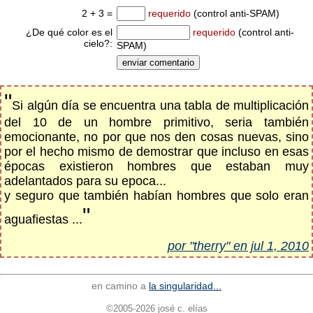
2 + 3 =
requerido
(control anti-SPAM)
¿De qué color es el
requerido
(control anti-
cielo?:
SPAM)
"
Si algún día se encuentra una tabla de multiplicación
del 10 de un hombre primitivo, seria también
emocionante, no por que nos den cosas nuevas, sino
por el hecho mismo de demostrar que incluso en esas
épocas existieron hombres que estaban muy
adelantados para su epoca...
y seguro que también habían hombres que solo eran
"
aguafiestas ...
por "therry" en jul 1, 2010
en camino a
la singularidad...
©2005-2026 josé c. elías