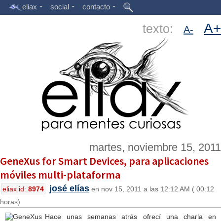
eliax
social
contacto
A+
texto:
A-
martes, noviembre 15, 2011
GeneXus for Smart Devices, para aplicaciones
móviles multi-plataforma
josé elías
eliax id:
8974
en nov 15, 2011 a las 12:12 AM ( 00:12
horas)
Hace unas semanas atrás ofrecí una charla en