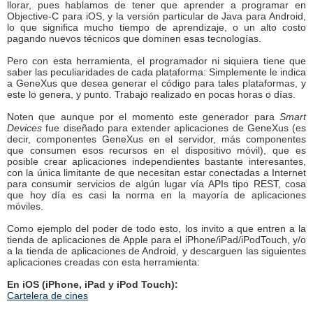
llorar, pues hablamos de tener que aprender a programar en
Objective-C para iOS, y la versión particular de Java para Android,
lo que significa mucho tiempo de aprendizaje, o un alto costo
pagando nuevos técnicos que dominen esas tecnologías.
Pero con esta herramienta, el programador ni siquiera tiene que
saber las peculiaridades de cada plataforma: Simplemente le indica
a GeneXus que desea generar el código para tales plataformas, y
este lo genera, y punto. Trabajo realizado en pocas horas o días.
Noten que aunque por el momento este generador para
Smart
Devices
fue diseñado para extender aplicaciones de GeneXus (es
decir, componentes GeneXus en el servidor, más componentes
que consumen esos recursos en el dispositivo móvil), que es
posible crear aplicaciones independientes bastante interesantes,
con la única limitante de que necesitan estar conectadas a Internet
para consumir servicios de algún lugar vía APIs tipo REST, cosa
que hoy día es casi la norma en la mayoría de aplicaciones
móviles.
Como ejemplo del poder de todo esto, los invito a que entren a la
tienda de aplicaciones de Apple para el iPhone/iPad/iPodTouch, y/o
a la tienda de aplicaciones de Android, y descarguen las siguientes
aplicaciones creadas con esta herramienta:
En iOS (iPhone, iPad y iPod Touch):
Cartelera de cines