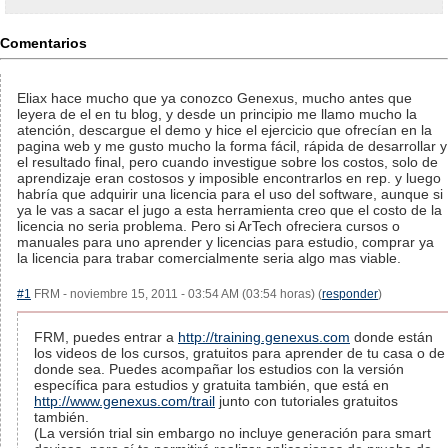
Comentarios
Eliax hace mucho que ya conozco Genexus, mucho antes que
leyera de el en tu blog, y desde un principio me llamo mucho la
atención, descargue el demo y hice el ejercicio que ofrecían en la
pagina web y me gusto mucho la forma fácil, rápida de desarrollar y
el resultado final, pero cuando investigue sobre los costos, solo de
aprendizaje eran costosos y imposible encontrarlos en rep. y luego
habría que adquirir una licencia para el uso del software, aunque si
ya le vas a sacar el jugo a esta herramienta creo que el costo de la
licencia no seria problema. Pero si ArTech ofreciera cursos o
manuales para uno aprender y licencias para estudio, comprar ya
la licencia para trabar comercialmente seria algo mas viable.
#1
FRM - noviembre 15, 2011 - 03:54 AM (03:54 horas) (
responder
)
FRM, puedes entrar a
http://training.genexus.com
donde están
los videos de los cursos, gratuitos para aprender de tu casa o de
donde sea. Puedes acompañar los estudios con la versión
específica para estudios y gratuita también, que está en
http://www.genexus.com/trail
junto con tutoriales gratuitos
también.
(La versión trial sin embargo no incluye generación para smart