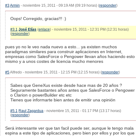
#3
Armin
- noviembre 15, 2011 - 09:19 AM (09:19 horas) (
responder
)
Oops! Corregido, gracias!!! :)
#3.1
José Elías
(
enlace
) - noviembre 15, 2011 - 12:31 PM (12:31 horas)
(
responder
)
pues yo no le veo nada nuevo a esto... ya existen muchos
paradigmas similares para construir aplicaciones en Internet,
empresas como SalesForce o Pengower llevan años haciendo esto
mismo y a unos costes de licencia mucho menores
#5
Alfredo - noviembre 15, 2011 - 12:15 PM (12:15 horas) (
responder
)
Sabes que GeneXus existe desde hace mas de 20 años ?
Seguramente bastantes años antes que SalesForce o Pengower
o Clarion o powerBuilder etc etc
Tienes que informarte bien antes de emitir una opinión
#5.1
Raul Zagardua
- noviembre 15, 2011 - 01:17 PM (13:17 horas)
(
responder
)
Será interesante ver que tan facil puede ser, aunque le tengo mala
espina a este tipo de aplicaciones, pero bien por ellos y por los que