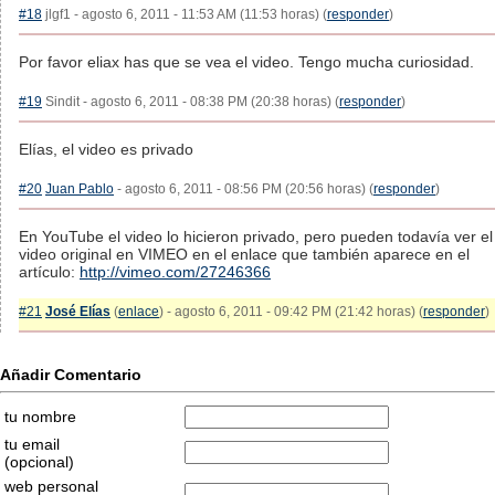
#18
jlgf1 - agosto 6, 2011 - 11:53 AM (11:53 horas) (
responder
)
Por favor eliax has que se vea el video. Tengo mucha curiosidad.
#19
Sindit - agosto 6, 2011 - 08:38 PM (20:38 horas) (
responder
)
Elías, el video es privado
#20
Juan Pablo
- agosto 6, 2011 - 08:56 PM (20:56 horas) (
responder
)
En YouTube el video lo hicieron privado, pero pueden todavía ver el
video original en VIMEO en el enlace que también aparece en el
artículo:
http://vimeo.com/27246366
#21
José Elías
(
enlace
) - agosto 6, 2011 - 09:42 PM (21:42 horas) (
responder
)
Añadir Comentario
tu nombre
tu email
(opcional)
web personal