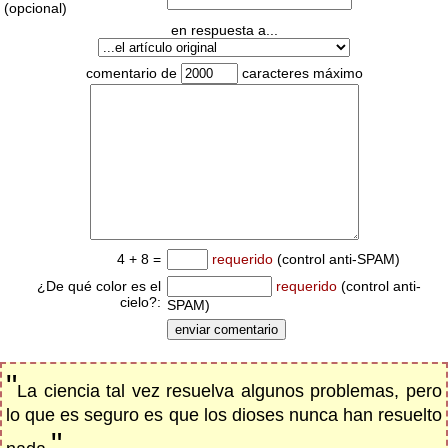
(opcional)
en respuesta a...
comentario de
caracteres máximo
4 + 8 =
requerido
(control anti-SPAM)
¿De qué color es el
requerido
(control anti-
cielo?:
SPAM)
"
La ciencia tal vez resuelva algunos problemas, pero
lo que es seguro es que los dioses nunca han resuelto
"