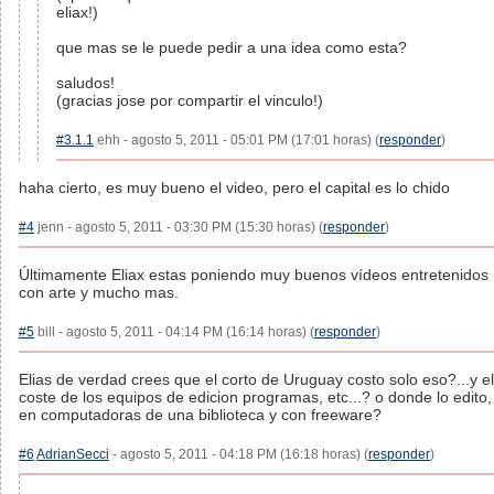
eliax!)
que mas se le puede pedir a una idea como esta?
saludos!
(gracias jose por compartir el vinculo!)
#3.1.1
ehh - agosto 5, 2011 - 05:01 PM (17:01 horas) (
responder
)
haha cierto, es muy bueno el video, pero el capital es lo chido
#4
jenn - agosto 5, 2011 - 03:30 PM (15:30 horas) (
responder
)
Últimamente Eliax estas poniendo muy buenos vídeos entretenidos
con arte y mucho mas.
#5
bill - agosto 5, 2011 - 04:14 PM (16:14 horas) (
responder
)
Elias de verdad crees que el corto de Uruguay costo solo eso?...y el
coste de los equipos de edicion programas, etc...? o donde lo edito,
en computadoras de una biblioteca y con freeware?
#6
AdrianSecci
- agosto 5, 2011 - 04:18 PM (16:18 horas) (
responder
)