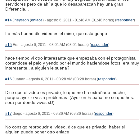
servidores pero de ahí a que lo desaparezcan hay una gran
Diferencia...
#14
Jheysson
(
enlace
) - agosto 6, 2011 - 01:48 AM (01:48 horas) (
responder
)
Lo más bueno dle video es el mino, que está guapo.
#15
Ers - agosto 6, 2011 - 03:01 AM (03:01 horas) (
responder
)
hace tiempo vi otro interesante que empezaba con el protagonista
cortandose el pelo y yendo por el mundo haciendose fotos. era muy
interesante.. a alguien le suena?
#16
Juanan - agosto 6, 2011 - 08:28 AM (08:28 horas) (
responder
)
Dice que el video es privado, lo que me ha extrañado mucho,
porque ayer lo vi sin problemas. (Ayer en España, no se que hora
sera por donde vives xD)
#17
diego - agosto 6, 2011 - 09:36 AM (09:36 horas) (
responder
)
No consigo reproducir el vídeo, dice que es privado, haber si
alguien puede poner otro enlace