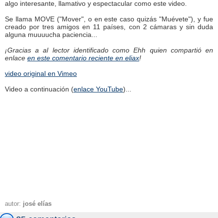
algo interesante, llamativo y espectacular como este video.
Se llama MOVE ("Mover", o en este caso quizás "Muévete"), y fue
creado por tres amigos en 11 países, con 2 cámaras y sin duda
alguna muuuucha paciencia...
¡Gracias a al lector identificado como
Ehh
quien compartió en
enlace
en este comentario reciente en eliax
!
video original en Vimeo
Video a continuación (
enlace YouTube
)...
autor:
josé elías