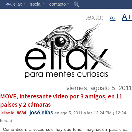
eliax
social
contacto
A+
texto:
A-
viernes, agosto 5, 2011
MOVE, interesante video por 3 amigos, en 11
países y 2 cámaras
josé elías
eliax id:
8884
en ago 5, 2011 a las 12:24 PM ( 12:24
horas)
Como dicen, a veces solo hay que tener imaginación para crear