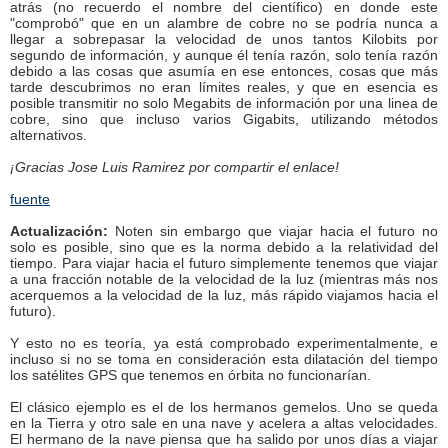
atrás (no recuerdo el nombre del científico) en donde este
"comprobó" que en un alambre de cobre no se podría nunca a
llegar a sobrepasar la velocidad de unos tantos Kilobits por
segundo de información, y aunque él tenía razón, solo tenía razón
debido a las cosas que asumía en ese entonces, cosas que más
tarde descubrimos no eran límites reales, y que en esencia es
posible transmitir no solo Megabits de información por una linea de
cobre, sino que incluso varios Gigabits, utilizando métodos
alternativos.
¡Gracias Jose Luis Ramirez por compartir el enlace!
fuente
Actualización:
Noten sin embargo que viajar hacia el futuro no
solo es posible, sino que es la norma debido a la relatividad del
tiempo. Para viajar hacia el futuro simplemente tenemos que viajar
a una fracción notable de la velocidad de la luz (mientras más nos
acerquemos a la velocidad de la luz, más rápido viajamos hacia el
futuro).
Y esto no es teoría, ya está comprobado experimentalmente, e
incluso si no se toma en consideración esta dilatación del tiempo
los satélites GPS que tenemos en órbita no funcionarían.
El clásico ejemplo es el de los hermanos gemelos. Uno se queda
en la Tierra y otro sale en una nave y acelera a altas velocidades.
El hermano de la nave piensa que ha salido por unos días a viajar