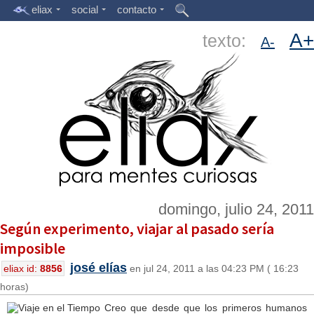
eliax
social
contacto
A+
texto:
A-
domingo, julio 24, 2011
Según experimento, viajar al pasado sería
imposible
josé elías
eliax id:
8856
en jul 24, 2011 a las 04:23 PM ( 16:23
horas)
Creo que desde que los primeros humanos