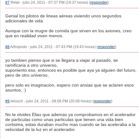
#7
Retal - julio 24, 2011 - 07:37 PM (19:37 horas) (
responder
)
Genial los pilotos de lineas aéreas viviendo unos segundos
adicionales de vida.
Aunque con la mugre de comida que sirven en los aviones, creo
que en realidad viven menos.
#8
Artropodo - julio 24, 2011 - 07:43 PM (19:43 horas) (
responder
)
yo tambien pienso que si se llegara a viajar al pasado, se
ramificaria a otro universo,
suponiento eso, entonces es posible que aya ya alguien del futuro,
pero de otro universo,
pero solo es imaginacion, espero con ansias que se aclaren esos
asuntos, :)
#9
lelouch - julio 24, 2011 - 08:08 PM (20:08 horas) (
responder
)
No te olvides Eliax que ademas ya comprobamos en el acelerador
de particulas como unas particulas que tienen una vida bien
cortisima, estas duraban mucho mas cuando se las aceleraba a la
velocidad de la luz en el acelerador.