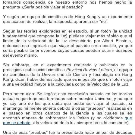
tomamos consciencia de nuestro entorno nos hemos hecho la
pregunta ¿Sería posible viajar al pasado?
Y según un equipo de científicos de Hong Kong y un experimento
que acaban de realizar, la respuesta aparenta ser "no".
Según las teorías exploradas en el estudio, si un fotón (la unidad
fundamental que compone la luz) pudiese viajar más rápido que el
límite de la velocidad de la luz descubierto por Albert Einstein,
entonces eso implicaría que viajar al pasado sería posible, ya que
sería posible tener eventos cuyas causas pueden ocurrir
después
del evento mismo.
Sin embargo, en el experimento realizado y publicado en la
prestigiosa publicación científica
Physical Review Letters
, el equipo
de científicos de la Universidad de Ciencia y Tecnología de Hong
Kong, dicen haber demostrado que es imposible que un fotón viaje
a una velocidad mayor a la calculada como la Velocidad de la Luz.
Pero noten algo: Se llegó a esta conclusión basado en las teorías
actuales que tenemos formadas sobre nuestro Universo, y aunque
yo soy uno de los que duda que podamos viajar al pasado, si
mantengo mi mente abierta debido a otras "pruebas" realizadas en
el pasado en otros campos de la ciencia a las cuales se les
encontró manera de sobrepasar los límites (y no olvidemos
que
aun se debate
si la velocidad de la luz siempre ha sido constante).
Una de esas "pruebas" fue la presentada hace un par de décadas