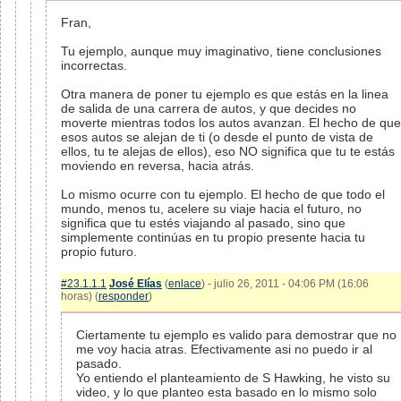
Fran,
Tu ejemplo, aunque muy imaginativo, tiene conclusiones
incorrectas.
Otra manera de poner tu ejemplo es que estás en la linea
de salida de una carrera de autos, y que decides no
moverte mientras todos los autos avanzan. El hecho de que
esos autos se alejan de ti (o desde el punto de vista de
ellos, tu te alejas de ellos), eso NO significa que tu te estás
moviendo en reversa, hacia atrás.
Lo mismo ocurre con tu ejemplo. El hecho de que todo el
mundo, menos tu, acelere su viaje hacia el futuro, no
significa que tu estés viajando al pasado, sino que
simplemente continúas en tu propio presente hacia tu
propio futuro.
#23.1.1.1
José Elías
(
enlace
) - julio 26, 2011 - 04:06 PM (16:06
horas) (
responder
)
Ciertamente tu ejemplo es valido para demostrar que no
me voy hacia atras. Efectivamente asi no puedo ir al
pasado.
Yo entiendo el planteamiento de S Hawking, he visto su
video, y lo que planteo esta basado en lo mismo solo