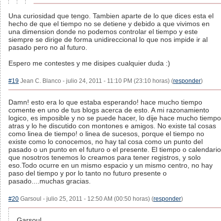
Una curiosidad que tengo. Tambien aparte de lo que dices esta el
hecho de que el tiempo no se detiene y debido a que vivimos en
una dimension donde no podemos controlar el tiempo y este
siempre se dirige de forma unidireccional lo que nos impide ir al
pasado pero no al futuro.
Espero me contestes y me disipes cualquier duda :)
#19
Jean C. Blanco - julio 24, 2011 - 11:10 PM (23:10 horas) (
responder
)
Damn! esto era lo que estaba esperando! hace mucho tiempo
comente en uno de tus blogs acerca de esto. A mi razonamiento
logico, es imposible y no se puede hacer, lo dije hace mucho tiempo
atras y lo he discutido con montones e amigos. No existe tal cosas
como linea de tiempo! o linea de sucesos, porque el tiempo no
existe como lo conocemos, no hay tal cosa como un punto del
pasado o un punto en el futuro o el presente. El tiempo o calendario
que nosotros tenemos lo creamos para tener registros, y solo
eso.Todo ocurre en un mismo espacio y un mismo centro, no hay
paso del tiempo y por lo tanto no futuro presente o
pasado....muchas gracias.
#20
Garsoul - julio 25, 2011 - 12:50 AM (00:50 horas) (
responder
)
Garsoul,