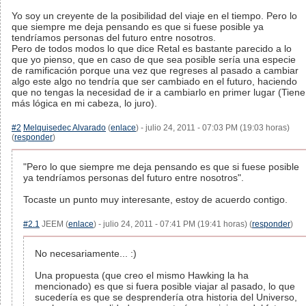
Yo soy un creyente de la posibilidad del viaje en el tiempo. Pero lo
que siempre me deja pensando es que si fuese posible ya
tendríamos personas del futuro entre nosotros.
Pero de todos modos lo que dice Retal es bastante parecido a lo
que yo pienso, que en caso de que sea posible sería una especie
de ramificación porque una vez que regreses al pasado a cambiar
algo este algo no tendría que ser cambiado en el futuro, haciendo
que no tengas la necesidad de ir a cambiarlo en primer lugar (Tiene
más lógica en mi cabeza, lo juro).
#2
Melquisedec Alvarado
(
enlace
) - julio 24, 2011 - 07:03 PM (19:03 horas)
(
responder
)
"Pero lo que siempre me deja pensando es que si fuese posible
ya tendríamos personas del futuro entre nosotros".
Tocaste un punto muy interesante, estoy de acuerdo contigo.
#2.1
JEEM (
enlace
) - julio 24, 2011 - 07:41 PM (19:41 horas) (
responder
)
No necesariamente... :)
Una propuesta (que creo el mismo Hawking la ha
mencionado) es que si fuera posible viajar al pasado, lo que
sucedería es que se desprendería otra historia del Universo,