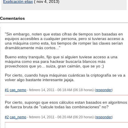
Explicación eliax
( nov 4, 2013)
Comentarios
"Sin embargo, noten que estas cifras de tiempos son basadas en
equipos accesibles a cualquier persona, pero si tuvieras acceso a
una máquina como esta, los tiempos de romper las claves serían
dramáticamente más cortos..."
Bueno estoy tranquilo, fijo que si alguien tuviese acceso a una
máquina como esa para hackear buscaría blancos más
provechosos que yo... suiza, gran caimán, que se yo ;)
Por cierto, cuando haya máquinas cuánticas la criptografía se va a
volver algo bastante interesante jajaja.
#1
cap_nemo
- febrero 14, 2011 - 06:18 AM (06:18 horas) (
responder
)
Por cierto, supongo que esos cálculos estan basados en algoritmos
de fuerza bruta de "calcule todas las combinaciones" no?
#2
cap_nemo
- febrero 14, 2011 - 06:20 AM (06:20 horas) (
responder
)