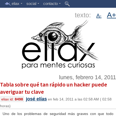
eliax
social
contacto
A+
texto:
A-
lunes, febrero 14, 2011
Tabla sobre qué tan rápido un hacker puede
averiguar tu clave
josé elías
eliax id:
8498
en feb 14, 2011 a las 02:58 AM ( 02:58
horas)
Uno de los problemas de seguridad más graves con que todo