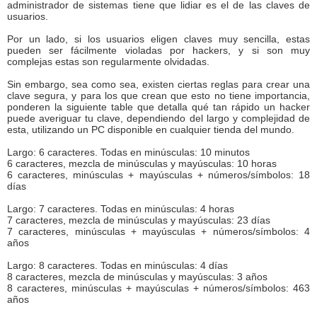
administrador de sistemas tiene que lidiar es el de las claves de
usuarios.
Por un lado, si los usuarios eligen claves muy sencilla, estas
pueden ser fácilmente violadas por hackers, y si son muy
complejas estas son regularmente olvidadas.
Sin embargo, sea como sea, existen ciertas reglas para crear una
clave segura, y para los que crean que esto no tiene importancia,
ponderen la siguiente table que detalla qué tan rápido un hacker
puede averiguar tu clave, dependiendo del largo y complejidad de
esta, utilizando un PC disponible en cualquier tienda del mundo.
Largo: 6 caracteres. Todas en minúsculas: 10 minutos
6 caracteres, mezcla de minúsculas y mayúsculas: 10 horas
6 caracteres, minúsculas + mayúsculas + números/símbolos: 18
días
Largo: 7 caracteres. Todas en minúsculas: 4 horas
7 caracteres, mezcla de minúsculas y mayúsculas: 23 días
7 caracteres, minúsculas + mayúsculas + números/símbolos: 4
años
Largo: 8 caracteres. Todas en minúsculas: 4 días
8 caracteres, mezcla de minúsculas y mayúsculas: 3 años
8 caracteres, minúsculas + mayúsculas + números/símbolos: 463
años