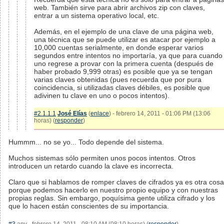
web. También sirve para abrir archivos zip con claves,
entrar a un sistema operativo local, etc.
Además, en el ejemplo de una clave de una página web,
una técnica que se puede utilizar es atacar por ejemplo a
10,000 cuentas serialmente, en donde esperar varios
segundos entre intentos no importaría, ya que para cuando
uno regrese a provar con la primera cuenta (después de
haber probado 9,999 otras) es posible que ya se tengan
varias claves obtenidas (pues recuerda que por pura
coincidencia, si utilizadas claves débiles, es posible que
adivinen tu clave en uno o pocos intentos).
#2.1.1.1
José Elías
(
enlace
) - febrero 14, 2011 - 01:06 PM (13:06
horas) (
responder
)
Hummm... no se yo... Todo depende del sistema.
Muchos sistemas sólo permiten unos pocos intentos. Otros
introducen un retardo cuando la clave es incorrecta.
Claro que si hablamos de romper claves de cifrados ya es otra cosa
porque podemos hacerlo en nuestro propio equipo y con nuestras
propias reglas. Sin embargo, poquísima gente utiliza cifrado y los
que lo hacen están conscientes de su importancia.