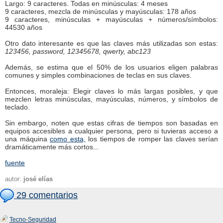
Largo: 9 caracteres. Todas en minúsculas: 4 meses
9 caracteres, mezcla de minúsculas y mayúsculas: 178 años
9 caracteres, minúsculas + mayúsculas + números/símbolos:
44530 años
Otro dato interesante es que las claves más utilizadas son estas:
123456, password, 12345678, qwerty, abc123
Además, se estima que el 50% de los usuarios eligen palabras
comunes y simples combinaciones de teclas en sus claves.
Entonces, moraleja: Elegir claves lo más largas posibles, y que
mezclen letras minúsculas, mayúsculas, números, y símbolos de
teclado.
Sin embargo, noten que estas cifras de tiempos son basadas en
equipos accesibles a cualquier persona, pero si tuvieras acceso a
una máquina
como esta,
los tiempos de romper las claves serían
dramáticamente más cortos...
fuente
autor:
josé elías
29 comentarios
Tecno-Seguridad