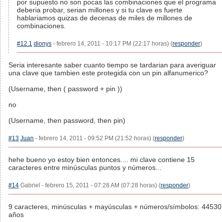
por supuesto no son pocas las combinaciones que el programa
deberia probar, serian millones y si tu clave es fuerte
hablariamos quizas de decenas de miles de millones de
combinaciones.
#12.1
dionys
- febrero 14, 2011 - 10:17 PM (22:17 horas) (
responder
)
Seria interesante saber cuanto tiempo se tardarian para averiguar
una clave que tambien este protegida con un pin alfanumerico?
(Username, then ( password + pin ))
no
(Username, then password, then pin)
#13
Juan
- febrero 14, 2011 - 09:52 PM (21:52 horas) (
responder
)
hehe bueno yo estoy bien entonces.... mi clave contiene 15
caracteres entre minúsculas puntos y números...
#14
Gabriel - febrero 15, 2011 - 07:28 AM (07:28 horas) (
responder
)
9 caracteres, minúsculas + mayúsculas + números/símbolos: 44530
años