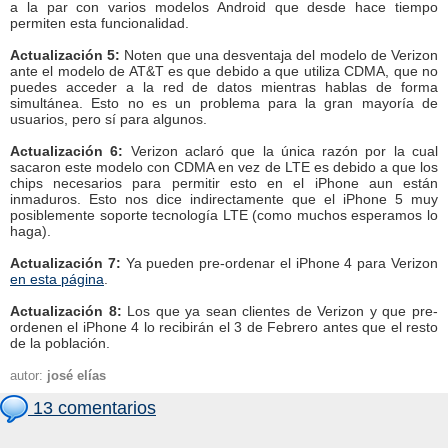
a la par con varios modelos Android que desde hace tiempo
permiten esta funcionalidad.
Actualización 5:
Noten que una desventaja del modelo de Verizon
ante el modelo de AT&T es que debido a que utiliza CDMA, que no
puedes acceder a la red de datos mientras hablas de forma
simultánea. Esto no es un problema para la gran mayoría de
usuarios, pero sí para algunos.
Actualización 6:
Verizon aclaró que la única razón por la cual
sacaron este modelo con CDMA en vez de LTE es debido a que los
chips necesarios para permitir esto en el iPhone aun están
inmaduros. Esto nos dice indirectamente que el iPhone 5 muy
posiblemente soporte tecnología LTE (como muchos esperamos lo
haga).
Actualización 7:
Ya pueden pre-ordenar el iPhone 4 para Verizon
en esta página
.
Actualización 8:
Los que ya sean clientes de Verizon y que pre-
ordenen el iPhone 4 lo recibirán el 3 de Febrero antes que el resto
de la población.
autor:
josé elías
13 comentarios