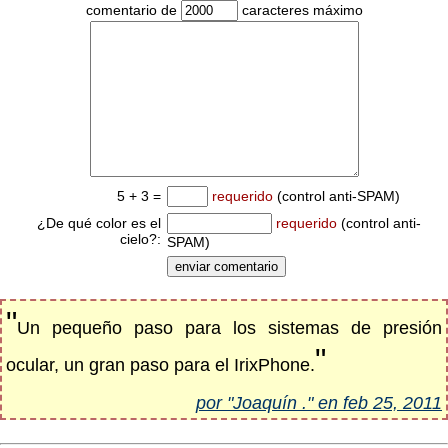
comentario de
caracteres máximo
5 + 3 =
requerido
(control anti-SPAM)
¿De qué color es el
requerido
(control anti-
cielo?:
SPAM)
"
Un pequeño paso para los sistemas de presión
"
ocular, un gran paso para el IrixPhone.
por "Joaquín ." en feb 25, 2011