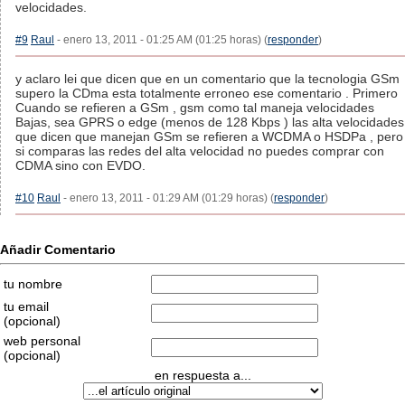
velocidades.
#9
Raul
- enero 13, 2011 - 01:25 AM (01:25 horas) (
responder
)
y aclaro lei que dicen que en un comentario que la tecnologia GSm
supero la CDma esta totalmente erroneo ese comentario . Primero
Cuando se refieren a GSm , gsm como tal maneja velocidades
Bajas, sea GPRS o edge (menos de 128 Kbps ) las alta velocidades
que dicen que manejan GSm se refieren a WCDMA o HSDPa , pero
si comparas las redes del alta velocidad no puedes comprar con
CDMA sino con EVDO.
#10
Raul
- enero 13, 2011 - 01:29 AM (01:29 horas) (
responder
)
Añadir Comentario
tu nombre
tu email
(opcional)
web personal
(opcional)
en respuesta a...