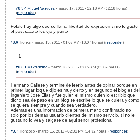
#8.5.4
Miguel Vasquez
- marzo 17, 2011 - 12:18 PM (12:18 horas)
(
responder
)
Pelele hay algo que se llama libertad de expresion si no le gusto
el post sacate los ojo y punto .
#8.6
Tronks - marzo 15, 2011 - 01:07 PM (13:07 horas) (
responder
)
+1
#8.6.1
Maxtermind
- marzo 16, 2011 - 03:09 AM (03:09 horas)
(
responder
)
Hermano Callese y termine de leerlo antes de opinar porque en
primer lugar loq ue dijo es muy cierto y en segundo el blog es del
Ingeniero Jose Elias y fue quien el mismo quien lo escribio que
dicho sea de paso en un blog se escribe lo que se quiera y como
se quiera siempre y cuando sea verdadero.
Ademas es una informacion de primera mano confirmado no
solo por los demas usuario clientes del mismo servicio. si no le
gusta no lo vea y salgase de aqui senor profesional.
#8.7
Troncoso - marzo 15, 2011 - 02:32 PM (14:32 horas) (
responder
)