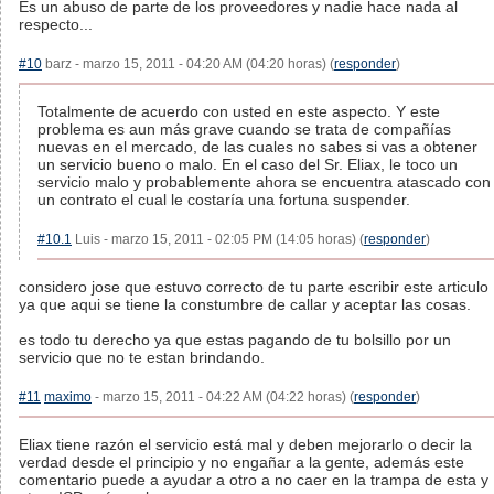
Es un abuso de parte de los proveedores y nadie hace nada al
respecto...
#10
barz - marzo 15, 2011 - 04:20 AM (04:20 horas) (
responder
)
Totalmente de acuerdo con usted en este aspecto. Y este
problema es aun más grave cuando se trata de compañías
nuevas en el mercado, de las cuales no sabes si vas a obtener
un servicio bueno o malo. En el caso del Sr. Eliax, le toco un
servicio malo y probablemente ahora se encuentra atascado con
un contrato el cual le costaría una fortuna suspender.
#10.1
Luis - marzo 15, 2011 - 02:05 PM (14:05 horas) (
responder
)
considero jose que estuvo correcto de tu parte escribir este articulo
ya que aqui se tiene la constumbre de callar y aceptar las cosas.
es todo tu derecho ya que estas pagando de tu bolsillo por un
servicio que no te estan brindando.
#11
maximo
- marzo 15, 2011 - 04:22 AM (04:22 horas) (
responder
)
Eliax tiene razón el servicio está mal y deben mejorarlo o decir la
verdad desde el principio y no engañar a la gente, además este
comentario puede a ayudar a otro a no caer en la trampa de esta y