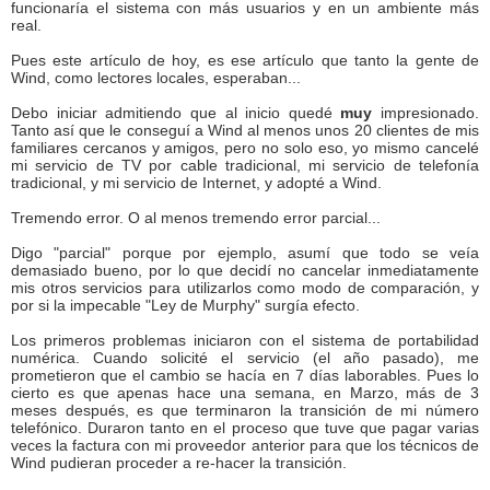
funcionaría el sistema con más usuarios y en un ambiente más
real.
Pues este artículo de hoy, es ese artículo que tanto la gente de
Wind, como lectores locales, esperaban...
Debo iniciar admitiendo que al inicio quedé
muy
impresionado.
Tanto así que le conseguí a Wind al menos unos 20 clientes de mis
familiares cercanos y amigos, pero no solo eso, yo mismo cancelé
mi servicio de TV por cable tradicional, mi servicio de telefonía
tradicional, y mi servicio de Internet, y adopté a Wind.
Tremendo error. O al menos tremendo error parcial...
Digo "parcial" porque por ejemplo, asumí que todo se veía
demasiado bueno, por lo que decidí no cancelar inmediatamente
mis otros servicios para utilizarlos como modo de comparación, y
por si la impecable "Ley de Murphy" surgía efecto.
Los primeros problemas iniciaron con el sistema de portabilidad
numérica. Cuando solicité el servicio (el año pasado), me
prometieron que el cambio se hacía en 7 días laborables. Pues lo
cierto es que apenas hace una semana, en Marzo, más de 3
meses después, es que terminaron la transición de mi número
telefónico. Duraron tanto en el proceso que tuve que pagar varias
veces la factura con mi proveedor anterior para que los técnicos de
Wind pudieran proceder a re-hacer la transición.