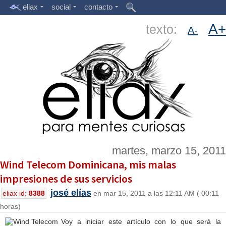
eliax
social
contacto
A+
texto:
A-
martes, marzo 15, 2011
Wind Telecom Dominicana, mis malas
impresiones de sus servicios
josé elías
eliax id:
8388
en mar 15, 2011 a las 12:11 AM ( 00:11
horas)
Voy a iniciar este artículo con lo que será la