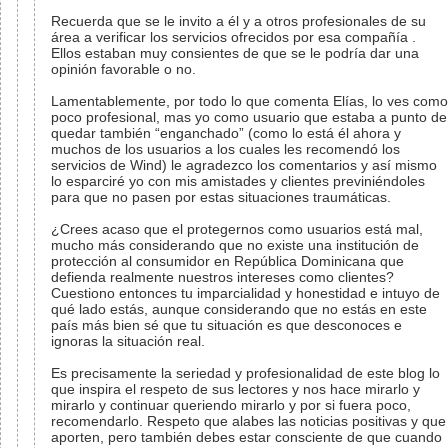
Recuerda que se le invito a él y a otros profesionales de su
área a verificar los servicios ofrecidos por esa compañía .
Ellos estaban muy consientes de que se le podría dar una
opinión favorable o no.
Lamentablemente, por todo lo que comenta Elías, lo ves como
poco profesional, mas yo como usuario que estaba a punto de
quedar también “enganchado” (como lo está él ahora y
muchos de los usuarios a los cuales les recomendó los
servicios de Wind) le agradezco los comentarios y así mismo
lo esparciré yo con mis amistades y clientes previniéndoles
para que no pasen por estas situaciones traumáticas.
¿Crees acaso que el protegernos como usuarios está mal,
mucho más considerando que no existe una institución de
protección al consumidor en República Dominicana que
defienda realmente nuestros intereses como clientes?
Cuestiono entonces tu imparcialidad y honestidad e intuyo de
qué lado estás, aunque considerando que no estás en este
país más bien sé que tu situación es que desconoces e
ignoras la situación real.
Es precisamente la seriedad y profesionalidad de este blog lo
que inspira el respeto de sus lectores y nos hace mirarlo y
mirarlo y continuar queriendo mirarlo y por si fuera poco,
recomendarlo. Respeto que alabes las noticias positivas y que
aporten, pero también debes estar consciente de que cuando