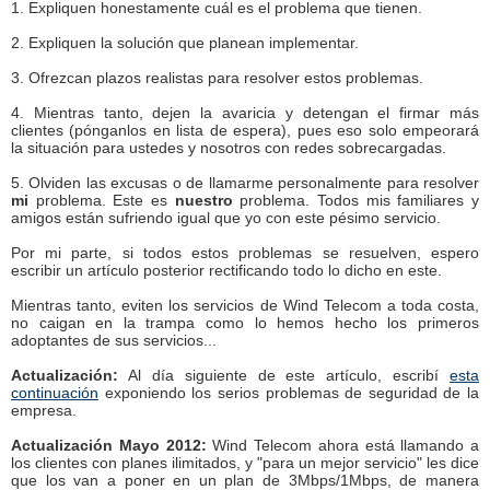
1. Expliquen honestamente cuál es el problema que tienen.
2. Expliquen la solución que planean implementar.
3. Ofrezcan plazos realistas para resolver estos problemas.
4. Mientras tanto, dejen la avaricia y detengan el firmar más
clientes (pónganlos en lista de espera), pues eso solo empeorará
la situación para ustedes y nosotros con redes sobrecargadas.
5. Olviden las excusas o de llamarme personalmente para resolver
mi
problema. Este es
nuestro
problema. Todos mis familiares y
amigos están sufriendo igual que yo con este pésimo servicio.
Por mi parte, si todos estos problemas se resuelven, espero
escribir un artículo posterior rectificando todo lo dicho en este.
Mientras tanto, eviten los servicios de Wind Telecom a toda costa,
no caigan en la trampa como lo hemos hecho los primeros
adoptantes de sus servicios...
Actualización:
Al día siguiente de este artículo, escribí
esta
continuación
exponiendo los serios problemas de seguridad de la
empresa.
Actualización Mayo 2012:
Wind Telecom ahora está llamando a
los clientes con planes ilimitados, y "para un mejor servicio" les dice
que los van a poner en un plan de 3Mbps/1Mbps, de manera