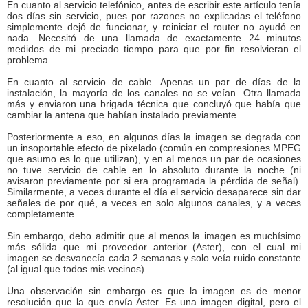
En cuanto al servicio telefónico, antes de escribir este artículo tenía
dos días sin servicio, pues por razones no explicadas el teléfono
simplemente dejó de funcionar, y reiniciar el router no ayudó en
nada. Necesitó de una llamada de exactamente 24 minutos
medidos de mi preciado tiempo para que por fin resolvieran el
problema.
En cuanto al servicio de cable. Apenas un par de días de la
instalación, la mayoría de los canales no se veían. Otra llamada
más y enviaron una brigada técnica que concluyó que había que
cambiar la antena que habían instalado previamente.
Posteriormente a eso, en algunos días la imagen se degrada con
un insoportable efecto de pixelado (común en compresiones MPEG
que asumo es lo que utilizan), y en al menos un par de ocasiones
no tuve servicio de cable en lo absoluto durante la noche (ni
avisaron previamente por si era programada la pérdida de señal).
Similarmente, a veces durante el día el servicio desaparece sin dar
señales de por qué, a veces en solo algunos canales, y a veces
completamente.
Sin embargo, debo admitir que al menos la imagen es muchísimo
más sólida que mi proveedor anterior (Aster), con el cual mi
imagen se desvanecía cada 2 semanas y solo veía ruido constante
(al igual que todos mis vecinos).
Una observación sin embargo es que la imagen es de menor
resolución que la que envía Aster. Es una imagen digital, pero el