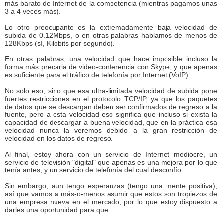
más barato de Internet de la competencia (mientras pagamos unas
3 a 4 veces más).
Lo otro preocupante es la extremadamente baja velocidad de
subida de 0.12Mbps, o en otras palabras hablamos de menos de
128Kbps (sí, Kilobits por segundo).
En otras palabras, una velocidad que hace imposible incluso la
forma más precaria de video-conferencia con Skype, y que apenas
es suficiente para el tráfico de telefonía por Internet (VoIP).
No solo eso, sino que esa ultra-limitada velocidad de subida pone
fuertes restricciones en el protocolo TCP/IP, ya que los paquetes
de datos que se descargan deben ser confirmados de regreso a la
fuente, pero a esta velocidad eso significa que incluso si exista la
capacidad de descargar a buena velocidad, que en la práctica esa
velocidad nunca la veremos debido a la gran restricción de
velocidad en los datos de regreso.
Al final, estoy ahora con un servicio de Internet mediocre, un
servicio de televisión "digital" que apenas es una mejora por lo que
tenía antes, y un servicio de telefonía del cual desconfío.
Sin embargo, aun tengo esperanzas (tengo una mente positiva),
así que vamos a más-o-menos asumir que estos son tropiezos de
una empresa nueva en el mercado, por lo que estoy dispuesto a
darles una oportunidad para que: