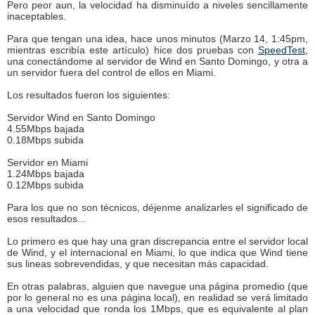
Pero peor aun, la velocidad ha disminuído a niveles sencillamente
inaceptables.
Para que tengan una idea, hace unos minutos (Marzo 14, 1:45pm,
mientras escribía este artículo) hice dos pruebas con
SpeedTest
,
una conectándome al servidor de Wind en Santo Domingo, y otra a
un servidor fuera del control de ellos en Miami.
Los resultados fueron los siguientes:
Servidor Wind en Santo Domingo
4.55Mbps bajada
0.18Mbps subida
Servidor en Miami
1.24Mbps bajada
0.12Mbps subida
Para los que no son técnicos, déjenme analizarles el significado de
esos resultados...
Lo primero es que hay una gran discrepancia entre el servidor local
de Wind, y el internacional en Miami, lo que indica que Wind tiene
sus lineas sobrevendidas, y que necesitan más capacidad.
En otras palabras, alguien que navegue una página promedio (que
por lo general no es una página local), en realidad se verá limitado
a una velocidad que ronda los 1Mbps, que es equivalente al plan