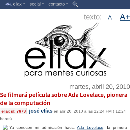
eliax
social
contacto
A+
texto:
A-
martes, abril 20, 2010
Se filmará película sobre Ada Lovelace, pionera
de la computación
josé elías
eliax id:
7673
en abr 20, 2010 a las 12:24 PM ( 12:24
horas)
Ya conocen mi admiración hacia
Ada Lovelace
, la primera