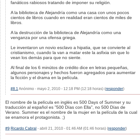
fanáticos rabiosos tratando de imponer su religión.
A la biblioteca de Alejandría como una casa con unos pocos
cientos de libros cuando en realidad eran cientos de miles de
libros.
A la destrucción de la biblioteca de Alejandría como una
venganza por una ofensa griega.
Le inventaron un novio esclavo a hipatia, que se convierte al
cristianismo, cuando la van a matar este la asfixia sin que lo
vean los demás para que no siente.
Al final de los 6 minútos de crédito dice en letras pequeñas,
algunos personajes y hechos fueron agregados para aumentar
la ficción y el drama en la película.
#8.1
Anónimo - mayo 2, 2010 - 12:18 PM (12:18 horas) (
responder
)
El nombre de la película en inglés es 500 Days of Summer y su
traducción al español es "500 Días con Ella", no 500 Días de
Verano. Summer es el nombre de la mujer en la película de la cual
se enamora el protagonista. ;)
#9
Ricardo Cabral
- abril 21, 2010 - 01:46 AM (01:46 horas) (
responder
)