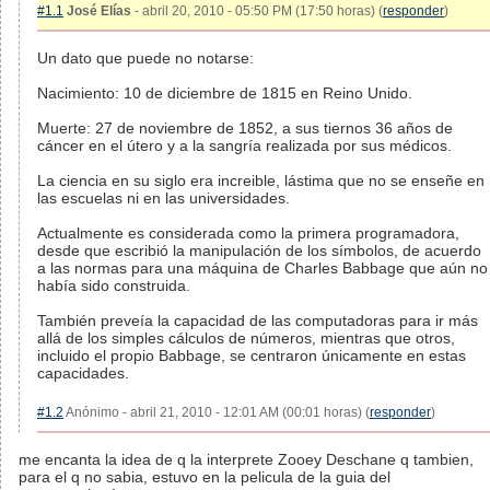
#1.1
José Elías
- abril 20, 2010 - 05:50 PM (17:50 horas) (
responder
)
Un dato que puede no notarse:
Nacimiento: 10 de diciembre de 1815 en Reino Unido.
Muerte: 27 de noviembre de 1852, a sus tiernos 36 años de
cáncer en el útero y a la sangría realizada por sus médicos.
La ciencia en su siglo era increible, lástima que no se enseñe en
las escuelas ni en las universidades.
Actualmente es considerada como la primera programadora,
desde que escribió la manipulación de los símbolos, de acuerdo
a las normas para una máquina de Charles Babbage que aún no
había sido construida.
También preveía la capacidad de las computadoras para ir más
allá de los simples cálculos de números, mientras que otros,
incluido el propio Babbage, se centraron únicamente en estas
capacidades.
#1.2
Anónimo - abril 21, 2010 - 12:01 AM (00:01 horas) (
responder
)
me encanta la idea de q la interprete Zooey Deschane q tambien,
para el q no sabia, estuvo en la pelicula de la guia del