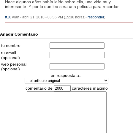
Hace algunos años había leído sobre ella, una vida muy
interesante. Y por lo que leo sera una película para recordar.
#10
Alan - abril 21, 2010 - 03:36 PM (15:36 horas) (
responder
)
Añadir Comentario
tu nombre
tu email
(opcional)
web personal
(opcional)
en respuesta a...
comentario de
caracteres máximo