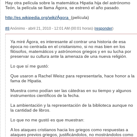
Hay otra película sobre la matemática Hipatia hija del astrónomo
Teón, la película se llama Ágora, se estrenó el año pasado.
http://es.wikipedia.org/wiki/Ágora
_(película)
#8
Anónimo - abril 21, 2010 - 12:01 AM (00:01 horas) (
responder
)
Ya miré Ágora, es interesante al contrar una historia de esa
época no centrada en el crisitanismo, si no mas bien en los
filósofos, matemáticos y astrónomos griegos y en su lucha por
preservar su cultura ante la amenaza de una nueva religión.
Lo que sí me gustó:
Que usaron a Rachel Weisz para representarla, hace honor a la
fama de Hipatia.
Muestra como podían ser las cátedras en su tiempo y algunos
instrumentos científicos de la fecha.
La ambientación y la representación de la biblioteca aunque no
la cantidad de libros.
Lo que no me gustó es que muestran:
A los ataques cristianos hacia los griegos como respuestas a
ataques previos griegos, justificándolos, no mostrándolos como