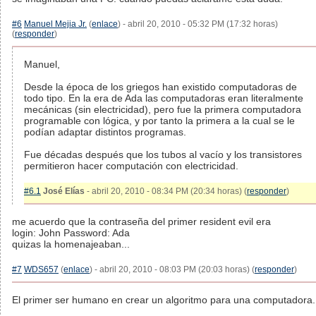
#6
Manuel Mejia Jr.
(
enlace
) - abril 20, 2010 - 05:32 PM (17:32 horas)
(
responder
)
Manuel,
Desde la época de los griegos han existido computadoras de
todo tipo. En la era de Ada las computadoras eran literalmente
mecánicas (sin electricidad), pero fue la primera computadora
programable con lógica, y por tanto la primera a la cual se le
podían adaptar distintos programas.
Fue décadas después que los tubos al vacío y los transistores
permitieron hacer computación con electricidad.
#6.1
José Elías
- abril 20, 2010 - 08:34 PM (20:34 horas) (
responder
)
me acuerdo que la contraseña del primer resident evil era
login: John Password: Ada
quizas la homenajeaban...
#7
WDS657
(
enlace
) - abril 20, 2010 - 08:03 PM (20:03 horas) (
responder
)
El primer ser humano en crear un algoritmo para una computadora.