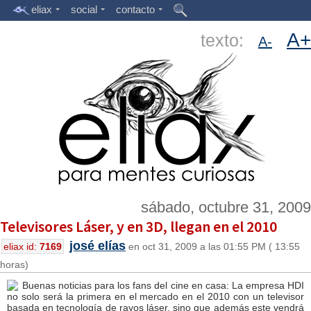
eliax
social
contacto
A+
texto:
A-
sábado, octubre 31, 2009
Televisores Láser, y en 3D, llegan en el 2010
josé elías
eliax id:
7169
en oct 31, 2009 a las 01:55 PM ( 13:55
horas)
Buenas noticias para los fans del cine en casa: La empresa HDI
no solo será la primera en el mercado en el 2010 con un televisor
basada en tecnología de rayos láser, sino que además este vendrá