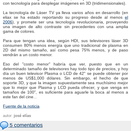
con tecnología para desplegar imágenes en 3D (tridimensionales).
La tecnología de Láser TV ya lleva varios años en desarrollo (en
eliax se ha estado reportando su progreso desde al menos
el
2006
), y promete ser una tecnología revolucionaria, proveyendo
una imagen de alto contraste sin precedentes con una amplia
gama de colores.
Para que tengan una idea, según HDI, sus televisores láser 3D
consumen 80% menos energía que uno tradicional de plasma en
2D del mismo tamaño, así como pesa 75% menos, y de paso
vendrán a un costo menor.
Eso del "costo menor" habría que ver, puesto que en un
determinado tamaño de televisores hay todo tipo de precios, y hoy
día un buen televisor Plasma o LCD de 42" se puede obtener por
menos de US$1,000 dólares. Sin embargo, el hecho de que
soporte 3D, y que la imagen supuestamente sea muchísimo mejor
que lo mejor que Plasma y LCD pueda ofrecer, y que venga en
tamaños de 100", es suficiente para aguarle la boca al menos a
este fan del cine...
Fuente de la noticia
autor:
josé elías
5 comentarios