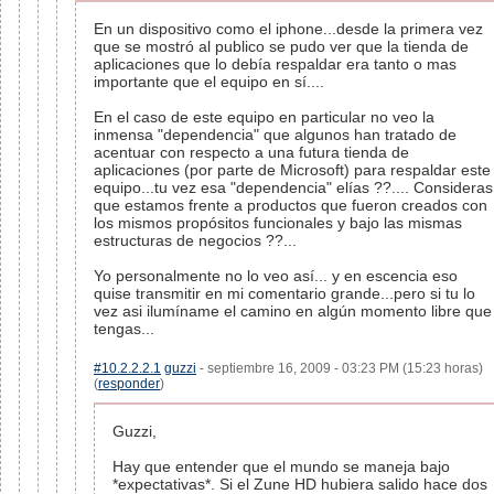
En un dispositivo como el iphone...desde la primera vez
que se mostró al publico se pudo ver que la tienda de
aplicaciones que lo debía respaldar era tanto o mas
importante que el equipo en sí....
En el caso de este equipo en particular no veo la
inmensa "dependencia" que algunos han tratado de
acentuar con respecto a una futura tienda de
aplicaciones (por parte de Microsoft) para respaldar este
equipo...tu vez esa "dependencia" elías ??.... Consideras
que estamos frente a productos que fueron creados con
los mismos propósitos funcionales y bajo las mismas
estructuras de negocios ??...
Yo personalmente no lo veo así... y en escencia eso
quise transmitir en mi comentario grande...pero si tu lo
vez asi ilumíname el camino en algún momento libre que
tengas...
#10.2.2.2.1
guzzi
- septiembre 16, 2009 - 03:23 PM (15:23 horas)
(
responder
)
Guzzi,
Hay que entender que el mundo se maneja bajo
*expectativas*. Si el Zune HD hubiera salido hace dos