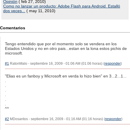
Opinión
( feb 27, 2010)
Como no lanzar un producto: Adobe Flash para Android. Estalló
dos veces...
( may 11, 2010)
Comentarios
Tengo entendido que por el momento solo se vendera en los
Estados Unidos y no en otro pais...estan en la lona estos pichis de
microsoft.
#1
RatonMalo - septiembre 16, 2009 - 01:06 AM (01:06 horas) (
responder
)
"Elias es un fanboy y Microsoft en verda lo hizo bien" en 3...2...1...
.
.
.
.
.
.
^^
#2
MDosantos - septiembre 16, 2009 - 01:16 AM (01:16 horas) (
responder
)