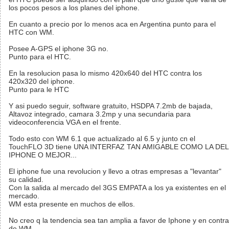
los pocos pesos a los planes del iphone.
En cuanto a precio por lo menos aca en Argentina punto para el
HTC con WM.
Posee A-GPS el iphone 3G no.
Punto para el HTC.
En la resolucion pasa lo mismo 420x640 del HTC contra los
420x320 del iphone.
Punto para le HTC
Y asi puedo seguir, software gratuito, HSDPA 7.2mb de bajada,
Altavoz integrado, camara 3.2mp y una secundaria para
videoconferencia VGA en el frente.
Todo esto con WM 6.1 que actualizado al 6.5 y junto cn el
TouchFLO 3D tiene UNA INTERFAZ TAN AMIGABLE COMO LA DEL
IPHONE O MEJOR...
El iphone fue una revolucion y llevo a otras empresas a "levantar"
su calidad.
Con la salida al mercado del 3GS EMPATA a los ya existentes en el
mercado.
WM esta presente en muchos de ellos.
No creo q la tendencia sea tan amplia a favor de Iphone y en contra
de WM.