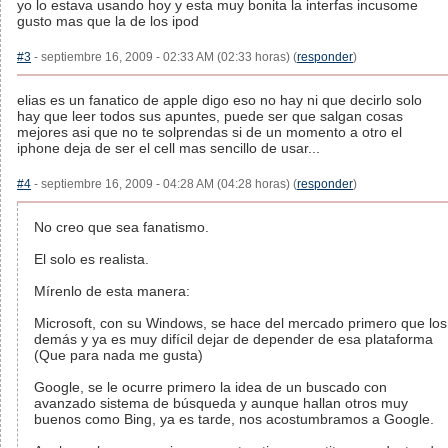
yo lo estava usando hoy y esta muy bonita la interfas incusome
gusto mas que la de los ipod
#3
- septiembre 16, 2009 - 02:33 AM (02:33 horas) (
responder
)
elias es un fanatico de apple digo eso no hay ni que decirlo solo
hay que leer todos sus apuntes, puede ser que salgan cosas
mejores asi que no te solprendas si de un momento a otro el
iphone deja de ser el cell mas sencillo de usar...
#4
- septiembre 16, 2009 - 04:28 AM (04:28 horas) (
responder
)
No creo que sea fanatismo.
El solo es realista.
Mírenlo de esta manera:
Microsoft, con su Windows, se hace del mercado primero que los
demás y ya es muy difícil dejar de depender de esa plataforma
(Que para nada me gusta)
Google, se le ocurre primero la idea de un buscado con
avanzado sistema de búsqueda y aunque hallan otros muy
buenos como Bing, ya es tarde, nos acostumbramos a Google.