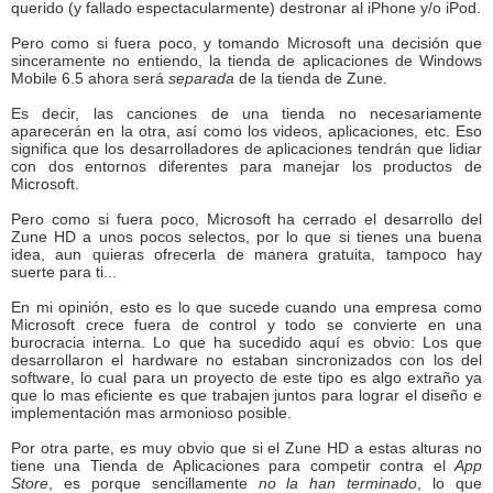
querido (y fallado espectacularmente) destronar al iPhone y/o iPod.
Pero como si fuera poco, y tomando Microsoft una decisión que
sinceramente no entiendo, la tienda de aplicaciones de Windows
Mobile 6.5 ahora será
separada
de la tienda de Zune.
Es decir, las canciones de una tienda no necesariamente
aparecerán en la otra, así como los videos, aplicaciones, etc. Eso
significa que los desarrolladores de aplicaciones tendrán que lidiar
con dos entornos diferentes para manejar los productos de
Microsoft.
Pero como si fuera poco, Microsoft ha cerrado el desarrollo del
Zune HD a unos pocos selectos, por lo que si tienes una buena
idea, aun quieras ofrecerla de manera gratuita, tampoco hay
suerte para ti...
En mi opinión, esto es lo que sucede cuando una empresa como
Microsoft crece fuera de control y todo se convierte en una
burocracia interna. Lo que ha sucedido aquí es obvio: Los que
desarrollaron el hardware no estaban sincronizados con los del
software, lo cual para un proyecto de este tipo es algo extraño ya
que lo mas eficiente es que trabajen juntos para lograr el diseño e
implementación mas armonioso posible.
Por otra parte, es muy obvio que si el Zune HD a estas alturas no
tiene una Tienda de Aplicaciones para competir contra el
App
Store
, es porque sencillamente
no la han terminado
, lo que