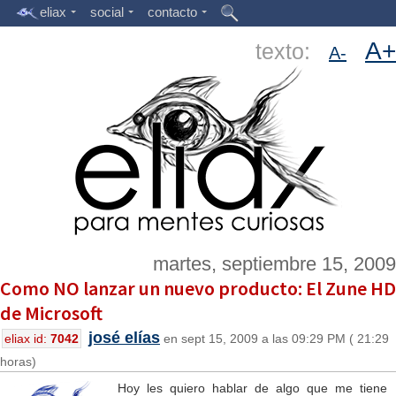
eliax
social
contacto
A+
texto:
A-
martes, septiembre 15, 2009
Como NO lanzar un nuevo producto: El Zune HD
de Microsoft
josé elías
eliax id:
7042
en sept 15, 2009 a las 09:29 PM ( 21:29
horas)
Hoy les quiero hablar de algo que me tiene