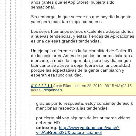
años (antes que el App Store), hubiera sido
sensacional.
Sin embargo, lo que sucede es que hoy día la gente
ya espera mas, tan simple como eso.
Los seres humanos somos excelentes adaptándonos
a nuevas tendencias, y estas Tiendas de Aplicaciones
es una de esas grandes tendencias.
Un ejemplo diferente es la funcionalidad de Caller ID
de los celulares. Antes de que los primeros salieran al
mercado, a nadie le importaba, pero hoy día ningún
fabricante se atreve a dejar fuera esa funcionalidad
porque las expectativas de la gente cambiaron y
esperan esa funcionalidad.
#10.2.2.2.1.1
José Elías
- febrero 28, 2010 - 08:15 AM (08:15
horas) (
responder
)
gracias por tu respuesta. estoy conciente de eso k
mencionas respecto a las tendencias.
por cierto aki van algunos de los primeros videos
del zune HD...
unboxing:
http://www.youtube.com/watch?
v=JA5Rroeb39U&feature=channel