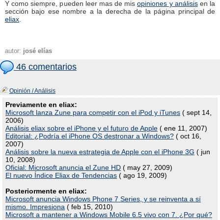
Y como siempre, pueden leer mas de mis
opiniones y análisis
en la
sección bajo ese nombre a la derecha de la página principal de
eliax
.
autor:
josé elías
46 comentarios
Opinión / Análisis
Previamente en eliax:
Microsoft lanza Zune para competir con el iPod y iTunes
( sept 14,
2006)
Análisis eliax sobre el iPhone y el futuro de Apple
( ene 11, 2007)
Editorial: ¿Podría el iPhone OS destronar a Windows?
( oct 16,
2007)
Análisis sobre la nueva estrategia de Apple con el iPhone 3G
( jun
10, 2008)
Oficial: Microsoft anuncia el Zune HD
( may 27, 2009)
El nuevo Índice Eliax de Tendencias
( ago 19, 2009)
Posteriormente en eliax:
Microsoft anuncia Windows Phone 7 Series, y se reinventa a sí
mismo. Impresiona
( feb 15, 2010)
Microsoft a mantener a Windows Mobile 6.5 vivo con 7. ¿Por qué?