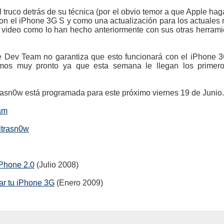
 truco detrás de su técnica (por el obvio temor a que Apple ha
con el iPhone 3G S y como una actualización para los actuales 
 video como lo han hecho anteriormente con sus otras herram
e Dev Team no garantiza que esto funcionará con el iPhone 
emos muy pronto ya que esta semana le llegan los prime
trasn0w está programada para este próximo viernes 19 de Junio.
am
ltrasn0w
iPhone 2.0
(Julio 2008)
ar tu iPhone 3G
(Enero 2009)