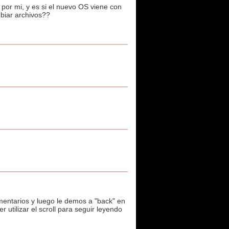
or mi, y es si el nuevo OS viene con
biar archivos??
entarios y luego le demos a "back" en
 utilizar el scroll para seguir leyendo