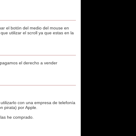
nar el botón del medio del mouse en
e utilizar el scroll ya que estas en la
e pagamos el derecho a vender
utilizarlo con una empresa de telefonía
n pirata) por Apple.
o las he comprado.