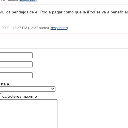
o, los pendejos de el iPod a pagar como que la iPod se va a beneficiar
, 2009 - 12:27 PM (12:27 horas) (
responder
)
ta a...
caracteres máximo