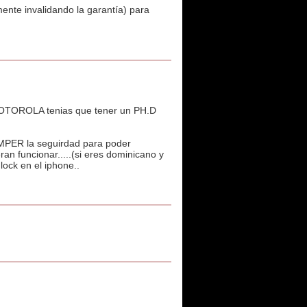
ente invalidando la garantía) para
l MOTOROLA tenias que tener un PH.D
OMPER la seguirdad para poder
an funcionar.....(si eres dominicano y
ock en el iphone..