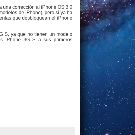
ga una corrección al iPhone OS 3.0
modelos de iPhone), pero sí ya ha
ientas que desbloquean el iPhone
3G S, ya que no tienen un modelo
ros iPhone 3G S a sus primeros