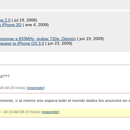
ne 2.0
( jul 19, 2008)
u iPhone 3G
( ene 4, 2009)
ncionar a 833MHz, grabar 720p. Opinión
( jun 19, 2009)
oquear tu iPhone OS 3.0
( jun 23, 2009)
dad???
AM (00:26 horas) (
responder
)
omento, o al menos eso espera todo el mundo dados los anuncios en
 - 08:15 AM (08:15 horas) (
responder
)