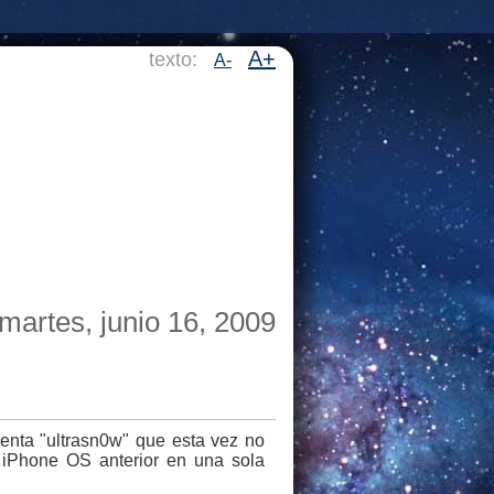
A+
texto:
A-
martes, junio 16, 2009
enta "ultrasn0w" que esta vez no
 iPhone OS anterior en una sola