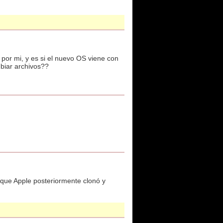
or mi, y es si el nuevo OS viene con
biar archivos??
 que Apple posteriormente clonó y