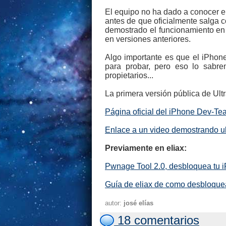
El equipo no ha dado a conocer el
antes de que oficialmente salga 
demostrado el funcionamiento en
en versiones anteriores.
Algo importante es que el iPhon
para probar, pero eso lo sabr
propietarios...
La primera versión pública de Ul
Página oficial del iPhone Dev-Te
Enlace a un video demostrando u
Previamente en eliax:
Pwnage Tool 2.0, desbloquea tu 
Guía de eliax de como desbloque
autor:
josé elías
18 comentarios