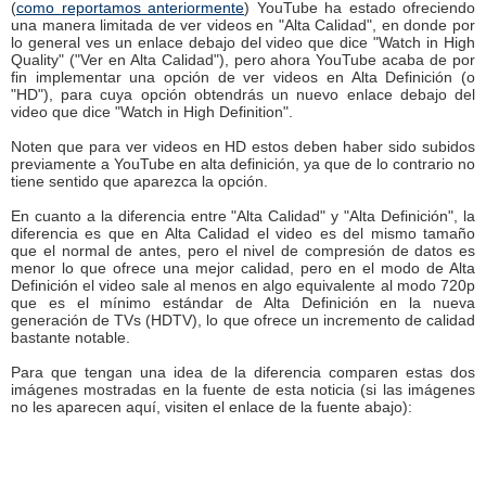
(
como reportamos anteriormente
) YouTube ha estado ofreciendo
una manera limitada de ver videos en "Alta Calidad", en donde por
lo general ves un enlace debajo del video que dice "Watch in High
Quality" ("Ver en Alta Calidad"), pero ahora YouTube acaba de por
fin implementar una opción de ver videos en Alta Definición (o
"HD"), para cuya opción obtendrás un nuevo enlace debajo del
video que dice "Watch in High Definition".
Noten que para ver videos en HD estos deben haber sido subidos
previamente a YouTube en alta definición, ya que de lo contrario no
tiene sentido que aparezca la opción.
En cuanto a la diferencia entre "Alta Calidad" y "Alta Definición", la
diferencia es que en Alta Calidad el video es del mismo tamaño
que el normal de antes, pero el nivel de compresión de datos es
menor lo que ofrece una mejor calidad, pero en el modo de Alta
Definición el video sale al menos en algo equivalente al modo 720p
que es el mínimo estándar de Alta Definición en la nueva
generación de TVs (HDTV), lo que ofrece un incremento de calidad
bastante notable.
Para que tengan una idea de la diferencia comparen estas dos
imágenes mostradas en la fuente de esta noticia (si las imágenes
no les aparecen aquí, visiten el enlace de la fuente abajo):