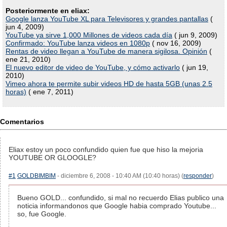
Posteriormente en eliax:
Google lanza YouTube XL para Televisores y grandes pantallas
(
jun 4, 2009)
YouTube ya sirve 1,000 Millones de videos cada día
( jun 9, 2009)
Confirmado: YouTube lanza videos en 1080p
( nov 16, 2009)
Rentas de video llegan a YouTube de manera sigilosa. Opinión
(
ene 21, 2010)
El nuevo editor de video de YouTube, y cómo activarlo
( jun 19,
2010)
Vimeo ahora te permite subir videos HD de hasta 5GB (unas 2.5
horas)
( ene 7, 2011)
Comentarios
Eliax estoy un poco confundido quien fue que hiso la mejoria
YOUTUBE OR GLOOGLE?
#1
GOLDBIMBIM
- diciembre 6, 2008 - 10:40 AM (10:40 horas) (
responder
)
Bueno GOLD... confundido, si mal no recuerdo Elias publico una
noticia informandonos que Google habia comprado Youtube...
so, fue Google.