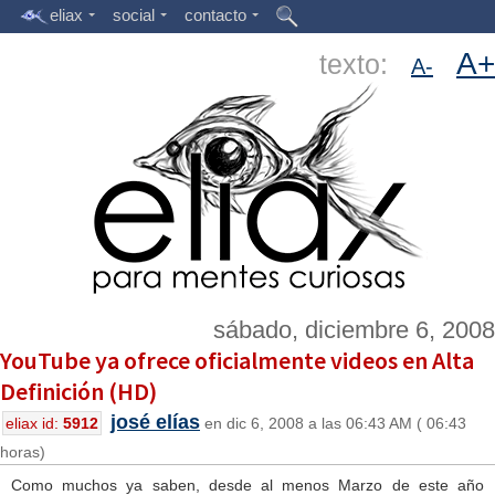
eliax
social
contacto
A+
texto:
A-
sábado, diciembre 6, 2008
YouTube ya ofrece oficialmente videos en Alta
Definición (HD)
josé elías
eliax id:
5912
en dic 6, 2008 a las 06:43 AM ( 06:43
horas)
Como muchos ya saben, desde al menos Marzo de este año