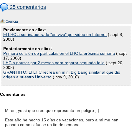
25 comentarios
Ciencia
Previamente en eliax:
El LHC a ser inaugurado "en vivo" por video en Internet
( sept 8,
2008)
Posteriormente en eliax:
Primera colisión de partículas en el LHC la próxima semana
( sept
17, 2008)
LHC a pausar por 2 meses para reparar segunda falla
( sept 20,
2008)
GRAN HITO: El LHC recrea un mini Big Bang similar al que dio
origen a nuestro Universo
( nov 9, 2010)
Comentarios
Miren, yo sí que creo que representa un peligro ;-)
Este año he hecho 15 días de vacaciones, pero a mi me han
pasado como si fuese un fin de semana.