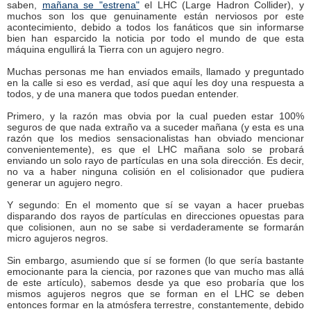
saben,
mañana se "estrena"
el LHC (Large Hadron Collider), y
muchos son los que genuinamente están nerviosos por este
acontecimiento, debido a todos los fanáticos que sin informarse
bien han esparcido la noticia por todo el mundo de que esta
máquina engullirá la Tierra con un agujero negro.
Muchas personas me han enviados emails, llamado y preguntado
en la calle si eso es verdad, así que aquí les doy una respuesta a
todos, y de una manera que todos puedan entender.
Primero, y la razón mas obvia por la cual pueden estar 100%
seguros de que nada extraño va a suceder mañana (y esta es una
razón que los medios sensacionalistas han obviado mencionar
convenientemente), es que el LHC mañana solo se probará
enviando un solo rayo de partículas en una sola dirección. Es decir,
no va a haber ninguna colisión en el colisionador que pudiera
generar un agujero negro.
Y segundo: En el momento que sí se vayan a hacer pruebas
disparando dos rayos de partículas en direcciones opuestas para
que colisionen, aun no se sabe si verdaderamente se formarán
micro agujeros negros.
Sin embargo, asumiendo que sí se formen (lo que sería bastante
emocionante para la ciencia, por razones que van mucho mas allá
de este artículo), sabemos desde ya que eso probaría que los
mismos agujeros negros que se forman en el LHC se deben
entonces formar en la atmósfera terrestre, constantemente, debido