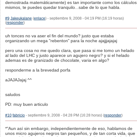
demostrada matemáticamente) es tan importante como los cálculos
mismos, te puedes quedar tranquilo...sabe de lo que habla.
#9
Jakeukalane
(
enlace
) - septiembre 9, 2008 - 04:19 PM (16:19 horas)
(
responder
)
uh tonces no va aser el fin del mundo? justo que estaba
organizando un mega "rebenton" para la noche ajajjjajajaj
pero una cosa no me quedo clara, que pasa si me tomo un helado
al lado del LHC y justo aparece un agujero negro? y si el helado
ademas es de granizado de chocolate, varia en algo?
responderme a la brevedad porfa
aJAJAJajaj ^^
saludos
PD: muy buen articulo
#10
fabricio
- septiembre 9, 2008 - 04:28 PM (16:28 horas) (
responder
)
*"Aun así sin embargo, independientemente de eso, hablamos de
unos micro agujeros negros tan pequeños, y de tan corta vida, que